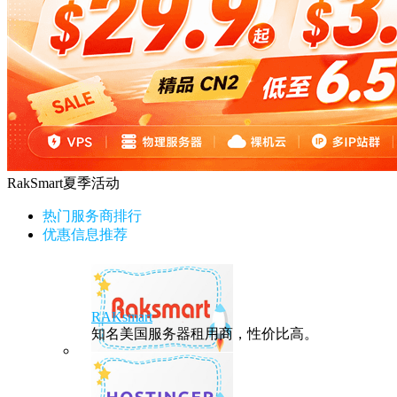
RakSmart夏季活动
热门服务商排行
优惠信息推荐
RAKsmart
知名美国服务器租用商，性价比高。