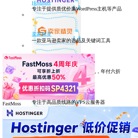
Hostinger
专注于提供质优价廉WordPress主机等产品
卖家精灵
一款亚马逊卖家的选品及关键词工具
HostEase
性能出众的高性价比美国主机，年付六折
DMIT
专注于高品质线路的VPS云服务器
FastMoss