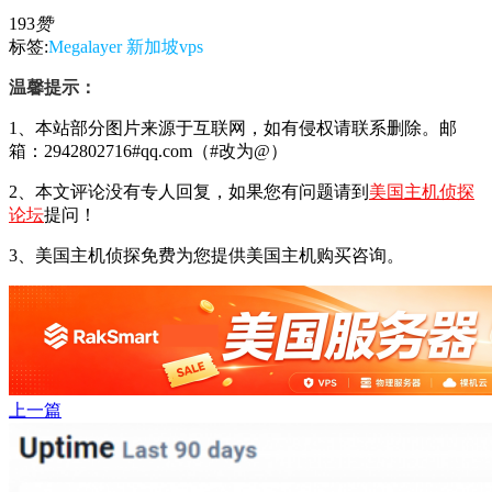
193
赞
标签:
Megalayer
新加坡vps
温馨提示：
1、本站部分图片来源于互联网，如有侵权请联系删除。邮
箱：2942802716#qq.com（#改为@）
2、本文评论没有专人回复，如果您有问题请到
美国主机侦探
论坛
提问！
3、美国主机侦探免费为您提供美国主机购买咨询。
上一篇