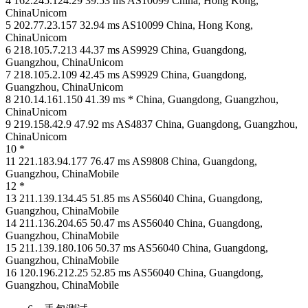
4 162.245.124.29 39.53 ms AS10099 China, Hong Kong,
ChinaUnicom
5 202.77.23.157 32.94 ms AS10099 China, Hong Kong,
ChinaUnicom
6 218.105.7.213 44.37 ms AS9929 China, Guangdong,
Guangzhou, ChinaUnicom
7 218.105.2.109 42.45 ms AS9929 China, Guangdong,
Guangzhou, ChinaUnicom
8 210.14.161.150 41.39 ms * China, Guangdong, Guangzhou,
ChinaUnicom
9 219.158.42.9 47.92 ms AS4837 China, Guangdong, Guangzhou,
ChinaUnicom
10 *
11 221.183.94.177 76.47 ms AS9808 China, Guangdong,
Guangzhou, ChinaMobile
12 *
13 211.139.134.45 51.85 ms AS56040 China, Guangdong,
Guangzhou, ChinaMobile
14 211.136.204.65 50.47 ms AS56040 China, Guangdong,
Guangzhou, ChinaMobile
15 211.139.180.106 50.37 ms AS56040 China, Guangdong,
Guangzhou, ChinaMobile
16 120.196.212.25 52.85 ms AS56040 China, Guangdong,
Guangzhou, ChinaMobile