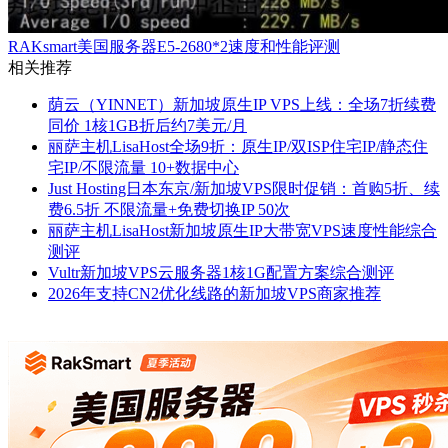
RAKsmart美国服务器E5-2680*2速度和性能评测
相关推荐
荫云（YINNET）新加坡原生IP VPS上线：全场7折续费
同价 1核1GB折后约7美元/月
丽萨主机LisaHost全场9折：原生IP/双ISP住宅IP/静态住
宅IP/不限流量 10+数据中心
Just Hosting日本东京/新加坡VPS限时促销：首购5折、续
费6.5折 不限流量+免费切换IP 50次
丽萨主机LisaHost新加坡原生IP大带宽VPS速度性能综合
测评
Vultr新加坡VPS云服务器1核1G配置方案综合测评
2026年支持CN2优化线路的新加坡VPS商家推荐