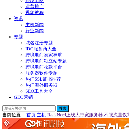
跨境电商
运营推广
视频教程
资讯
主机新闻
行业新闻
专题
域名注册专题
IDC服务商大全
跨境电商卖家导航
跨境电商独立站专题
跨境电商收款平台
服务器软件专题
热门SSL证书推荐
热门海外服务器
SEO工具大全
GEO营销
搜索
当前位置
：
首页
主机
RackNerd上线大带宽服务器 不限流量仅需