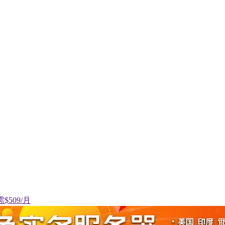
$509/月