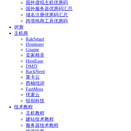
国外虚拟主机优惠码
国外服务器优惠码汇总
域名注册优惠码汇总
跨境电商工具优惠码
评测
主机商
RakSmart
Hostinger
Gname
卖家精灵
HostEase
DMIT
RackNerd
莱卡云
西柚找词
FastMoss
优麦云
恒创科技
技术教程
主机教程
建站技术教程
服务器技术教程