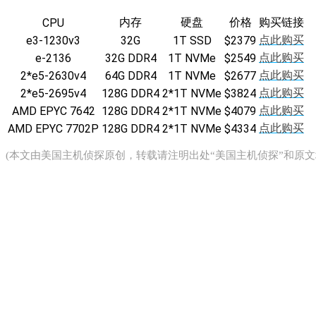
内存
硬盘
价格
购买链接
CPU
点此购买
e3-1230v3
32G
1T SSD
$2379
点此购买
e-2136
32G DDR4
1T NVMe
$2549
点此购买
2*e5-2630v4
64G DDR4
1T NVMe
$2677
点此购买
2*e5-2695v4
128G DDR4
2*1T NVMe
$3824
点此购买
AMD EPYC 7642
128G DDR4
2*1T NVMe
$4079
点此购买
AMD EPYC 7702P
128G DDR4
2*1T NVMe
$4334
(本文由
美国主机侦探
原创，转载请注明出处“美国主机侦探”和原文