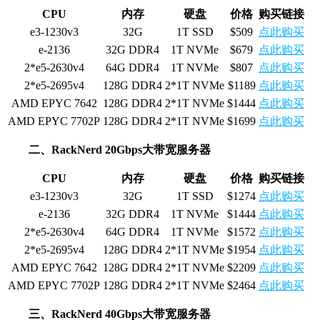
CPU
内存
硬盘
价格
购买链接
e3-1230v3
32G
1T SSD
$509
点此购买
e-2136
32G DDR4
1T NVMe
$679
点此购买
2*e5-2630v4
64G DDR4
1T NVMe
$807
点此购买
2*e5-2695v4
128G DDR4
2*1T NVMe
$1189
点此购买
AMD EPYC 7642
128G DDR4
2*1T NVMe
$1444
点此购买
AMD EPYC 7702P
128G DDR4
2*1T NVMe
$1699
点此购买
二、RackNerd 20Gbps大带宽服务器
CPU
内存
硬盘
价格
购买链接
e3-1230v3
32G
1T SSD
$1274
点此购买
e-2136
32G DDR4
1T NVMe
$1444
点此购买
2*e5-2630v4
64G DDR4
1T NVMe
$1572
点此购买
2*e5-2695v4
128G DDR4
2*1T NVMe
$1954
点此购买
AMD EPYC 7642
128G DDR4
2*1T NVMe
$2209
点此购买
AMD EPYC 7702P
128G DDR4
2*1T NVMe
$2464
点此购买
三、RackNerd 40Gbps大带宽服务器