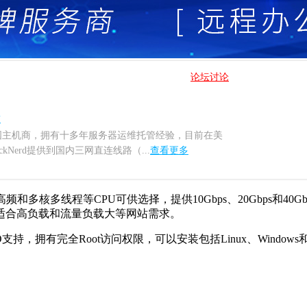
论坛讨论
章
一家美国主机商，拥有十多年服务器运维托管经验，目前在美
Nerd提供到国内三网直连线路（...
查看更多
C、高频和多核多线程等CPU可供选择，提供10Gbps、20Gbps
常适合高负载和流量负载大等网站需求。
O支持，拥有完全Root访问权限，可以安装包括Linux、Window