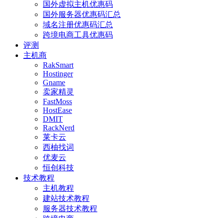
国外虚拟主机优惠码
国外服务器优惠码汇总
域名注册优惠码汇总
跨境电商工具优惠码
评测
主机商
RakSmart
Hostinger
Gname
卖家精灵
FastMoss
HostEase
DMIT
RackNerd
莱卡云
西柚找词
优麦云
恒创科技
技术教程
主机教程
建站技术教程
服务器技术教程