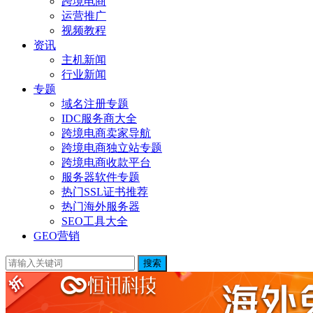
跨境电商
运营推广
视频教程
资讯
主机新闻
行业新闻
专题
域名注册专题
IDC服务商大全
跨境电商卖家导航
跨境电商独立站专题
跨境电商收款平台
服务器软件专题
热门SSL证书推荐
热门海外服务器
SEO工具大全
GEO营销
搜索