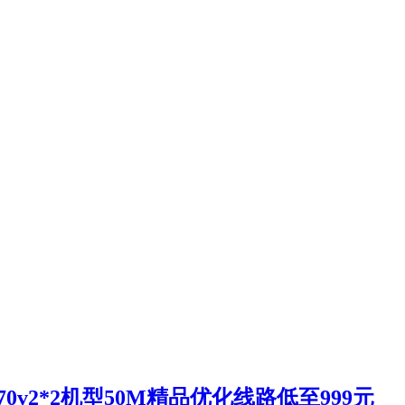
70v2*2机型50M精品优化线路低至999元