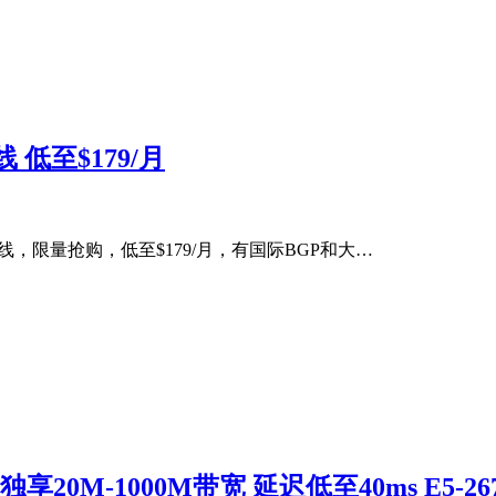
 低至$179/月
线，限量抢购，低至$179/月，有国际BGP和大…
M-1000M带宽 延迟低至40ms E5-26