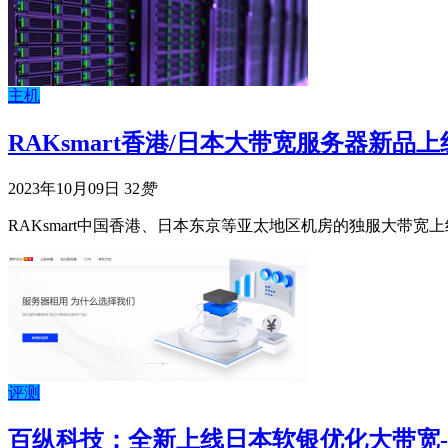
主机
RAKsmart香港/日本大带宽服务器新品上线
2023年10月09日
32
赞
RAKsmart中国香港、日本东京等亚太地区机房的独服大带宽上
评测
百纵科技：全新上线日本软银优化大带宽-独享20