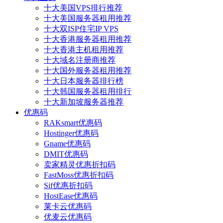
十大美国VPS排行推荐
十大美国服务器租用推荐
十大双ISP住宅IP VPS
十大香港服务器租用推荐
十大香港主机租用推荐
十大域名注册商推荐
十大国外服务器租用推荐
十大日本服务器排行榜
十大韩国服务器租用排行
十大新加坡服务器推荐
优惠码
RAKsmart优惠码
Hostinger优惠码
Gname优惠码
DMIT优惠码
卖家精灵优惠折扣码
FastMoss优惠折扣码
Sif优惠折扣码
HostEase优惠码
莱卡云优惠码
优麦云优惠码