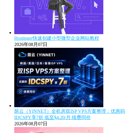
Hostinger快速创建小型微型企业网站教程
2026年08月07日
荫云（YINNET）全机房双ISP VPS方案整理：优惠码
IDCSPY享7折 低至$4.20/月 续费同价
2026年08月07日