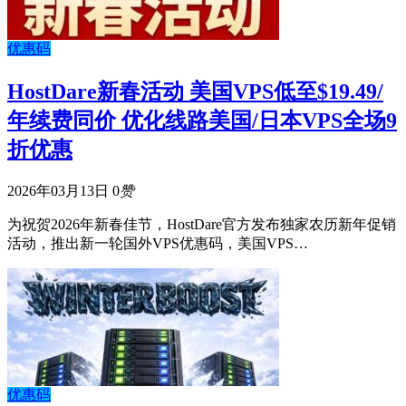
优惠码
HostDare新春活动 美国VPS低至$19.49/
年续费同价 优化线路美国/日本VPS全场9
折优惠
2026年03月13日
0
赞
为祝贺2026年新春佳节，HostDare官方发布独家农历新年促销
活动，推出新一轮国外VPS优惠码，美国VPS…
优惠码