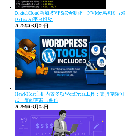
DigitalCloud新加坡VPS综合测评：NVMe连续读写超
1GB/s AI平台解锁
2026年08月09日
HawkHost主机内置多项WordPress工具：支持克隆测
试、智能更新与备份
2026年08月08日