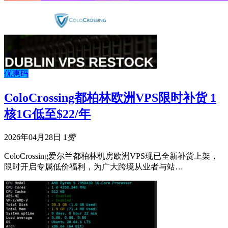
优惠码
ColoCrossing都柏林欧洲VPS限时补货 1
核1G低至$22/年
2026年04月28日
1
赞
ColoCrossing爱尔兰都柏林机房欧洲VPS现已全新补货上架，
限时开启专属低价福利，为广大跨境从业者与站…