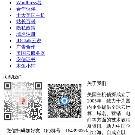
WordPress啦
合作伙伴
十大美国主机
站长百科
隐私政策
域名注册
IDCtalk云说
广告合作
美国云服务器
安信证书
木鱼小铺
联系我们
关于我们
美国主机侦探成立于
2005年，致力于为国
内企业提供全球云计
算、域名、营销、电
商等方面的技术教程
及资讯，助力中国企
微信扫码加好友
QQ群号：164393063
业出海。自成立以