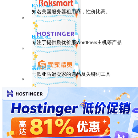
RAKsmart
知名美国服务器租用商，性价比高。
Hostinger
专注于提供质优价廉WordPress主机等产品
卖家精灵
一款亚马逊卖家的选品及关键词工具
HostEase
性能出众的高性价比美国主机，年付六折
DMIT
专注于高品质线路的VPS云服务器