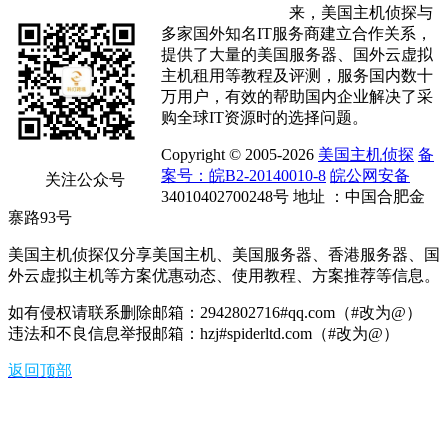
来，美国主机侦探与
多家国外知名IT服务商建立合作关系，
提供了大量的美国服务器、国外云虚拟
主机租用等教程及评测，服务国内数十
万用户，有效的帮助国内企业解决了采
购全球IT资源时的选择问题。
Copyright © 2005-2026
美国主机侦探
备
案号：皖B2-20140010-8
皖公网安备
关注公众号
34010402700248号 地址 ：中国合肥金
寨路93号
美国主机侦探仅分享美国主机、美国服务器、香港服务器、国
外云虚拟主机等方案优惠动态、使用教程、方案推荐等信息。
如有侵权请联系删除邮箱：2942802716#qq.com（#改为@）
违法和不良信息举报邮箱：hzj#spiderltd.com（#改为@）
返回顶部