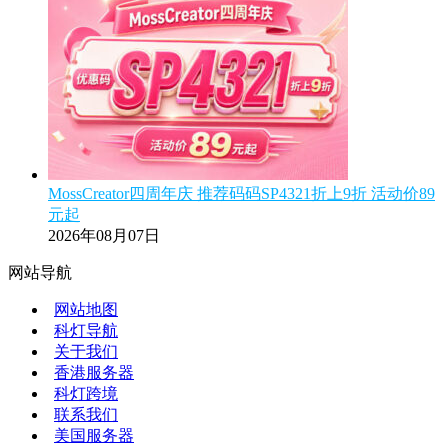
MossCreator四周年庆 推荐码码SP4321折上9折 活动价89
元起
2026年08月07日
网站导航
网站地图
科灯导航
关于我们
香港服务器
科灯跨境
联系我们
美国服务器