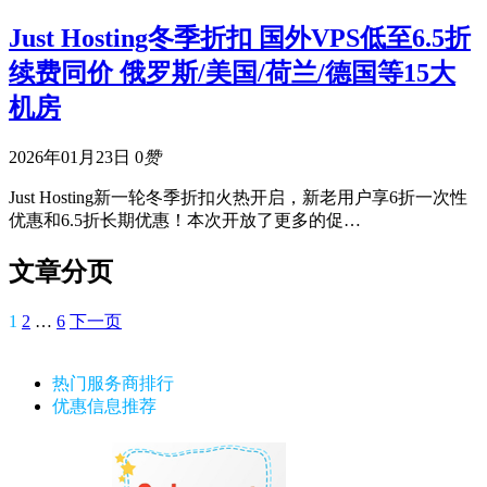
Just Hosting冬季折扣 国外VPS低至6.5折
续费同价 俄罗斯/美国/荷兰/德国等15大
机房
2026年01月23日
0
赞
Just Hosting新一轮冬季折扣火热开启，新老用户享6折一次性
优惠和6.5折长期优惠！本次开放了更多的促…
文章分页
1
2
…
6
下一页
热门服务商排行
优惠信息推荐