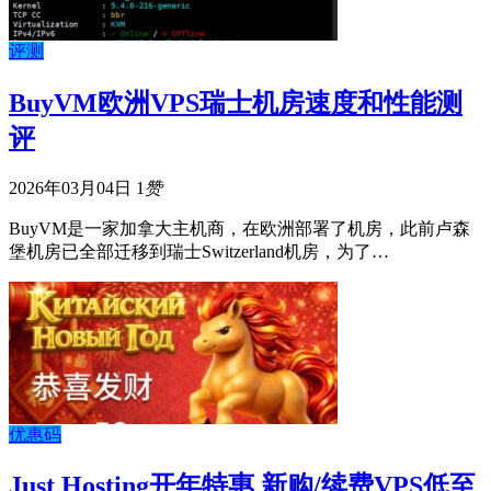
评测
BuyVM欧洲VPS瑞士机房速度和性能测
评
2026年03月04日
1
赞
BuyVM是一家加拿大主机商，在欧洲部署了机房，此前卢森
堡机房已全部迁移到瑞士Switzerland机房，为了…
优惠码
Just Hosting开年特惠 新购/续费VPS低至