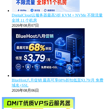
DigitalCloud云服务器最高5折 KVM + NVMe 不限流量
全球 11 个机房
2026年08月07日
BlueHost八月促销 最高可享68%折扣低至$3.79/月 免费
域名+SSL
2026年08月06日