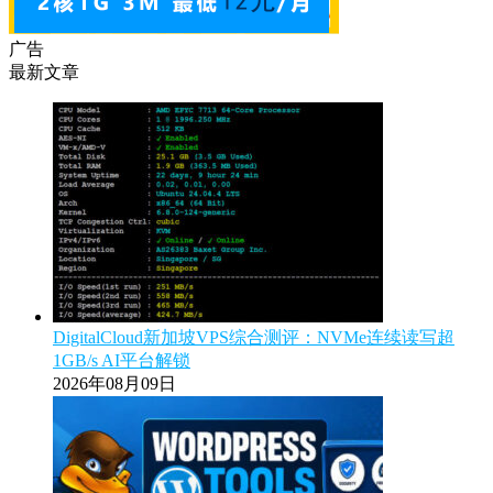
广告
最新文章
DigitalCloud新加坡VPS综合测评：NVMe连续读写超
1GB/s AI平台解锁
2026年08月09日