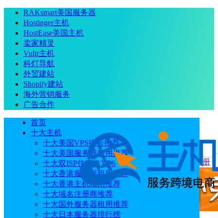
RAKsmart美国服务器
Hostinger主机
HostEase美国主机
卖家精灵
Vultr主机
科灯导航
外贸建站
Shopify建站
海外营销服务
广告合作
首页
十大主机
十大美国VPS排行推荐
十大美国服务器租用推荐
当前位置
：
首页
常见问题
.win域名能用不 .win域名如何注册
十大双ISP住宅IP VPS
十大香港服务器租用推荐
十大香港主机租用推荐
十大域名注册商推荐
十大国外服务器租用推荐
十大日本服务器排行榜