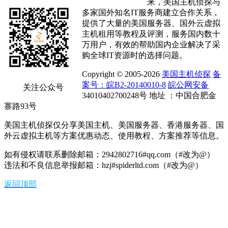
来，美国主机侦探与
多家国外知名IT服务商建立合作关系，
提供了大量的美国服务器、国外云虚拟
主机租用等教程及评测，服务国内数十
万用户，有效的帮助国内企业解决了采
购全球IT资源时的选择问题。
Copyright © 2005-2026
美国主机侦探
备
案号：皖B2-20140010-8
皖公网安备
关注公众号
34010402700248号 地址 ：中国合肥金
寨路93号
美国主机侦探仅分享美国主机、美国服务器、香港服务器、国
外云虚拟主机等方案优惠动态、使用教程、方案推荐等信息。
如有侵权请联系删除邮箱：2942802716#qq.com（#改为@）
违法和不良信息举报邮箱：hzj#spiderltd.com（#改为@）
返回顶部