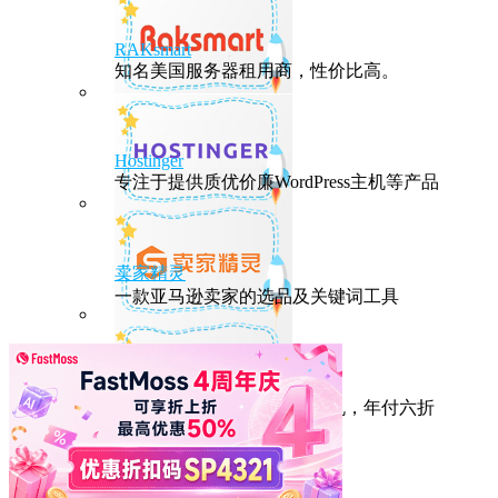
RAKsmart
知名美国服务器租用商，性价比高。
Hostinger
专注于提供质优价廉WordPress主机等产品
卖家精灵
一款亚马逊卖家的选品及关键词工具
HostEase
性能出众的高性价比美国主机，年付六折
DMIT