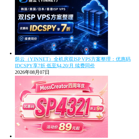
荫云（YINNET）全机房双ISP VPS方案整理：优惠码
IDCSPY享7折 低至$4.20/月 续费同价
2026年08月07日