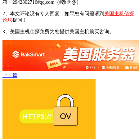
箱：2942802716#qq.com（#改为@）
2、本文评论没有专人回复，如果您有问题请到
美国主机侦探
论坛
提问！
3、美国主机侦探免费为您提供美国主机购买咨询。
上一篇