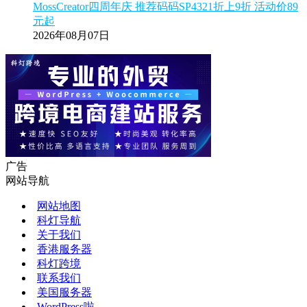
MossCreator四周年庆 推荐码码SP4321折上9折 活动价89
元起
2026年08月07日
广告
网站导航
网站地图
科灯导航
关于我们
香港服务器
科灯跨境
联系我们
美国服务器
WordPress啦