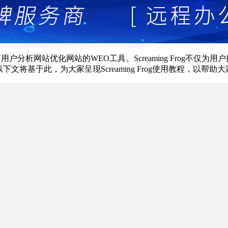
 Spider，是一款可用户分析网站优化网站的WEO工具。Screaming 
将基于此，为大家呈现Screaming Frog使用教程，以帮