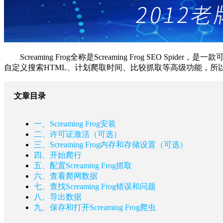
Screaming Frog全称是Screaming Frog SEO
自定义搜索HTML、计划爬取时间、比较抓取等高级功能，所以下文
文章目录
一、Screaming Frog安装
二、许可证激活（可选）
三、Screaming Frog内存和存储设置（可选）
四、开始爬行
五、配置Screaming Frog抓取
六、查看爬网数据
七、查找Screaming Frog错误和问题
八、导出数据
九、保存和打开Screaming Frog爬虫