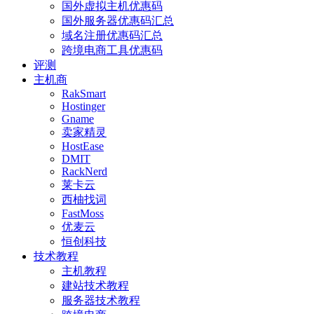
国外虚拟主机优惠码
国外服务器优惠码汇总
域名注册优惠码汇总
跨境电商工具优惠码
评测
主机商
RakSmart
Hostinger
Gname
卖家精灵
HostEase
DMIT
RackNerd
莱卡云
西柚找词
FastMoss
优麦云
恒创科技
技术教程
主机教程
建站技术教程
服务器技术教程