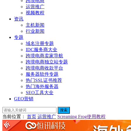
跨境电商
运营推广
视频教程
资讯
主机新闻
行业新闻
专题
域名注册专题
IDC服务商大全
跨境电商卖家导航
跨境电商独立站专题
跨境电商收款平台
服务器软件专题
热门SSL证书推荐
热门海外服务器
SEO工具大全
GEO营销
搜索
当前位置
：
首页
运营推广
Screaming Frog使用教程