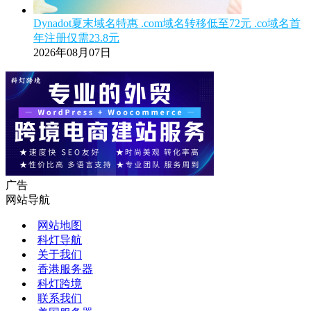
Dynadot夏末域名特惠 .com域名转移低至72元 .co域名首
年注册仅需23.8元
2026年08月07日
广告
网站导航
网站地图
科灯导航
关于我们
香港服务器
科灯跨境
联系我们