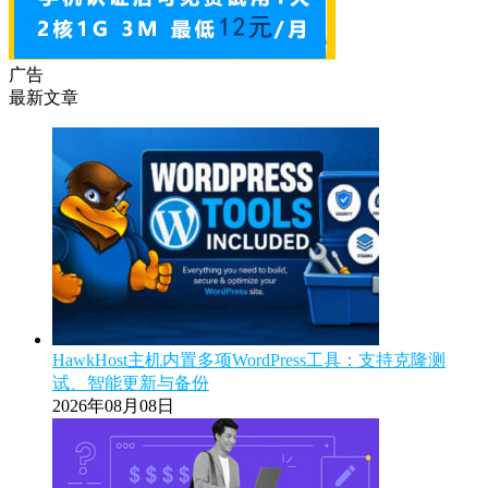
广告
最新文章
HawkHost主机内置多项WordPress工具：支持克隆测
试、智能更新与备份
2026年08月08日