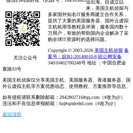
微信扫码加好友
QQ群号：164393063
业出海。自成立以
来，美国主机侦探与
多家国外知名IT服务商建立合作关系，
提供了大量的美国服务器、国外云虚拟
主机租用等教程及评测，服务国内数十
万用户，有效的帮助国内企业解决了采
购全球IT资源时的选择问题。
Copyright © 2005-2026
美国主机侦探
备
案号：皖B2-20140010-8
皖公网安备
关注公众号
34010402700248号 地址 ：中国合肥金
寨路93号
美国主机侦探仅分享美国主机、美国服务器、香港服务器、国
外云虚拟主机等方案优惠动态、使用教程、方案推荐等信息。
如有侵权请联系删除邮箱：2942802716#qq.com（#改为@）
违法和不良信息举报邮箱：hzj#spiderltd.com（#改为@）
返回顶部