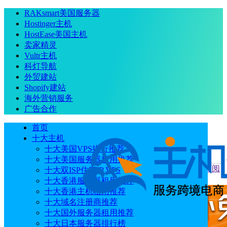
RAKsmart美国服务器
Hostinger主机
HostEase美国主机
卖家精灵
Vultr主机
科灯导航
外贸建站
Shopify建站
海外营销服务
广告合作
首页
十大主机
十大美国VPS排行推荐
十大美国服务器租用推荐
当前位置
：
首页
优惠码
GoodSync新年优惠 Personal高级订阅
十大双ISP住宅IP VPS
可享33%优惠低至100元/年
十大香港服务器租用推荐
十大香港主机租用推荐
十大域名注册商推荐
十大国外服务器租用推荐
十大日本服务器排行榜