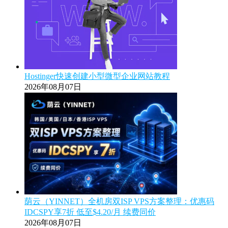
Hostinger快速创建小型微型企业网站教程
2026年08月07日
荫云（YINNET）全机房双ISP VPS方案整理：优惠码
IDCSPY享7折 低至$4.20/月 续费同价
2026年08月07日