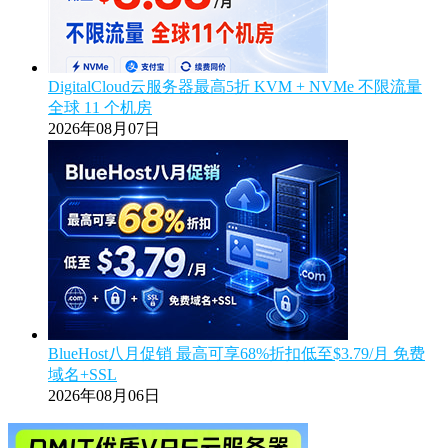
DigitalCloud云服务器最高5折 KVM + NVMe 不限流量
全球 11 个机房
2026年08月07日
BlueHost八月促销 最高可享68%折扣低至$3.79/月 免费
域名+SSL
2026年08月06日