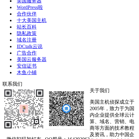
美国服务器
WordPress啦
合作伙伴
十大美国主机
站长百科
隐私政策
域名注册
IDCtalk云说
广告合作
美国云服务器
安信证书
木鱼小铺
联系我们
关于我们
美国主机侦探成立于
2005年，致力于为国
内企业提供全球云计
算、域名、营销、电
商等方面的技术教程
及资讯，助力中国企