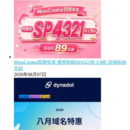
MossCreator四周年庆 推荐码码SP4321折上9折 活动价89
元起
2026年08月07日