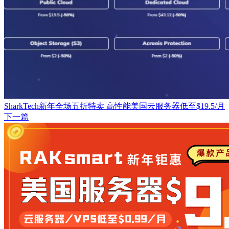
SharkTech新年全场五折特卖 高性能美国云服务器低至$19.5/月
下一篇