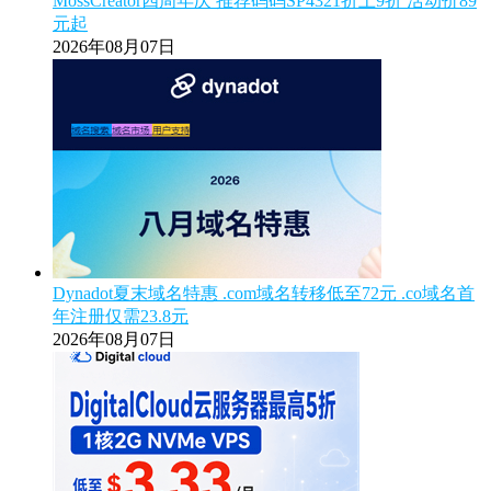
MossCreator四周年庆 推荐码码SP4321折上9折 活动价89
元起
2026年08月07日
Dynadot夏末域名特惠 .com域名转移低至72元 .co域名首
年注册仅需23.8元
2026年08月07日