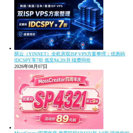
荫云（YINNET）全机房双ISP VPS方案整理：优惠码
IDCSPY享7折 低至$4.20/月 续费同价
2026年08月07日