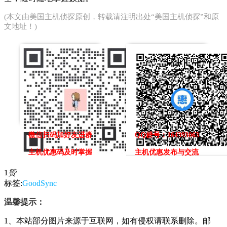
(本文由
美国主机侦探
原创，转载请注明出处“美国主机侦探”和原
文地址！)
微信扫码加好友进群
QQ群号：164393063
主机优惠码及时掌握
主机优惠发布与交流
1
赞
标签:
GoodSync
温馨提示：
1、本站部分图片来源于互联网，如有侵权请联系删除。邮