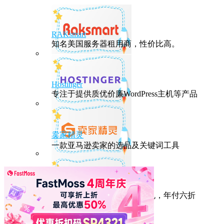
RAKsmart
知名美国服务器租用商，性价比高。
Hostinger
专注于提供质优价廉WordPress主机等产品
卖家精灵
一款亚马逊卖家的选品及关键词工具
HostEase
性能出众的高性价比美国主机，年付六折