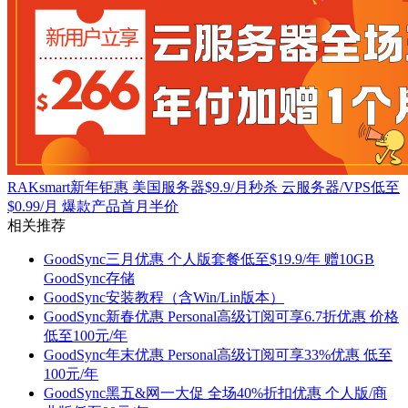
RAKsmart新年钜惠 美国服务器$9.9/月秒杀 云服务器/VPS低至
$0.99/月 爆款产品首月半价
相关推荐
GoodSync三月优惠 个人版套餐低至$19.9/年 赠10GB
GoodSync存储
GoodSync安装教程（含Win/Lin版本）
GoodSync新春优惠 Personal高级订阅可享6.7折优惠 价格
低至100元/年
GoodSync年末优惠 Personal高级订阅可享33%优惠 低至
100元/年
GoodSync黑五&网一大促 全场40%折扣优惠 个人版/商