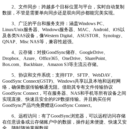
2、文件同步：跨越多个目标位置与平台，实时自动复制
数据，不管是需要单向同步还是双向同步都能完美实现。
3、广泛的平台和服务支持：涵盖Windows PC、
Linux/Unix服务器、Windows服务器、MAC、Android、iOS以
及各类NAS设备，像Western Digital、ASUSTOR、Synology、
QNAP、Misc NAS等，兼容性超强。
4、云存储：对接GoodSync储存、GoogleDrive、
Dropbox、Azure、Office365、OneDrive、SharePoint、
Box.com、Backblaze、Amazon S3等主流云存储。
5、协议和文件系统：支持FTP、SFTP、WebDAV、
GoodSync Connect(GSTP)、Windows共享以及本地和远程网
络，确保数据传输畅通无阻。借助其专有文件传输协议
GoodSync Connect，可在服务器、NAS和手机等所有设备之间
实现直接、快速且安全的P2P数据传输。并且购买任何
GoodSync产品均免费赠送GoodSync Connect。
6、远程访问：有了GoodSync浏览器，可以远程访问存储
在任意设备或云存储账户中的数据，操作起来便捷、快速又安
全，随时随地掌握数据。