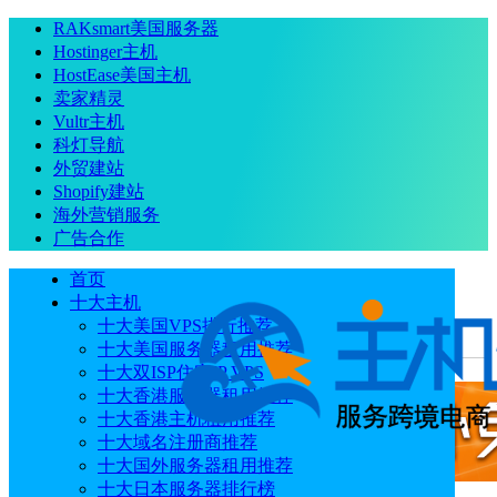
RAKsmart美国服务器
Hostinger主机
HostEase美国主机
卖家精灵
Vultr主机
科灯导航
外贸建站
Shopify建站
海外营销服务
广告合作
首页
十大主机
十大美国VPS排行推荐
十大美国服务器租用推荐
当前位置
：
首页
常见问题
卖家精灵送优麦云是真的吗
十大双ISP住宅IP VPS
十大香港服务器租用推荐
十大香港主机租用推荐
十大域名注册商推荐
十大国外服务器租用推荐
十大日本服务器排行榜