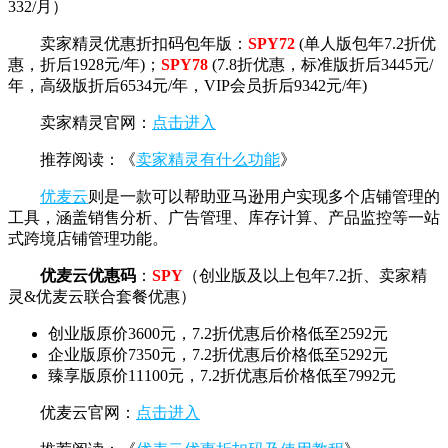
332/月）
卖家精灵优惠折扣码包年版：
SPY72
(单人版包年7.2折优
惠，折后1928元/年)；
SPY78
(7.8折优惠，标准版折后3445元/
年，高级版折后6534元/年，VIP会员折后9342元/年)
卖家精灵官网：
点击进入
推荐阅读：《
卖家精灵有什么功能
》
优麦云
则是一款可以帮助亚马逊用户实现多个店铺管理的
工具，涵盖销售分析、广告管理、库存计算、产品监控等一站
式跨境店铺管理功能。
优麦云优惠码
：
SPY
（创业版及以上包年7.2折、卖家精
灵&优麦云联合套餐优惠）
创业版原价3600元，7.2折优惠后价格低至2592元
企业版原价7350元，7.2折优惠后价格低至5292元
臻享版原价11100元，7.2折优惠后价格低至7992元
优麦云官网：
点击进入