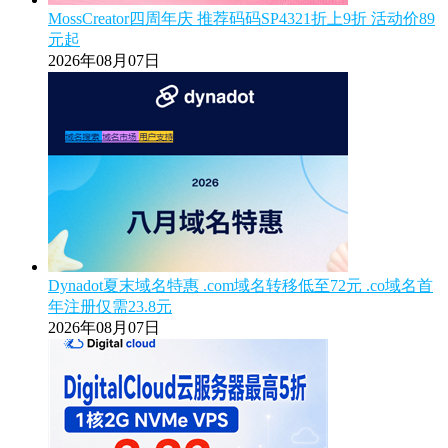
MossCreator四周年庆 推荐码码SP4321折上9折 活动价89
元起
2026年08月07日
Dynadot夏末域名特惠 .com域名转移低至72元 .co域名首
年注册仅需23.8元
2026年08月07日