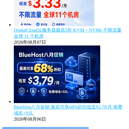
DigitalCloud云服务器最高5折 KVM + NVMe 不限流量
全球 11 个机房
2026年08月07日
BlueHost八月促销 最高可享68%折扣低至$3.79/月 免费
域名+SSL
2026年08月06日