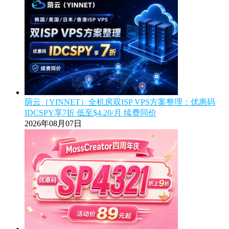
荫云（YINNET）全机房双ISP VPS方案整理：优惠码
IDCSPY享7折 低至$4.20/月 续费同价
2026年08月07日