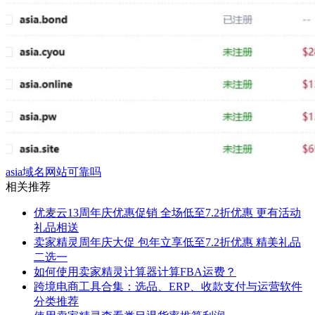
asia域名网站可靠吗
相关推荐
优麦云13周年庆优惠促销 全场低至7.2折优惠 更有活动
礼品相送
卖家精灵周年庆大促 包年立享低至7.2折优惠 精美礼品
二选一
如何使用卖家精灵计算器计算FBA运费？
跨境电商工具合集：选品、ERP、收款支付与运营软件
分类推荐