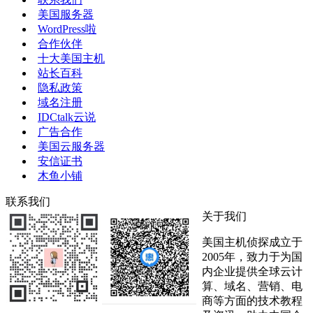
美国服务器
WordPress啦
合作伙伴
十大美国主机
站长百科
隐私政策
域名注册
IDCtalk云说
广告合作
美国云服务器
安信证书
木鱼小铺
联系我们
关于我们
美国主机侦探成立于
2005年，致力于为国
内企业提供全球云计
算、域名、营销、电
商等方面的技术教程