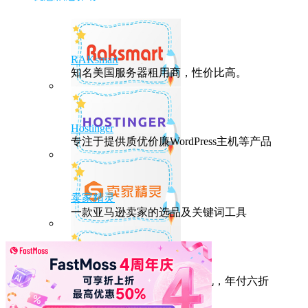
RAKsmart
知名美国服务器租用商，性价比高。
Hostinger
专注于提供质优价廉WordPress主机等产品
卖家精灵
一款亚马逊卖家的选品及关键词工具
HostEase
性能出众的高性价比美国主机，年付六折