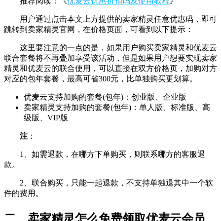
推荐阅读：《
优麦云优惠折扣码及使用教程
》
用户通过点击本文上方提供的卖家精灵任意优惠码，即可
跳转到卖家精灵官网，在价格页面，可看到以下提示：
这里要注意的一点的是，如果用户购买卖家精灵和优麦云
联合套餐将不再叠加享受该活动，但是如果用户想要实现卖家
精灵和优麦云的联合使用，可以直接在双方价格页，加购对方
对应的包年套餐，最高可省300元，比单独购买更划算。
优麦云支持加购的套餐(包年)：创业版、企业版
卖家精灵支持加购的套餐(包年)：单人版、标准版、高
级版、VIP版
注
：
1、如需退款，在哪方下单购买，则联系哪方的客服退
款。
2、联合购买，只能一起退款，不支持单独退其中一个软
件的费用。
二、卖家精灵怎么免费领取优麦云会员