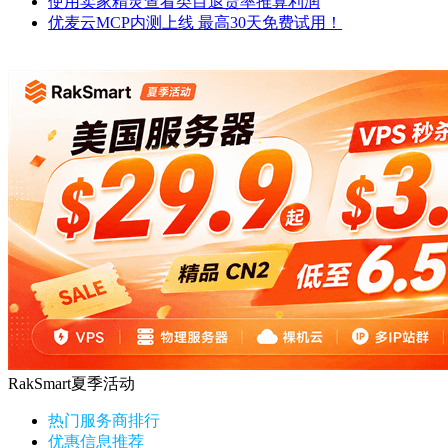
使用卖家精灵查看类目退货率推算利润
优麦云MCP内测上线 最高30天免费试用！
RakSmart夏季活动
热门服务商排行
优惠信息推荐