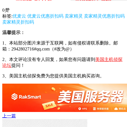
0
赞
标签:
优麦云
优麦云优惠折扣码
卖家精灵
卖家精灵优惠折扣码
卖家精灵折扣码
温馨提示：
1、本站部分图片来源于互联网，如有侵权请联系删除。邮
箱：2942802716#qq.com（#改为@）
2、本文评论没有专人回复，如果您有问题请到
美国主机侦探
论坛
提问！
3、美国主机侦探免费为您提供美国主机购买咨询。
上一篇