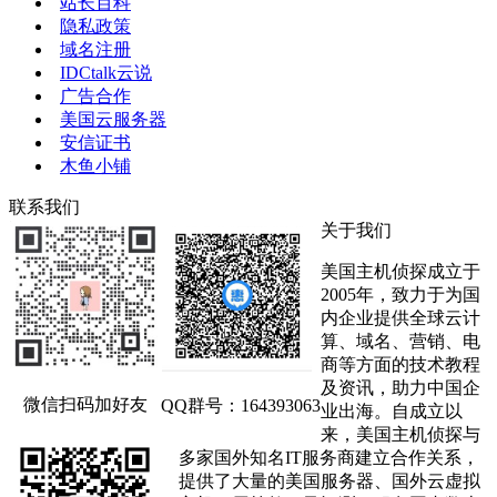
站长百科
隐私政策
域名注册
IDCtalk云说
广告合作
美国云服务器
安信证书
木鱼小铺
联系我们
关于我们
美国主机侦探成立于
2005年，致力于为国
内企业提供全球云计
算、域名、营销、电
商等方面的技术教程
及资讯，助力中国企
微信扫码加好友
QQ群号：164393063
业出海。自成立以
来，美国主机侦探与
多家国外知名IT服务商建立合作关系，
提供了大量的美国服务器、国外云虚拟