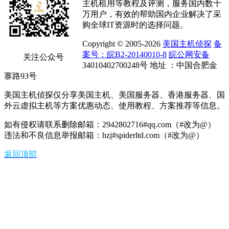
主机租用等教程及评测，服务国内数十
万用户，有效的帮助国内企业解决了采
购全球IT资源时的选择问题。
Copyright © 2005-2026
美国主机侦探
备
案号：皖B2-20140010-8
皖公网安备
关注公众号
34010402700248号 地址 ：中国合肥金
寨路93号
美国主机侦探仅分享美国主机、美国服务器、香港服务器、国
外云虚拟主机等方案优惠动态、使用教程、方案推荐等信息。
如有侵权请联系删除邮箱：2942802716#qq.com（#改为@）
违法和不良信息举报邮箱：hzj#spiderltd.com（#改为@）
返回顶部