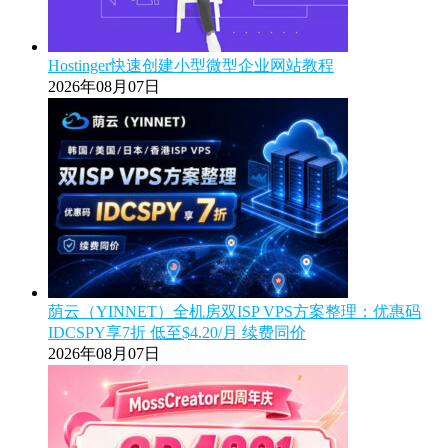
Hostinger快速创建小型微型企业网站教程
2026年08月07日
荫云（YINNET）全机房双ISP VPS方案整理：优惠码
IDCSPY享7折 低至$4.20/月 续费同价
2026年08月07日