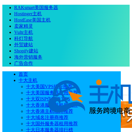
RAKsmart美国服务器
Hostinger主机
HostEase美国主机
卖家精灵
Vultr主机
科灯导航
外贸建站
Shopify建站
海外营销服务
广告合作
首页
十大主机
十大美国VPS排行推荐
十大美国服务器租用推荐
当前位置
：
首页
常见问题
Certum证书怎么样
十大双ISP住宅IP VPS
十大香港服务器租用推荐
十大香港主机租用推荐
十大域名注册商推荐
十大国外服务器租用推荐
十大日本服务器排行榜