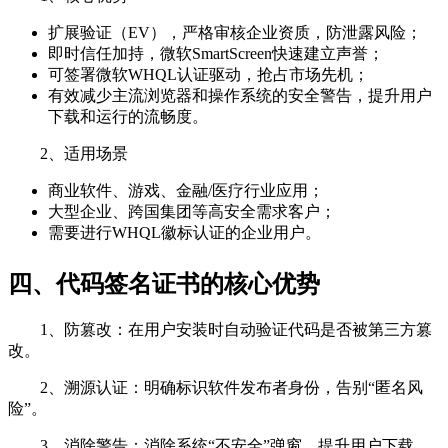
扩展验证（EV），严格审核企业资质，防泄露风险；
即时信任加持，微软SmartScreen快速建立声誉；
可签署微软WHQL认证驱动，抢占市场先机；
有效减少主流浏览器和操作系统的安全警告，提升用户
下载和运行的流畅度。
2、适用场景
商业软件、游戏、金融/医疗行业应用；
大型企业、跨国集团等高安全需求客户；
需要进行WHQL徽标认证的企业用户。
四、代码签名证书的核心优势
1、防篡改：在用户安装时自动验证代码是否被第三方篡
改。
2、溯源认证：明确标识软件发布者身份，告别“匿名风
险”。
3、消除警告：消除系统“不安全”弹窗，提升用户下载