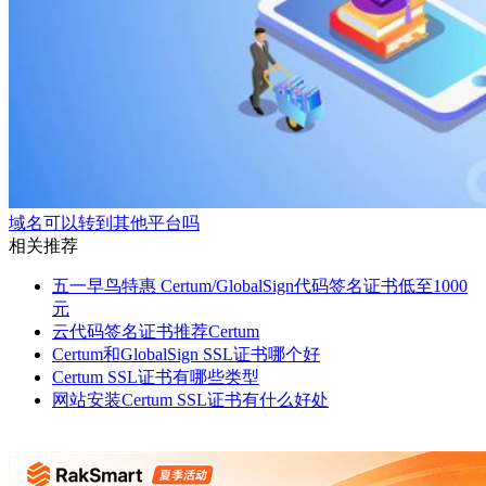
域名可以转到其他平台吗
相关推荐
五一早鸟特惠 Certum/GlobalSign代码签名证书低至1000
元
云代码签名证书推荐Certum
Certum和GlobalSign SSL证书哪个好
Certum SSL证书有哪些类型
网站安装Certum SSL证书有什么好处