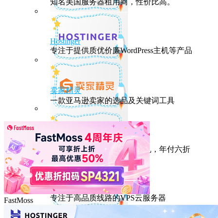
知名美国服务器租用商，性价比高。
Hostinger
专注于提供质优价廉WordPress主机等产品
卖家精灵
一款亚马逊卖家的选品及关键词工具
HostEase
性能出众的高性价比美国主机，年付六折
DMIT
专注于高品质线路的VPS云服务器
FastMoss