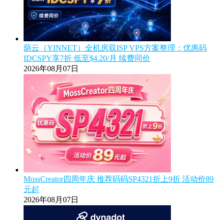
荫云（YINNET）全机房双ISP VPS方案整理：优惠码
IDCSPY享7折 低至$4.20/月 续费同价
2026年08月07日
MossCreator四周年庆 推荐码码SP4321折上9折 活动价89
元起
2026年08月07日