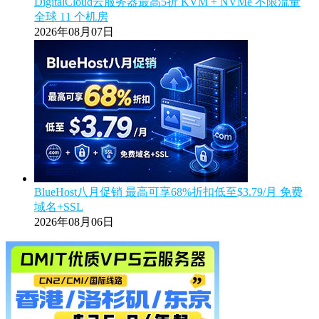
DigitalCloud云服务器最高5折 KVM + NVMe 不限流量
全球 11 个机房
2026年08月07日
BlueHost八月促销 最高可享68%折扣低至$3.79/月 免费
域名+SSL
2026年08月06日