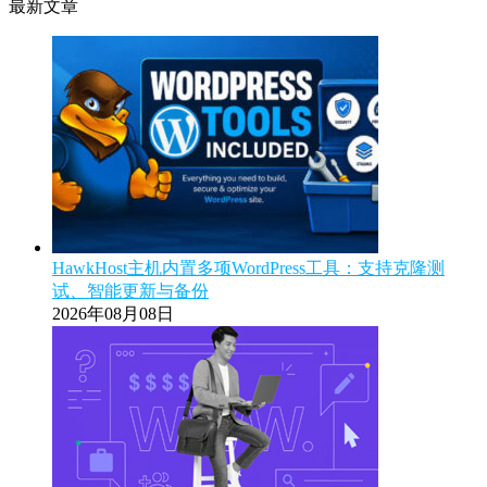
最新文章
HawkHost主机内置多项WordPress工具：支持克隆测
试、智能更新与备份
2026年08月08日