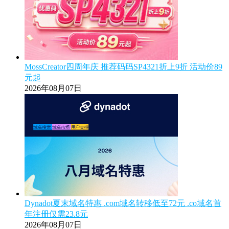
MossCreator四周年庆 推荐码码SP4321折上9折 活动价89
元起
2026年08月07日
Dynadot夏末域名特惠 .com域名转移低至72元 .co域名首
年注册仅需23.8元
2026年08月07日