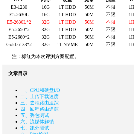
E3-1230
16G
1T HDD
50M
不限
1I
E5-2630L
16G
1T HDD
50M
不限
1I
E5-2630L*2
32G
1T HDD
50M
不限
1I
E5-2650*2
32G
1T HDD
50M
不限
1I
E5-2680*2
32G
1T HDD
50M
不限
1I
Gold-6133*2
32G
1T NVME
50M
不限
1I
注：标红为本次评测方案配置。
文章目录
一、CPU和硬盘I/O
二、上传下载速度
三、去程路由追踪
四、回程路由追踪
五、丢包测试
六、流媒体解锁
七、跑分测试