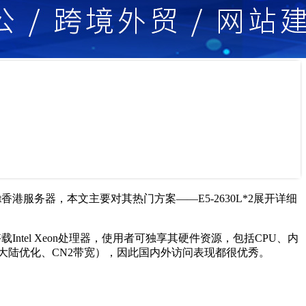
港服务器，本文主要对其热门方案——E5-2630L*2展开详细
Intel Xeon处理器，使用者可独享其硬件资源，包括CPU、内
大陆优化、CN2带宽），因此国内外访问表现都很优秀。