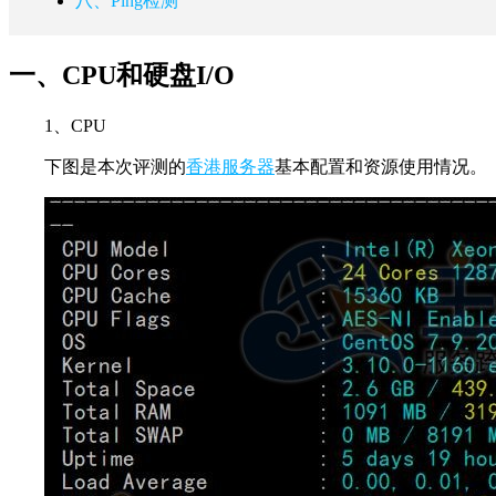
八、Ping检测
一、CPU和硬盘I/O
1、CPU
下图是本次评测的
香港服务器
基本配置和资源使用情况。