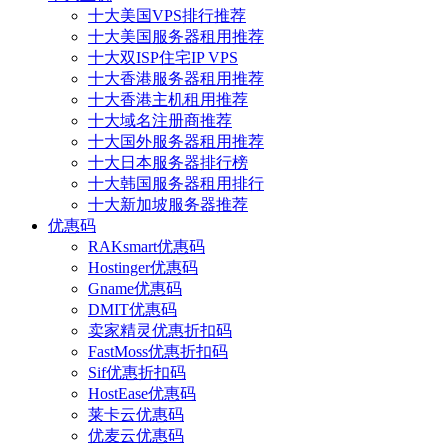
十大美国VPS排行推荐
十大美国服务器租用推荐
十大双ISP住宅IP VPS
十大香港服务器租用推荐
十大香港主机租用推荐
十大域名注册商推荐
十大国外服务器租用推荐
十大日本服务器排行榜
十大韩国服务器租用排行
十大新加坡服务器推荐
优惠码
RAKsmart优惠码
Hostinger优惠码
Gname优惠码
DMIT优惠码
卖家精灵优惠折扣码
FastMoss优惠折扣码
Sif优惠折扣码
HostEase优惠码
莱卡云优惠码
优麦云优惠码