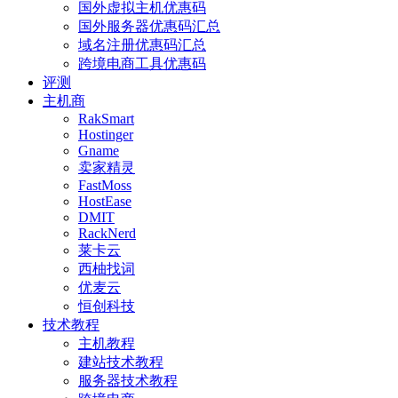
国外虚拟主机优惠码
国外服务器优惠码汇总
域名注册优惠码汇总
跨境电商工具优惠码
评测
主机商
RakSmart
Hostinger
Gname
卖家精灵
FastMoss
HostEase
DMIT
RackNerd
莱卡云
西柚找词
优麦云
恒创科技
技术教程
主机教程
建站技术教程
服务器技术教程