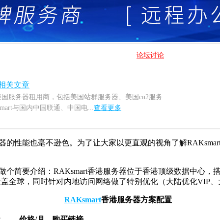
论坛讨论
相关文章
名的美国服务器租用商，包括美国站群服务器、美国cn2服务
art与国内中国联通、中国电...
查看更多
的性能也毫不逊色。为了让大家以更直观的视角了解RAKsmart香
做个简要介绍：RAKsmart香港服务器位于香港顶级数据中心，搭载
盖全球，同时针对内地访问网络做了特别优化（大陆优化VIP、
RAKsmart
香港服务器方案配置
P
价格/月
购买链接