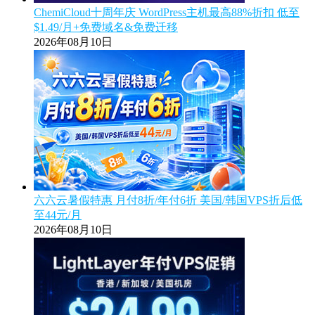
ChemiCloud十周年庆 WordPress主机最高88%折扣 低至
$1.49/月+免费域名&免费迁移
2026年08月10日
六六云暑假特惠 月付8折/年付6折 美国/韩国VPS折后低
至44元/月
2026年08月10日