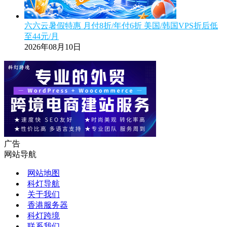
六六云暑假特惠 月付8折/年付6折 美国/韩国VPS折后低
至44元/月
2026年08月10日
广告
网站导航
网站地图
科灯导航
关于我们
香港服务器
科灯跨境
联系我们