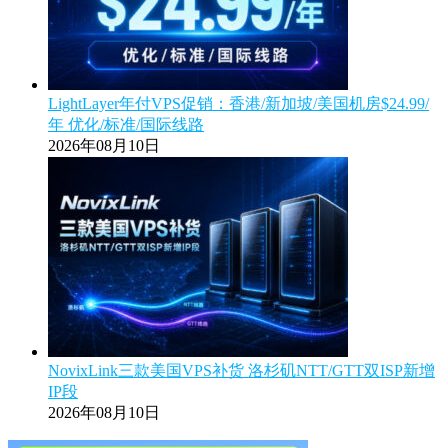
LightLayer年付VPS促销：香港/新加坡/美国机房$24.99/
年 优化/标准/国际线路
2026年08月10日
NovixLink三款美国VPS补货 洛杉矶NTT/GTT双ISP新增
IP段
2026年08月10日