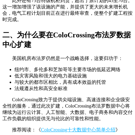
此外还有75台特级机柜到货，超出了原计划的45至70台。
这一增加增强了该设施的产能，并提供了更大的未来增长机
会，电气工程计划目前正在进行最终审查，使整个扩建工程按
时完成。
二、为什么要在ColoCrossing布法罗数据
中心扩建
美国机房布法罗仍然是一个战略选择，这要归功于：
纽约市、多伦多和芝加哥等主要市场的低延迟网络
低灾害风险和强大的电力基础设施
与较大的都市区相比，具有成本效益的托管
法规遵从性和高安全标准
ColoCrossing致力于提供尖端设施、高速连接和企业级安
全性的服务，通过此次扩建，ColoCrossing布法罗数据中心将
继续为运行云计算、人工智能、大数据、电子商务和内容交付
工作负载的组织提供无与伦比的可靠性和性能。
推荐阅读：《
ColoCrossing十大数据中心简单介绍
》