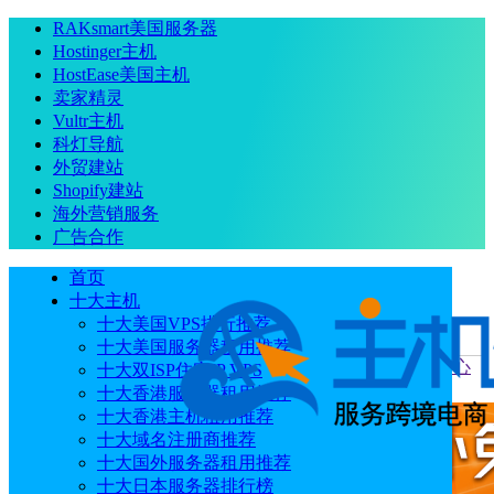
RAKsmart美国服务器
Hostinger主机
HostEase美国主机
卖家精灵
Vultr主机
科灯导航
外贸建站
Shopify建站
海外营销服务
广告合作
首页
十大主机
十大美国VPS排行推荐
十大美国服务器租用推荐
当前位置
：
首页
主机新闻
ColoCrossing美国布法罗数据中心
十大双ISP住宅IP VPS
扩建更新中 提供更大的场地空间和电力容量
十大香港服务器租用推荐
十大香港主机租用推荐
十大域名注册商推荐
十大国外服务器租用推荐
十大日本服务器排行榜