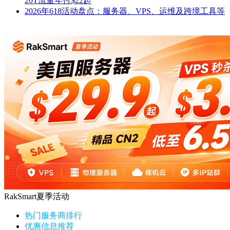
20T流量年付$22起
2026年618活动盘点：服务器、VPS、运维及跨境工具等
RakSmart夏季活动
热门服务商排行
优惠信息推荐