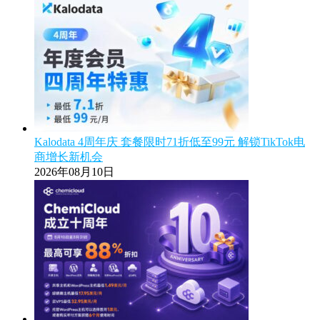
Kalodata 4周年庆 套餐限时71折低至99元 解锁TikTok电
商增长新机会
2026年08月10日