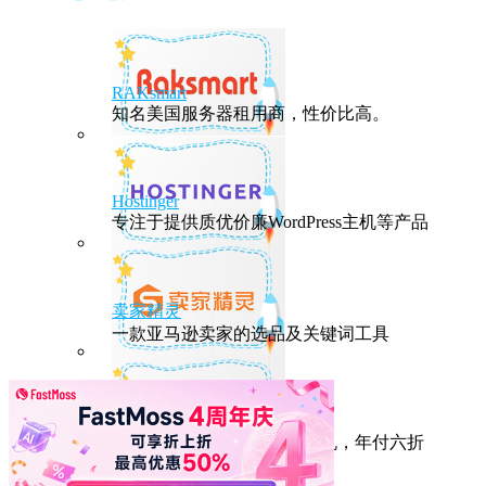
RAKsmart
知名美国服务器租用商，性价比高。
Hostinger
专注于提供质优价廉WordPress主机等产品
卖家精灵
一款亚马逊卖家的选品及关键词工具
HostEase
性能出众的高性价比美国主机，年付六折