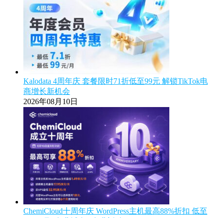
Kalodata 4周年庆 套餐限时71折低至99元 解锁TikTok电
商增长新机会
2026年08月10日
ChemiCloud十周年庆 WordPress主机最高88%折扣 低至