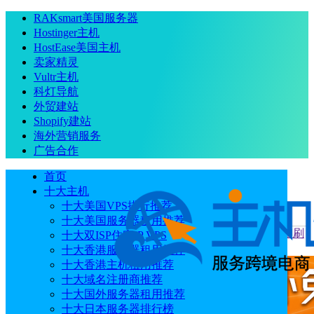
RAKsmart美国服务器
Hostinger主机
HostEase美国主机
卖家精灵
Vultr主机
科灯导航
外贸建站
Shopify建站
海外营销服务
广告合作
首页
十大主机
十大美国VPS排行推荐
十大美国服务器租用推荐
当前位置
：
首页
主机新闻
Hostinger网站构建器新增按需印刷
十大双ISP住宅IP VPS
功能
十大香港服务器租用推荐
十大香港主机租用推荐
十大域名注册商推荐
十大国外服务器租用推荐
十大日本服务器排行榜