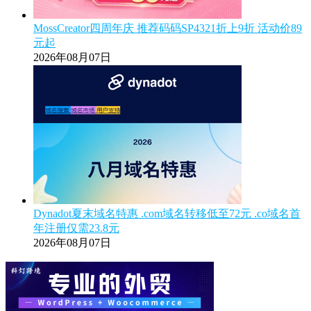
MossCreator四周年庆 推荐码码SP4321折上9折 活动价89
元起
2026年08月07日
Dynadot夏末域名特惠 .com域名转移低至72元 .co域名首
年注册仅需23.8元
2026年08月07日