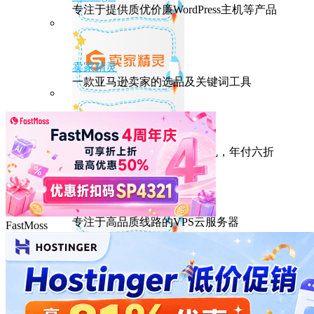
专注于提供质优价廉WordPress主机等产品
卖家精灵
一款亚马逊卖家的选品及关键词工具
HostEase
性能出众的高性价比美国主机，年付六折
DMIT
专注于高品质线路的VPS云服务器
FastMoss