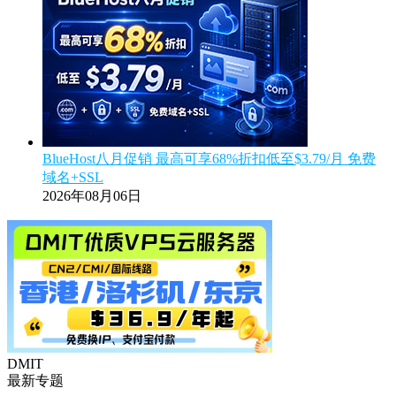
BlueHost八月促销 最高可享68%折扣低至$3.79/月 免费
域名+SSL
2026年08月06日
DMIT
最新专题