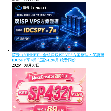
荫云（YINNET）全机房双ISP VPS方案整理：优惠码
IDCSPY享7折 低至$4.20/月 续费同价
2026年08月07日