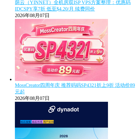
荫云（YINNET）全机房双ISP VPS方案整理：优惠码
IDCSPY享7折 低至$4.20/月 续费同价
2026年08月07日
MossCreator四周年庆 推荐码码SP4321折上9折 活动价89
元起
2026年08月07日