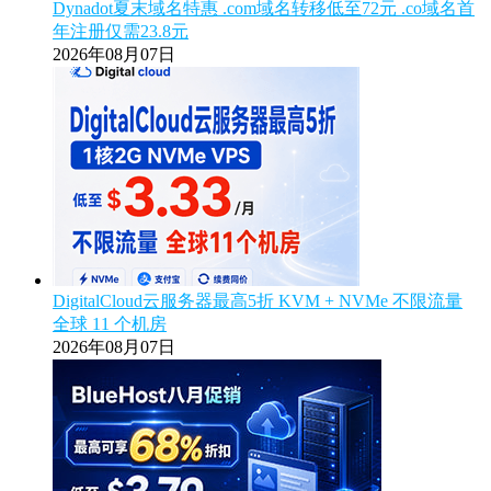
Dynadot夏末域名特惠 .com域名转移低至72元 .co域名首
年注册仅需23.8元
2026年08月07日
DigitalCloud云服务器最高5折 KVM + NVMe 不限流量
全球 11 个机房
2026年08月07日