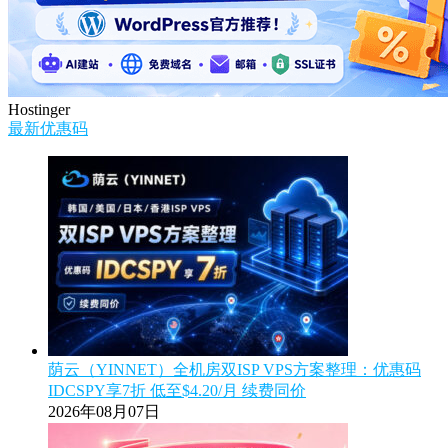
Hostinger
最新优惠码
荫云（YINNET）全机房双ISP VPS方案整理：优惠码
IDCSPY享7折 低至$4.20/月 续费同价
2026年08月07日