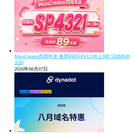
MossCreator四周年庆 推荐码码SP4321折上9折 活动价89
元起
2026年08月07日