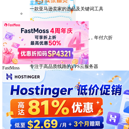
卖家精灵
一款亚马逊卖家的选品及关键词工具
HostEase
性能出众的高性价比美国主机，年付六折
DMIT
专注于高品质线路的VPS云服务器
FastMoss