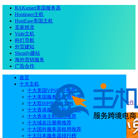
RAKsmart美国服务器
Hostinger主机
HostEase美国主机
卖家精灵
Vultr主机
科灯导航
外贸建站
Shopify建站
海外营销服务
广告合作
首页
十大主机
十大美国VPS排行推荐
十大美国服务器租用推荐
当前位置
：
首页
服务器技术
云服务器远程连接失败怎么操作
十大双ISP住宅IP VPS
及原因排查步骤
十大香港服务器租用推荐
十大香港主机租用推荐
十大域名注册商推荐
十大国外服务器租用推荐
十大日本服务器排行榜