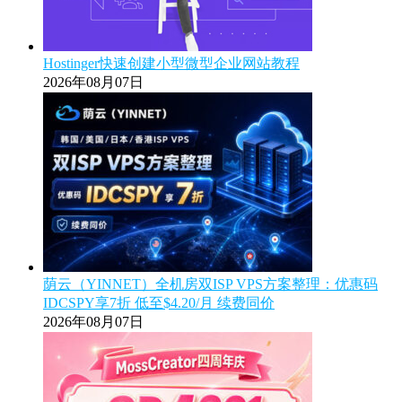
Hostinger快速创建小型微型企业网站教程
2026年08月07日
荫云（YINNET）全机房双ISP VPS方案整理：优惠码
IDCSPY享7折 低至$4.20/月 续费同价
2026年08月07日