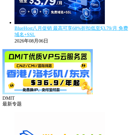
BlueHost八月促销 最高可享68%折扣低至$3.79/月 免费
域名+SSL
2026年08月06日
DMIT
最新专题