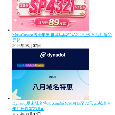
MossCreator四周年庆 推荐码码SP4321折上9折 活动价89
元起
2026年08月07日
Dynadot夏末域名特惠 .com域名转移低至72元 .co域名首
年注册仅需23.8元
2026年08月07日