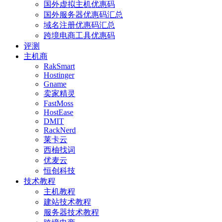
国外虚拟主机优惠码
国外服务器优惠码汇总
域名注册优惠码汇总
跨境电商工具优惠码
评测
主机商
RakSmart
Hostinger
Gname
卖家精灵
FastMoss
HostEase
DMIT
RackNerd
莱卡云
西柚找词
优麦云
恒创科技
技术教程
主机教程
建站技术教程
服务器技术教程