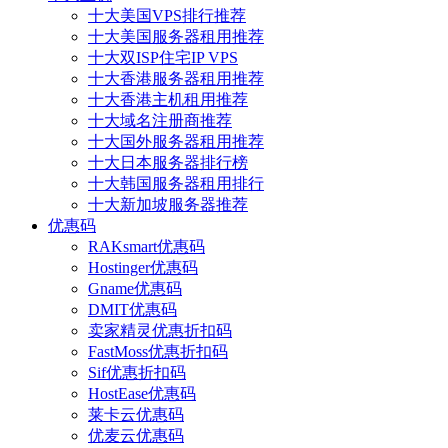
十大美国VPS排行推荐
十大美国服务器租用推荐
十大双ISP住宅IP VPS
十大香港服务器租用推荐
十大香港主机租用推荐
十大域名注册商推荐
十大国外服务器租用推荐
十大日本服务器排行榜
十大韩国服务器租用排行
十大新加坡服务器推荐
优惠码
RAKsmart优惠码
Hostinger优惠码
Gname优惠码
DMIT优惠码
卖家精灵优惠折扣码
FastMoss优惠折扣码
Sif优惠折扣码
HostEase优惠码
莱卡云优惠码
优麦云优惠码