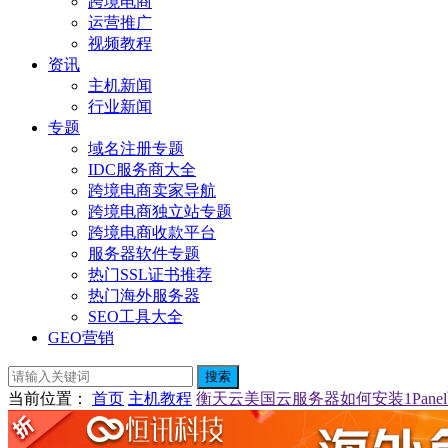
跨境电商
运营推广
视频教程
资讯
主机新闻
行业新闻
专题
域名注册专题
IDC服务商大全
跨境电商卖家导航
跨境电商独立站专题
跨境电商收款平台
服务器软件专题
热门SSL证书推荐
热门海外服务器
SEO工具大全
GEO营销
搜索
当前位置
：
首页
主机教程
衡天云美国云服务器如何安装1Pane