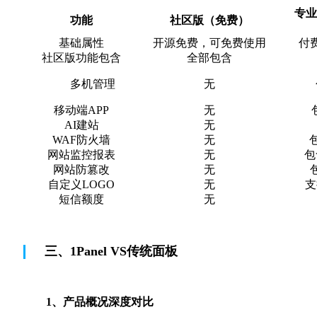
专业
功能
社区版（免费）
基础属性
开源免费，可免费使用
付
社区版功能包含
全部包含
多机管理
无
移动端APP
无
AI建站
无
WAF防火墙
无
网站监控报表
无
包
网站防篡改
无
自定义LOGO
无
支
短信额度
无
三、1Panel VS传统面板
1、产品概况深度对比