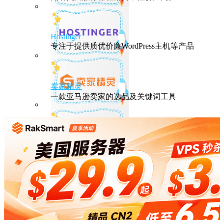
Hostinger
专注于提供质优价廉WordPress主机等产品
卖家精灵
一款亚马逊卖家的选品及关键词工具
HostEase
性能出众的高性价比美国主机，年付六折
DMIT
专注于高品质线路的VPS云服务器