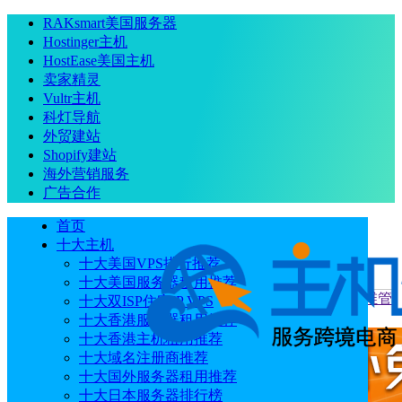
RAKsmart美国服务器
Hostinger主机
HostEase美国主机
卖家精灵
Vultr主机
科灯导航
外贸建站
Shopify建站
海外营销服务
广告合作
首页
十大主机
十大美国VPS排行推荐
十大美国服务器租用推荐
当前位置
：
首页
专题
1Panel：一款开源的Linux服务器运维管
十大双ISP住宅IP VPS
理面板
十大香港服务器租用推荐
十大香港主机租用推荐
十大域名注册商推荐
十大国外服务器租用推荐
十大日本服务器排行榜