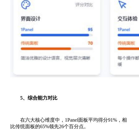
5、综合能力对比
在六大核心维度中，1Panel面板平均得分91%，相
比传统面板的65%领先26个百分点。