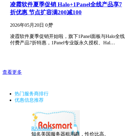
凌霞软件夏季促销 Halo+1Panel全线产品享7
折优惠 节点扩容满200减100
2026年05月20日
0
赞
凌霞软件夏季促销开始啦，旗下1Panel面板与Halo全线
付费产品7折特惠，1Panel专业版永久授权、Hal…
查看更多
热门服务商排行
优惠信息推荐
RAKsmart
知名美国服务器租用商，性价比高。