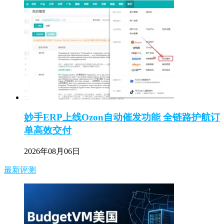
妙手ERP上线Ozon自动催发功能 全链路护航订
单高效交付
2026年08月06日
最新评测