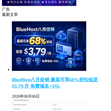
广告
最新文章
BlueHost八月促销 最高可享68%折扣低至
$3.79/月 免费域名+SSL
2026年08月06日