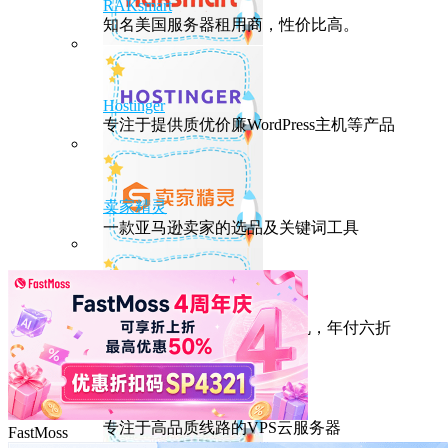
RAKsmart
知名美国服务器租用商，性价比高。
Hostinger
专注于提供质优价廉WordPress主机等产品
卖家精灵
一款亚马逊卖家的选品及关键词工具
HostEase
性能出众的高性价比美国主机，年付六折
DMIT
专注于高品质线路的VPS云服务器
FastMoss