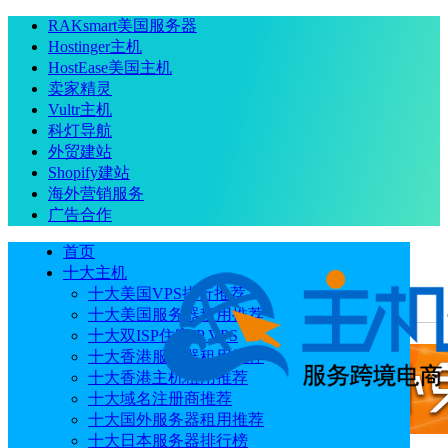
RAKsmart美国服务器
Hostinger主机
HostEase美国主机
卖家精灵
Vultr主机
科灯导航
外贸建站
Shopify建站
海外营销服务
广告合作
首页
十大主机
十大美国VPS排行推荐
十大美国服务器租用推荐
当前位置
：
首页
跨境电商
BigSeller怎么产品搬家
十大双ISP住宅IP VPS
十大香港服务器租用推荐
十大香港主机租用推荐
十大域名注册商推荐
十大国外服务器租用推荐
十大日本服务器排行榜