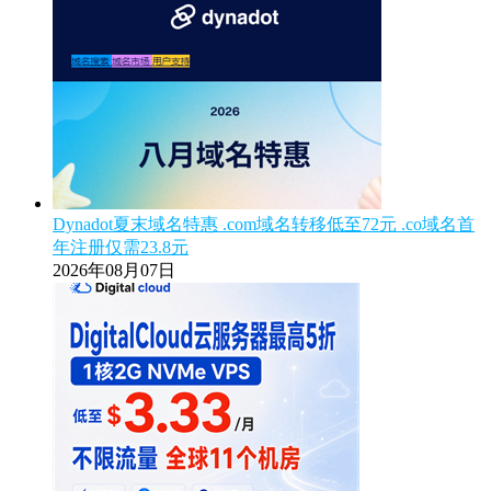
Dynadot夏末域名特惠 .com域名转移低至72元 .co域名首
年注册仅需23.8元
2026年08月07日