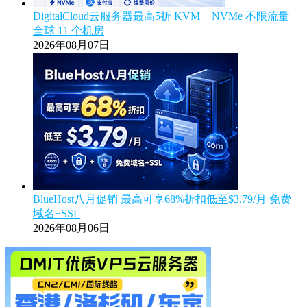
DigitalCloud云服务器最高5折 KVM + NVMe 不限流量
全球 11 个机房
2026年08月07日
BlueHost八月促销 最高可享68%折扣低至$3.79/月 免费
域名+SSL
2026年08月06日