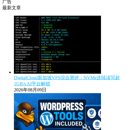
广告
最新文章
DigitalCloud新加坡VPS综合测评：NVMe连续读写超
1GB/s AI平台解锁
2026年08月09日