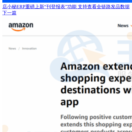
店小秘ERP重磅上新“刊登报表”功能 支持查看全链路发品数据
下一篇