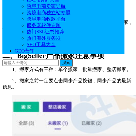
跨境电商卖家导航
一、BigSeller产品搬家作用
跨境电商独立站专题
跨境电商收款平台
使用BigSeller数据搬家功能，可以实现跨平台/店铺搬家，
服务器软件专题
快速把A店铺的产品复制到B店铺。
热门SSL证书推荐
热门海外服务器
点击直达BigSeller官网：
了解产品搬家具体详情
SEO工具大全
GEO营销
二、BigSeller产品搬家注意事项
搜索
1、搬家方式有三种：单个搬家、批量搬家、整店搬家。
2、搬家之前一定要点击同步产品按钮，同步产品的最新
信息。