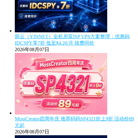
荫云（YINNET）全机房双ISP VPS方案整理：优惠码
IDCSPY享7折 低至$4.20/月 续费同价
2026年08月07日
MossCreator四周年庆 推荐码码SP4321折上9折 活动价89
元起
2026年08月07日