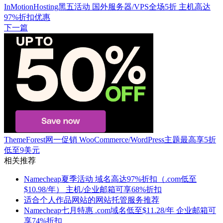
InMotionHosting黑五活动 国外服务器/VPS全场5折 主机高达
97%折扣优惠
下一篇
ThemeForest网一促销 WooCommerce/WordPress主题最高享5折
低至9美元
相关推荐
Namecheap夏季活动 域名高达97%折扣（.com低至
$10.98/年） 主机/企业邮箱可享68%折扣
适合个人作品网站的网站托管服务推荐
Namecheap七月特惠 .com域名低至$11.28/年 企业邮箱可
享74%折扣