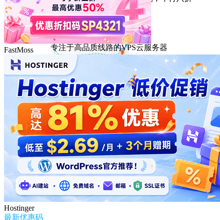
DMIT
专注于高品质线路的VPS云服务器
FastMoss
Hostinger
最新优惠码