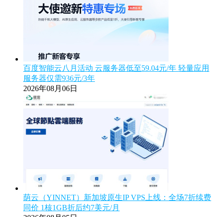
百度智能云八月活动 云服务器低至59.04元/年 轻量应用
服务器仅需936元/3年
2026年08月06日
荫云（YINNET）新加坡原生IP VPS上线：全场7折续费
同价 1核1GB折后约7美元/月