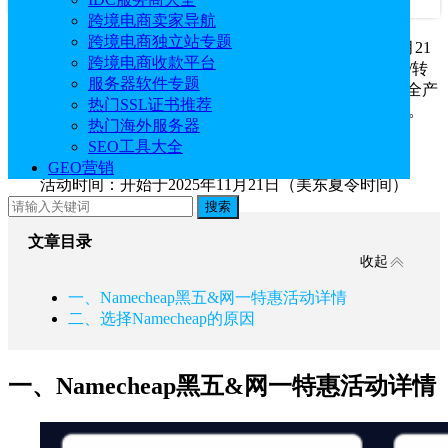
跨境电商卖家导航
跨境电商独立站专题
Namecheap
一年一度的黑五&网一活动将于2025年11月21
跨境电商收款平台
日开启，届时，用户可以享受年度最大的优惠。域名注册/转
服务器软件专题
移折扣高达99%，主机/企业邮箱享95%折扣，同时网络安全产
热门SSL证书推荐
品和建站产品也享有优惠，有需要的朋友可以期待一下哦。
热门海外服务器
SEO工具大全
活动地址：
Namecheap官网
GEO营销
活动时间：开始于2025年11月21日（美东夏令时间）
搜索
文章目录
收起
一、Namecheap黑五&网一特惠活动详情
二、选择Namecheap的原因
一、Namecheap黑五&网一特惠活动详情