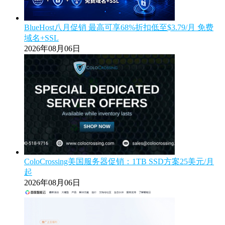
BlueHost八月促销 最高可享68%折扣低至$3.79/月 免费
域名+SSL
2026年08月06日
ColoCrossing美国服务器促销：1TB SSD方案25美元/月
起
2026年08月06日