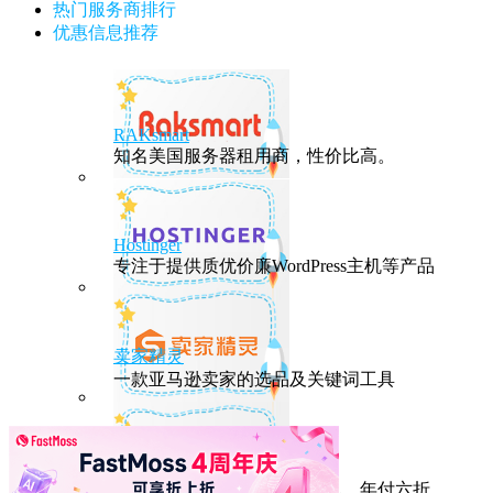
热门服务商排行
优惠信息推荐
RAKsmart
知名美国服务器租用商，性价比高。
Hostinger
专注于提供质优价廉WordPress主机等产品
卖家精灵
一款亚马逊卖家的选品及关键词工具
HostEase
性能出众的高性价比美国主机，年付六折