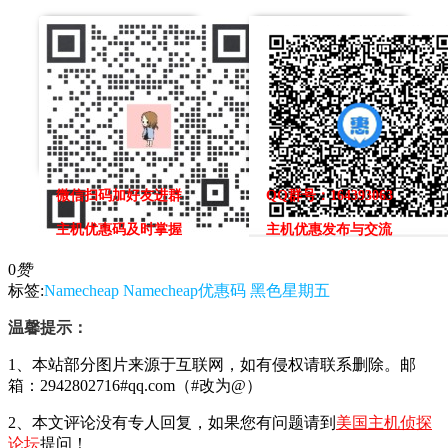
微信扫码加好友进群
QQ群号：164393063
主机优惠码及时掌握
主机优惠发布与交流
0
赞
标签:
Namecheap
Namecheap优惠码
黑色星期五
温馨提示：
1、本站部分图片来源于互联网，如有侵权请联系删除。邮
箱：2942802716#qq.com（#改为@）
2、本文评论没有专人回复，如果您有问题请到
美国主机侦探
论坛
提问！