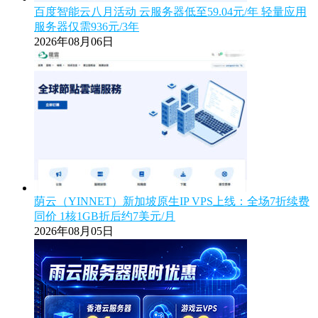
百度智能云八月活动 云服务器低至59.04元/年 轻量应用
服务器仅需936元/3年
2026年08月06日
荫云（YINNET）新加坡原生IP VPS上线：全场7折续费
同价 1核1GB折后约7美元/月
2026年08月05日