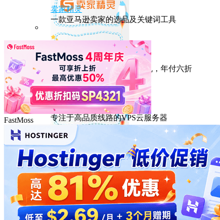
卖家精灵
一款亚马逊卖家的选品及关键词工具
HostEase
性能出众的高性价比美国主机，年付六折
DMIT
专注于高品质线路的VPS云服务器
FastMoss