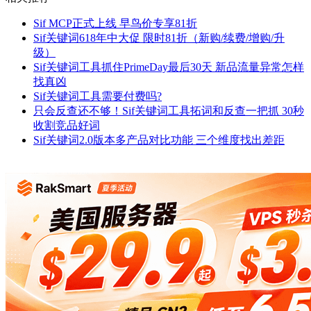
Sif MCP正式上线 早鸟价专享81折
Sif关键词618年中大促 限时81折（新购/续费/增购/升
级）
Sif关键词工具抓住PrimeDay最后30天 新品流量异常怎样
找真凶
Sif关键词工具需要付费吗?
只会反查还不够！Sif关键词工具拓词和反查一把抓 30秒
收割竞品好词
Sif关键词2.0版本多产品对比功能 三个维度找出差距