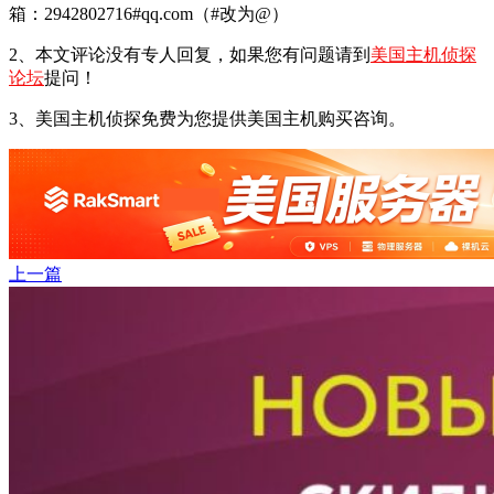
箱：2942802716#qq.com（#改为@）
2、本文评论没有专人回复，如果您有问题请到
美国主机侦探
论坛
提问！
3、美国主机侦探免费为您提供美国主机购买咨询。
上一篇