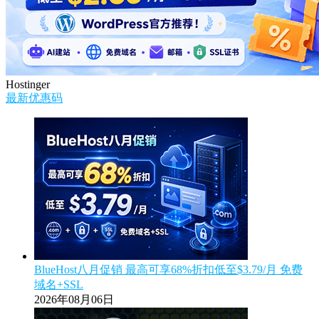
Hostinger
最新优惠码
BlueHost八月促销 最高可享68%折扣低至$3.79/月 免费
域名+SSL
2026年08月06日