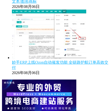
文本/图形商标
2026年08月06日
妙手ERP上线Ozon自动催发功能 全链路护航订单高效交
付
2026年08月06日