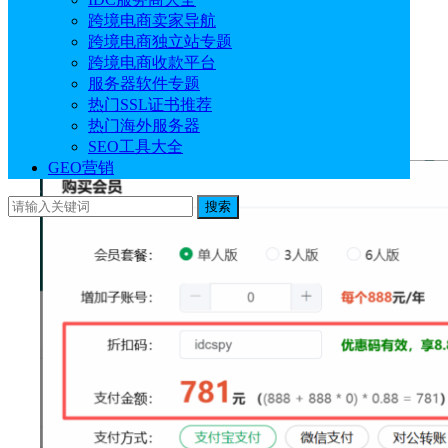
跨境电商卖家导航
Sif关键词优惠折扣：
idcspy
（专属）
跨境电商独立站专题
活动地址：
点击进入
跨境电商收款平台
服务器软件专题
活动时间：2026.1.12-2026.2.15
热门SSL证书推荐
热门海外服务器
Sif关键词优惠折扣使用详情：
SEO工具大全
GEO营销
搜索