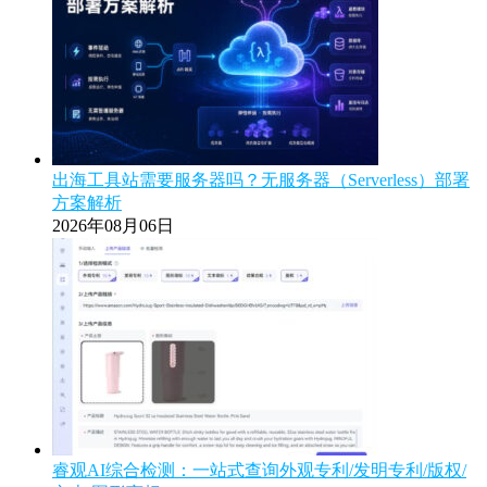
出海工具站需要服务器吗？无服务器（Serverless）部署
方案解析
2026年08月06日
睿观AI综合检测：一站式查询外观专利/发明专利/版权/