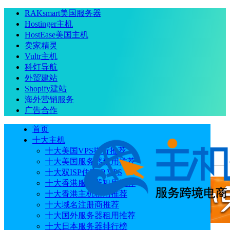
RAKsmart美国服务器
Hostinger主机
HostEase美国主机
卖家精灵
Vultr主机
科灯导航
外贸建站
Shopify建站
海外营销服务
广告合作
首页
十大主机
十大美国VPS排行推荐
十大美国服务器租用推荐
当前位置
：
首页
主机
建站如何选择云服务器/主机配置
十大双ISP住宅IP VPS
十大香港服务器租用推荐
十大香港主机租用推荐
十大域名注册商推荐
十大国外服务器租用推荐
十大日本服务器排行榜