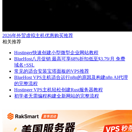
2026年外贸虚拟主机优惠购买推荐
相关推荐
Hostinger快速创建小型微型企业网站教程
BlueHost八月促销 最高可享68%折扣低至$3.79/月 免费
域名+SSL
常见的适合安装宝塔面板的VPS推荐
BlueHost VPS主机适合运行n8n的原因及构建n8n AI代理
的完整流程
Hostinger VPS主机轻松创建Rust服务器教程
初学者无需编程构建全新网站的完整流程