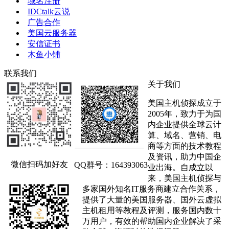
域名注册
IDCtalk云说
广告合作
美国云服务器
安信证书
木鱼小铺
联系我们
关于我们
美国主机侦探成立于
2005年，致力于为国
内企业提供全球云计
算、域名、营销、电
商等方面的技术教程
及资讯，助力中国企
微信扫码加好友
QQ群号：164393063
业出海。自成立以
来，美国主机侦探与
多家国外知名IT服务商建立合作关系，
提供了大量的美国服务器、国外云虚拟
主机租用等教程及评测，服务国内数十
万用户，有效的帮助国内企业解决了采