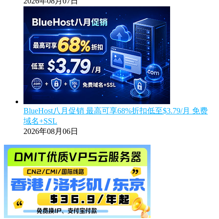
2026年08月07日
BlueHost八月促销 最高可享68%折扣低至$3.79/月 免费
域名+SSL
2026年08月06日