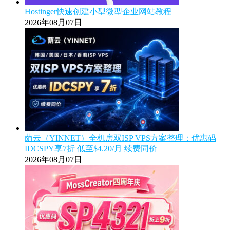
Hostinger快速创建小型微型企业网站教程
2026年08月07日
荫云（YINNET）全机房双ISP VPS方案整理：优惠码
IDCSPY享7折 低至$4.20/月 续费同价
2026年08月07日