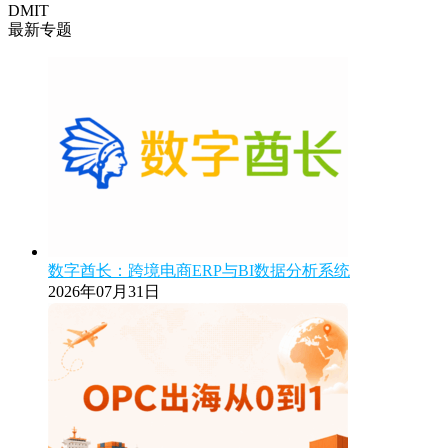
DMIT
最新专题
数字酋长：跨境电商ERP与BI数据分析系统
2026年07月31日