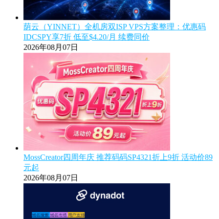
荫云（YINNET）全机房双ISP VPS方案整理：优惠码
IDCSPY享7折 低至$4.20/月 续费同价
2026年08月07日
MossCreator四周年庆 推荐码码SP4321折上9折 活动价89
元起
2026年08月07日