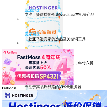
Hostinger
专注于提供质优价廉WordPress主机等产品
卖家精灵
一款亚马逊卖家的选品及关键词工具
HostEase
性能出众的高性价比美国主机，年付六折
DMIT
专注于高品质线路的VPS云服务器
FastMoss