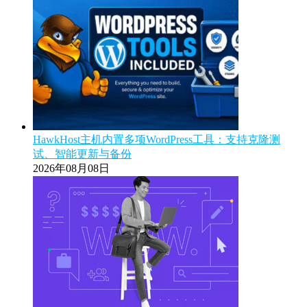
HawkHost主机内置多项WordPress工具：支持克隆测
试、智能更新与备份
2026年08月08日