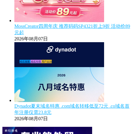
MossCreator四周年庆 推荐码码SP4321折上9折 活动价89
元起
2026年08月07日
Dynadot夏末域名特惠 .com域名转移低至72元 .co域名首
年注册仅需23.8元
2026年08月07日