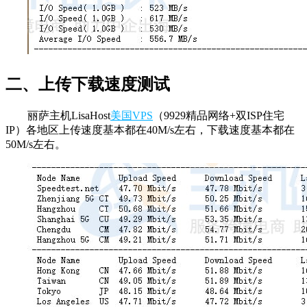
二、上传下载速度测试
丽萨主机LisaHost
美国VPS
（9929精品网络+双ISP住宅
IP）各地区上传速度基本都在40M/s左右，下载速度基本都在
50M/s左右。