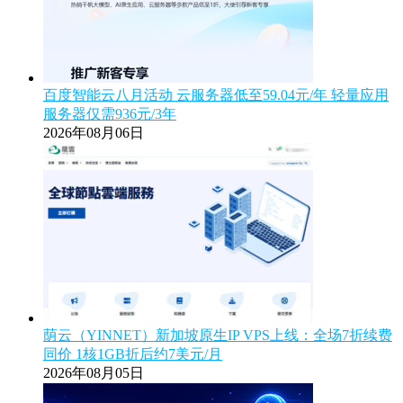
百度智能云八月活动 云服务器低至59.04元/年 轻量应用
服务器仅需936元/3年
2026年08月06日
荫云（YINNET）新加坡原生IP VPS上线：全场7折续费
同价 1核1GB折后约7美元/月
2026年08月05日