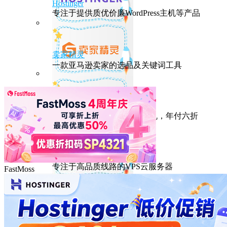
Hostinger
专注于提供质优价廉WordPress主机等产品
卖家精灵
一款亚马逊卖家的选品及关键词工具
HostEase
性能出众的高性价比美国主机，年付六折
DMIT
专注于高品质线路的VPS云服务器
FastMoss