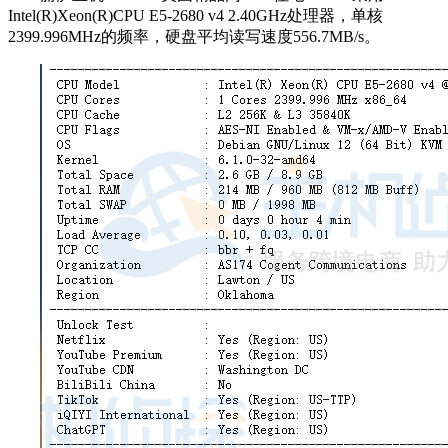
Intel(R)Xeon(R)CPU E5-2680 v4 2.40GHz处理器，单核
2399.996MHz的频率，硬盘平均读写速度556.7MB/s。