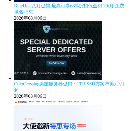
BlueHost八月促销 最高可享68%折扣低至$3.79/月 免费
域名+SSL
2026年08月06日
ColoCrossing美国服务器促销：1TB SSD方案25美元/月
起
2026年08月06日