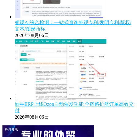
睿观AI综合检测：一站式查询外观专利/发明专利/版权/
文本/图形商标
2026年08月06日
妙手ERP上线Ozon自动催发功能 全链路护航订单高效交
付
2026年08月06日