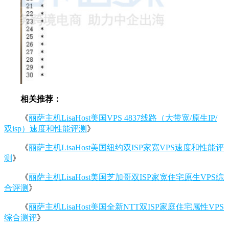
相关推荐：
《
丽萨主机LisaHost美国VPS 4837线路（大带宽/原生IP/
双isp）速度和性能评测
》
《
丽萨主机LisaHost美国纽约双ISP家宽VPS速度和性能评
测
》
《
丽萨主机LisaHost美国芝加哥双ISP家宽住宅原生VPS综
合评测
》
《
丽萨主机LisaHost美国全新NTT双ISP家庭住宅属性VPS
综合测评
》