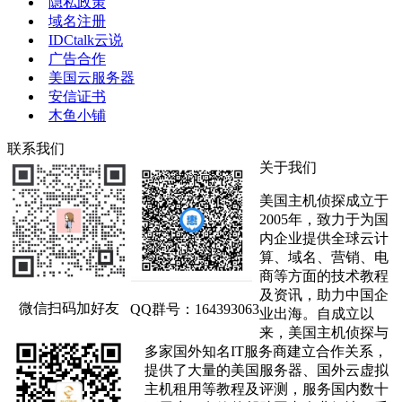
隐私政策
域名注册
IDCtalk云说
广告合作
美国云服务器
安信证书
木鱼小铺
联系我们
关于我们
美国主机侦探成立于
2005年，致力于为国
内企业提供全球云计
算、域名、营销、电
商等方面的技术教程
及资讯，助力中国企
微信扫码加好友
QQ群号：164393063
业出海。自成立以
来，美国主机侦探与
多家国外知名IT服务商建立合作关系，
提供了大量的美国服务器、国外云虚拟
主机租用等教程及评测，服务国内数十