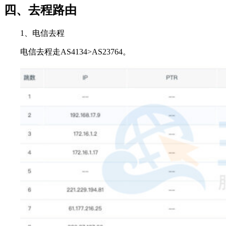
四、去程路由
1、电信去程
电信去程走AS4134>AS23764。