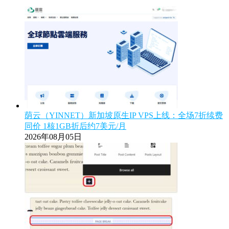
荫云（YINNET）新加坡原生IP VPS上线：全场7折续费
同价 1核1GB折后约7美元/月
2026年08月05日