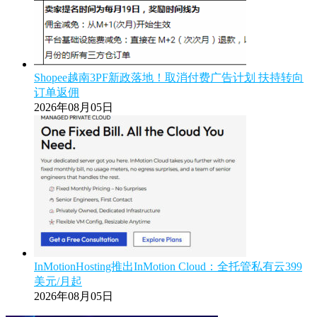
Shopee越南3PF新政落地！取消付费广告计划 扶持转向
订单返佣
2026年08月05日
InMotionHosting推出InMotion Cloud：全托管私有云399
美元/月起
2026年08月05日