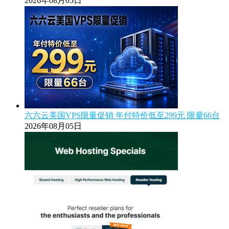
2026年08月05日
六六云美国VPS限量促销 年付特价低至299元 限量66台
2026年08月05日