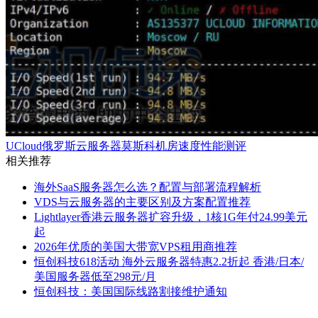
UCloud俄罗斯云服务器莫斯科机房速度性能测评
相关推荐
海外SaaS服务器怎么选？配置与部署流程解析
VDS与云服务器的主要区别及方案配置推荐
Lightlayer香港云服务器扩容升级，1核1G年付24.99美元
起
2026年优质的美国大带宽VPS租用商推荐
恒创科技618活动 海外云服务器特惠2.2折起 香港/日本/
美国服务器低至298元/月
恒创科技：美国国际线路割接维护通知