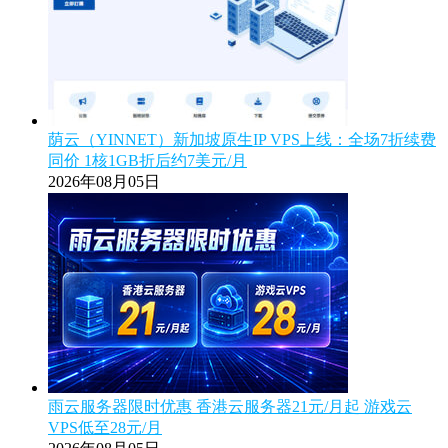
荫云（YINNET）新加坡原生IP VPS上线：全场7折续费
同价 1核1GB折后约7美元/月
2026年08月05日
雨云服务器限时优惠 香港云服务器21元/月起 游戏云
VPS低至28元/月