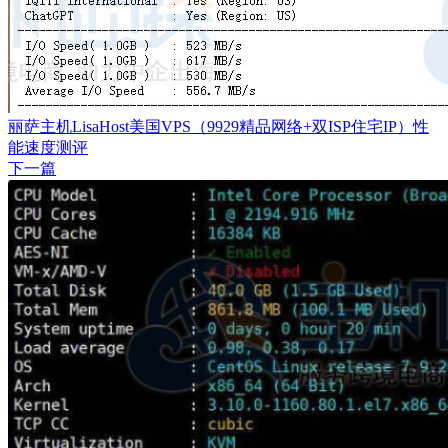
丽萨主机LisaHost美国VPS（9929精品网络+双ISP住宅IP）性
能速度测评
下一篇