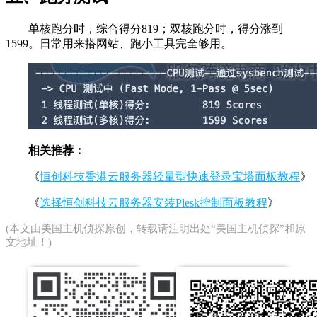
单核跑分时，综合得分819；双核跑分时，得分涨到
1599。日常用来搭网站、跑小工具完全够用。
相关推荐：
《
恒创科技香港云服务器轻量型快速登录宝塔面板教程
》
《
选择恒创科技云服务器安装Plesk控制面板教程
》
(本文由
美国主机侦探
原创，转载请注明出处“美国主机侦探”和原
文地址！)