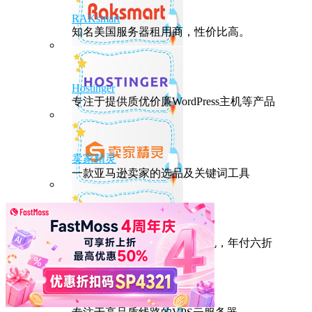
RAKsmart
知名美国服务器租用商，性价比高。
Hostinger
专注于提供质优价廉WordPress主机等产品
卖家精灵
一款亚马逊卖家的选品及关键词工具
HostEase
性能出众的高性价比美国主机，年付六折
DMIT