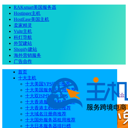
RAKsmart美国服务器
Hostinger主机
HostEase美国主机
卖家精灵
Vultr主机
科灯导航
外贸建站
Shopify建站
海外营销服务
广告合作
首页
十大主机
十大美国VPS排行推荐
十大美国服务器租用推荐
当前位置
：
首页
评测
恒创科技香港云服务器通用型方案综合
十大双ISP住宅IP VPS
测评
十大香港服务器租用推荐
十大香港主机租用推荐
十大域名注册商推荐
十大国外服务器租用推荐
十大日本服务器排行榜