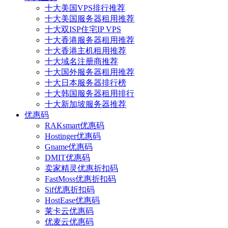
十大美国VPS排行推荐
十大美国服务器租用推荐
十大双ISP住宅IP VPS
十大香港服务器租用推荐
十大香港主机租用推荐
十大域名注册商推荐
十大国外服务器租用推荐
十大日本服务器排行榜
十大韩国服务器租用排行
十大新加坡服务器推荐
优惠码
RAKsmart优惠码
Hostinger优惠码
Gname优惠码
DMIT优惠码
卖家精灵优惠折扣码
FastMoss优惠折扣码
Sif优惠折扣码
HostEase优惠码
莱卡云优惠码
优麦云优惠码