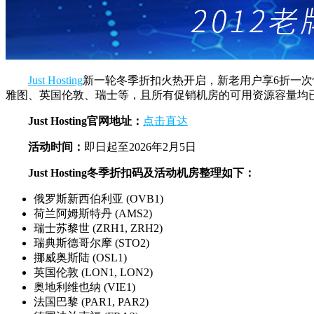
Just Hosting
新一轮冬季折扣火热开启，新老用户享6折一次
雅图、英国伦敦、瑞士等，且所有促销机房的可用资源容量均已
Just Hosting官网地址：
点击直达
活动时间：
即日起至2026年2月5日
Just Hosting冬季折扣码及活动机房整理如下：
俄罗斯新西伯利亚 (OVB1)
荷兰阿姆斯特丹 (AMS2)
瑞士苏黎世 (ZRH1, ZRH2)
瑞典斯德哥尔摩 (STO2)
挪威奥斯陆 (OSL1)
英国伦敦 (LON1, LON2)
奥地利维也纳 (VIE1)
法国巴黎 (PAR1, PAR2)