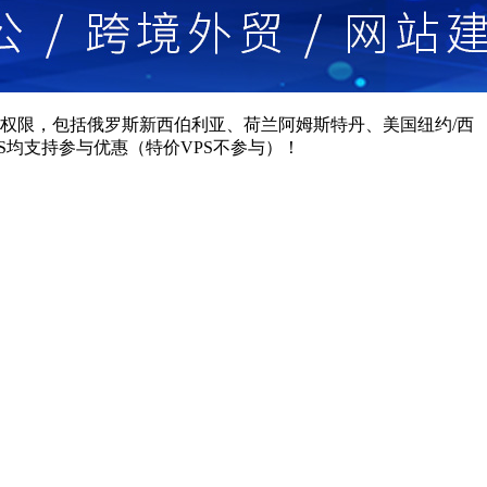
问权限，包括俄罗斯新西伯利亚、荷兰阿姆斯特丹、美国纽约/西
均支持参与优惠（特价VPS不参与）！