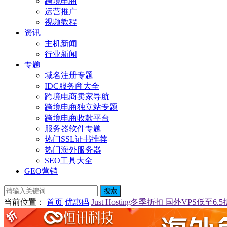
跨境电商
运营推广
视频教程
资讯
主机新闻
行业新闻
专题
域名注册专题
IDC服务商大全
跨境电商卖家导航
跨境电商独立站专题
跨境电商收款平台
服务器软件专题
热门SSL证书推荐
热门海外服务器
SEO工具大全
GEO营销
搜索
当前位置
：
首页
优惠码
Just Hosting冬季折扣 国外VPS低