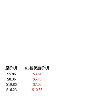
原价/月
6.5折优惠价/月
$5.86
$3.81
$8.36
$5.43
$10.86
$7.06
$16.23
$10.55