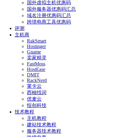
国外虚拟主机优惠码
国外服务器优惠码汇总
域名注册优惠码汇总
跨境电商工具优惠码
评测
主机商
RakSmart
Hostinger
Gname
卖家精灵
FastMoss
HostEase
DMIT
RackNerd
莱卡云
西柚找词
优麦云
恒创科技
技术教程
主机教程
建站技术教程
服务器技术教程