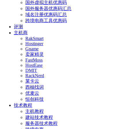
国外虚拟主机优惠码
国外服务器优惠码汇总
域名注册优惠码汇总
跨境电商工具优惠码
评测
主机商
RakSmart
Hostinger
Gname
卖家精灵
FastMoss
HostEase
DMIT
RackNerd
莱卡云
西柚找词
优麦云
恒创科技
技术教程
主机教程
建站技术教程
服务器技术教程