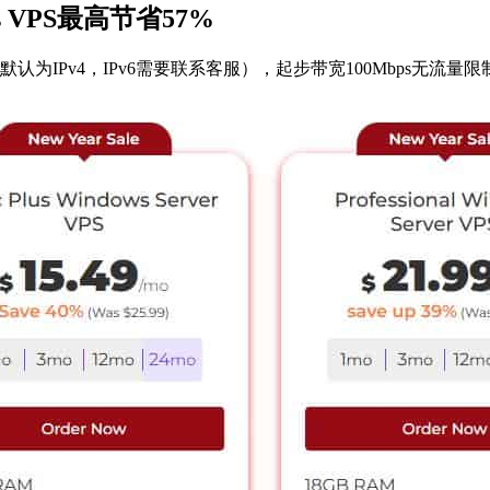
ws VPS最高节省57%
Pv4，IPv6需要联系客服），起步带宽100Mbps无流量限制，支持Wind