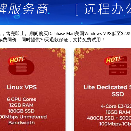
期间购买Database Mart美国Windows VPS低至$2.99/月
产品续费同价，同时提供30天退款保证，支持免费试用！