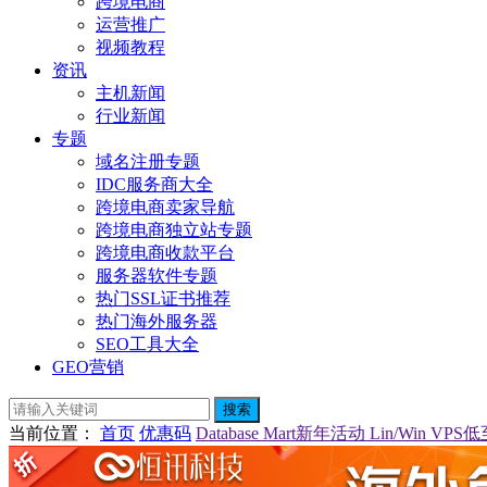
跨境电商
运营推广
视频教程
资讯
主机新闻
行业新闻
专题
域名注册专题
IDC服务商大全
跨境电商卖家导航
跨境电商独立站专题
跨境电商收款平台
服务器软件专题
热门SSL证书推荐
热门海外服务器
SEO工具大全
GEO营销
搜索
当前位置
：
首页
优惠码
Database Mart新年活动 Lin/Win V