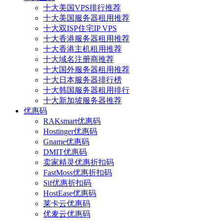
十大美国VPS排行推荐
十大美国服务器租用推荐
十大双ISP住宅IP VPS
十大香港服务器租用推荐
十大香港主机租用推荐
十大域名注册商推荐
十大国外服务器租用推荐
十大日本服务器排行榜
十大韩国服务器租用排行
十大新加坡服务器推荐
优惠码
RAKsmart优惠码
Hostinger优惠码
Gname优惠码
DMIT优惠码
卖家精灵优惠折扣码
FastMoss优惠折扣码
Sif优惠折扣码
HostEase优惠码
莱卡云优惠码
优麦云优惠码