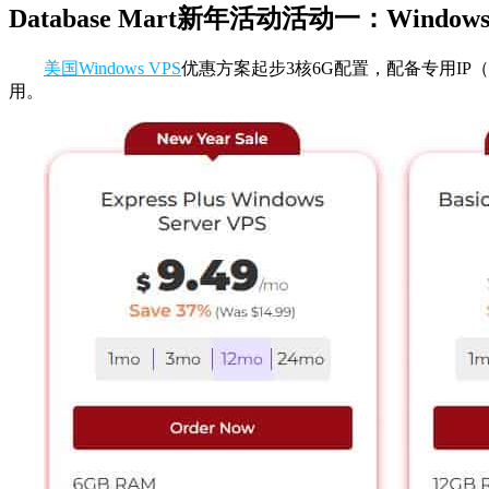
Database Mart新年活动活动一：Windo
美国Windows VPS
优惠方案起步3核6G配置，配备专用IP（默认为I
用。