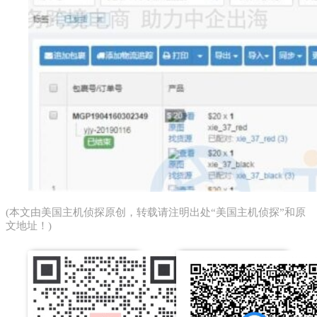
(本文由
美国主机侦探
原创，转载请注明出处“美国主机侦探”和原
文地址！)