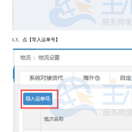
1.3、点【导入运单号】