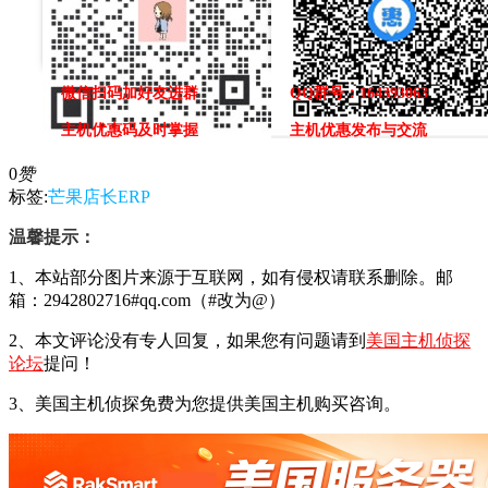
微信扫码加好友进群
QQ群号：164393063
主机优惠码及时掌握
主机优惠发布与交流
0
赞
标签:
芒果店长ERP
温馨提示：
1、本站部分图片来源于互联网，如有侵权请联系删除。邮
箱：2942802716#qq.com（#改为@）
2、本文评论没有专人回复，如果您有问题请到
美国主机侦探
论坛
提问！
3、美国主机侦探免费为您提供美国主机购买咨询。