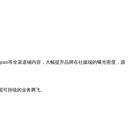
stagram等全渠道铺内容，大幅提升品牌在社媒端的曝光密度，源
中实现可持续的业务腾飞。