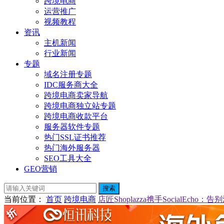
跨境电商
运营推广
视频教程
资讯
主机新闻
行业新闻
专题
域名注册专题
IDC服务商大全
跨境电商卖家导航
跨境电商独立站专题
跨境电商收款平台
服务器软件专题
热门SSL证书推荐
热门海外服务器
SEO工具大全
GEO营销
搜索
当前位置
：
首页
跨境电商
店匠Shoplazza携手SocialE