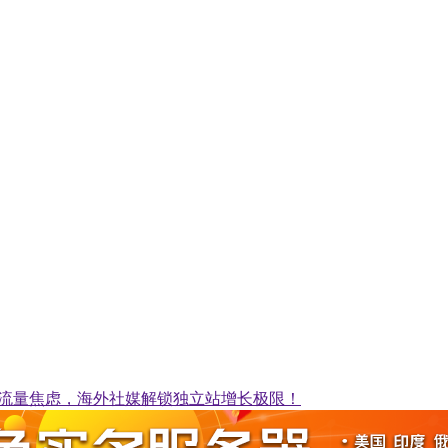
cho：告别流量焦虑，海外社媒解锁独立站增长极限！