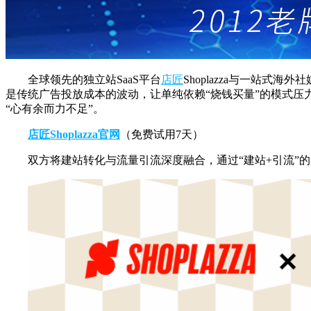
全球领先的独立站SaaS平台
店匠
Shoplazza与一站式
是传统广告投放成本的波动，让单纯依赖“烧钱买量”的模式压力倍增；
“心有余而力不足”。
店匠Shoplazza官网
（免费试用7天）
双方将建站转化与流量引流深度融合，通过“建站+引流”的