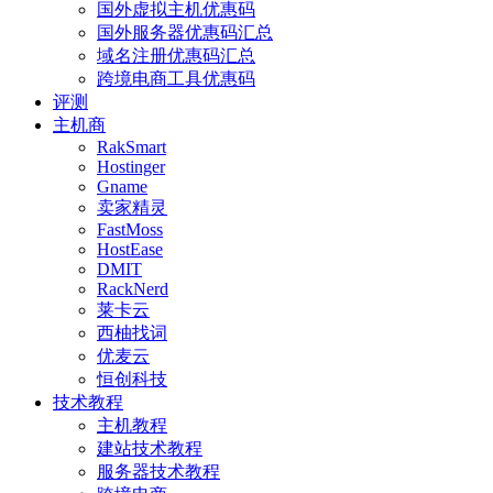
国外虚拟主机优惠码
国外服务器优惠码汇总
域名注册优惠码汇总
跨境电商工具优惠码
评测
主机商
RakSmart
Hostinger
Gname
卖家精灵
FastMoss
HostEase
DMIT
RackNerd
莱卡云
西柚找词
优麦云
恒创科技
技术教程
主机教程
建站技术教程
服务器技术教程