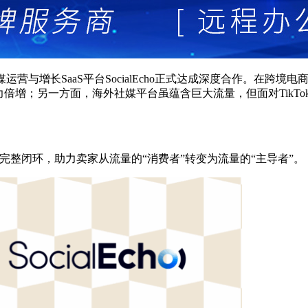
海外社媒运营与增长SaaS平台SocialEcho正式达成深度合作。
另一方面，海外社媒平台虽蕴含巨大流量，但面对TikTok、Ins
完整闭环，助力卖家从流量的“消费者”转变为流量的“主导者”。