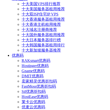
十大美国VPS排行推荐
十大美国服务器租用推荐
十大双ISP住宅IP VPS
十大香港服务器租用推荐
十大香港主机租用推荐
十大域名注册商推荐
十大国外服务器租用推荐
十大日本服务器排行榜
十大韩国服务器租用排行
十大新加坡服务器推荐
优惠码
RAKsmart优惠码
Hostinger优惠码
Gname优惠码
DMIT优惠码
卖家精灵优惠折扣码
FastMoss优惠折扣码
Sif优惠折扣码
HostEase优惠码
莱卡云优惠码
优麦云优惠码