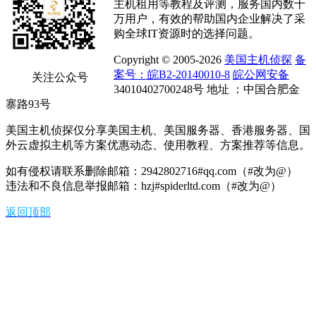
主机租用等教程及评测，服务国内数十
万用户，有效的帮助国内企业解决了采
购全球IT资源时的选择问题。
Copyright © 2005-2026
美国主机侦探
备
案号：皖B2-20140010-8
皖公网安备
关注公众号
34010402700248号 地址 ：中国合肥金
寨路93号
美国主机侦探仅分享美国主机、美国服务器、香港服务器、国
外云虚拟主机等方案优惠动态、使用教程、方案推荐等信息。
如有侵权请联系删除邮箱：2942802716#qq.com（#改为@）
违法和不良信息举报邮箱：hzj#spiderltd.com（#改为@）
返回顶部