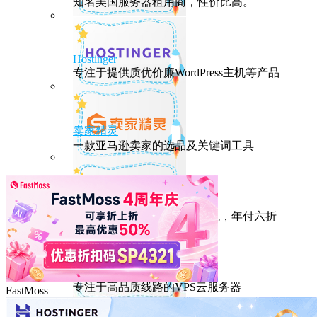
知名美国服务器租用商，性价比高。
Hostinger
专注于提供质优价廉WordPress主机等产品
卖家精灵
一款亚马逊卖家的选品及关键词工具
HostEase
性能出众的高性价比美国主机，年付六折
DMIT
专注于高品质线路的VPS云服务器
FastMoss