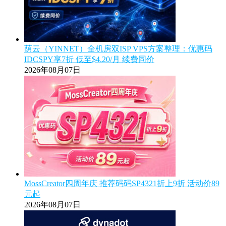
荫云（YINNET）全机房双ISP VPS方案整理：优惠码
IDCSPY享7折 低至$4.20/月 续费同价
2026年08月07日
MossCreator四周年庆 推荐码码SP4321折上9折 活动价89
元起
2026年08月07日