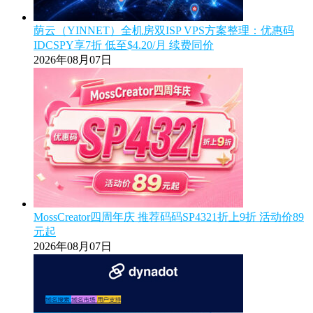
荫云（YINNET）全机房双ISP VPS方案整理：优惠码
IDCSPY享7折 低至$4.20/月 续费同价
2026年08月07日
MossCreator四周年庆 推荐码码SP4321折上9折 活动价89
元起
2026年08月07日