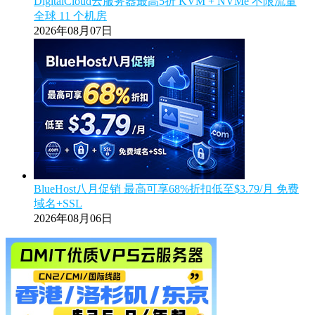
DigitalCloud云服务器最高5折 KVM + NVMe 不限流量
全球 11 个机房
2026年08月07日
BlueHost八月促销 最高可享68%折扣低至$3.79/月 免费
域名+SSL
2026年08月06日