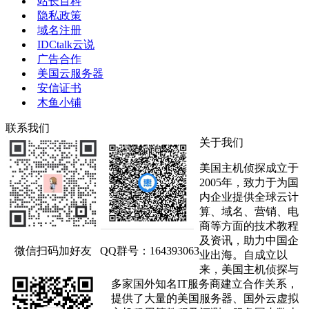
站长百科
隐私政策
域名注册
IDCtalk云说
广告合作
美国云服务器
安信证书
木鱼小铺
联系我们
关于我们
美国主机侦探成立于
2005年，致力于为国
内企业提供全球云计
算、域名、营销、电
商等方面的技术教程
及资讯，助力中国企
微信扫码加好友
QQ群号：164393063
业出海。自成立以
来，美国主机侦探与
多家国外知名IT服务商建立合作关系，
提供了大量的美国服务器、国外云虚拟