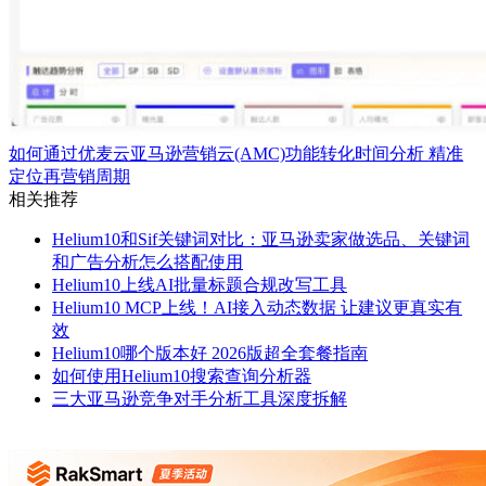
如何通过优麦云亚马逊营销云(AMC)功能转化时间分析 精准
定位再营销周期
相关推荐
Helium10和Sif关键词对比：亚马逊卖家做选品、关键词
和广告分析怎么搭配使用
Helium10上线AI批量标题合规改写工具
Helium10 MCP上线！AI接入动态数据 让建议更真实有
效
Helium10哪个版本好 2026版超全套餐指南
如何使用Helium10搜索查询分析器
三大亚马逊竞争对手分析工具深度拆解