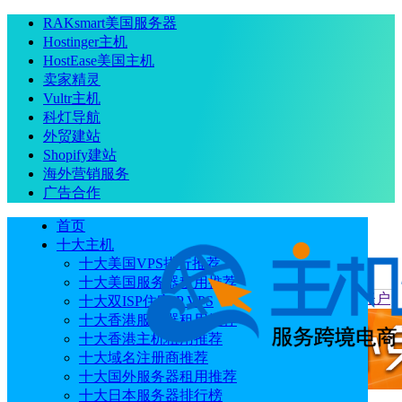
RAKsmart美国服务器
Hostinger主机
HostEase美国主机
卖家精灵
Vultr主机
科灯导航
外贸建站
Shopify建站
海外营销服务
广告合作
首页
十大主机
十大美国VPS排行推荐
十大美国服务器租用推荐
当前位置
：
首页
跨境电商
开始使用Helium10：如何创建账户
十大双ISP住宅IP VPS
十大香港服务器租用推荐
十大香港主机租用推荐
十大域名注册商推荐
十大国外服务器租用推荐
十大日本服务器排行榜