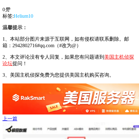
0
赞
标签:
Helium10
温馨提示：
1、本站部分图片来源于互联网，如有侵权请联系删除。邮
箱：2942802716#qq.com（#改为@）
2、本文评论没有专人回复，如果您有问题请到
美国主机侦探
论坛
提问！
3、美国主机侦探免费为您提供美国主机购买咨询。
上一篇