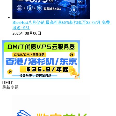
BlueHost八月促销 最高可享68%折扣低至$3.79/月 免费
域名+SSL
2026年08月06日
DMIT
最新专题