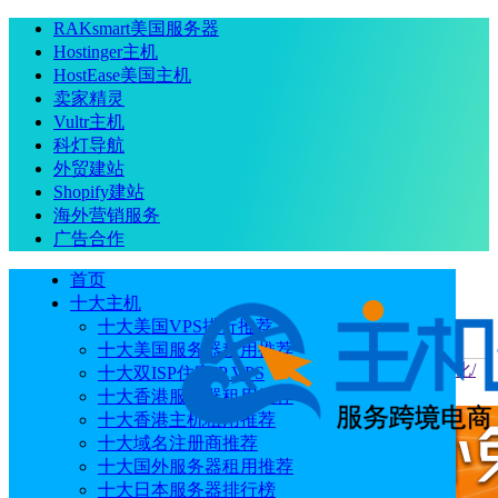
RAKsmart美国服务器
Hostinger主机
HostEase美国主机
卖家精灵
Vultr主机
科灯导航
外贸建站
Shopify建站
海外营销服务
广告合作
首页
十大主机
十大美国VPS排行推荐
十大美国服务器租用推荐
当前位置
：
首页
主机
恒创科技香港云服务器BGP精品/优化/
十大双ISP住宅IP VPS
国际线路套餐选择指南
十大香港服务器租用推荐
十大香港主机租用推荐
十大域名注册商推荐
十大国外服务器租用推荐
十大日本服务器排行榜