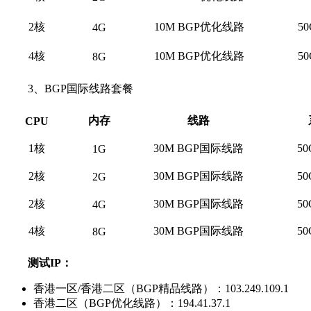
2核
10M BGP优化线路
5
4G
4核
10M BGP优化线路
5
8G
3、BGP国际线路套餐
内存
线路
CPU
1核
30M BGP国际线路
5
1G
2核
30M BGP国际线路
5
2G
2核
30M BGP国际线路
5
4G
4核
30M BGP国际线路
5
8G
测试IP：
香港一区/香港二区（BGP精品线路）：103.249.109.1
香港二区（BGP优化线路）：194.41.37.1