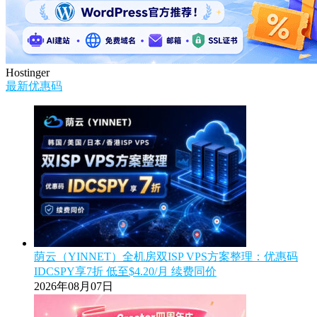
Hostinger
最新优惠码
荫云（YINNET）全机房双ISP VPS方案整理：优惠码
IDCSPY享7折 低至$4.20/月 续费同价
2026年08月07日