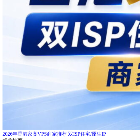
2026年香港家宽VPS商家推荐 双ISP住宅/原生IP