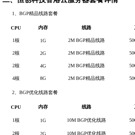
1、BGP精品线路套餐
内存
线路
CPU
1核
2M BGP精品线路
5
1G
2核
2M BGP精品线路
5
2G
2核
2M BGP精品线路
5
4G
4核
8G
2M BGP精品线路
5
2、BGP优化线路套餐
内存
线路
CPU
1核
10M BGP优化线路
5
1G
2核
10M BGP优化线路
5
2G