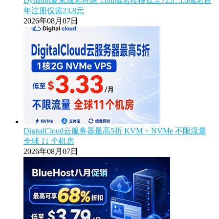
Dynadot夏末域名特惠 .com域名转移低至72元 .co域名首
年注册仅需23.8元
2026年08月07日
DigitalCloud云服务器最高5折 KVM + NVMe 不限流量
全球 11 个机房
2026年08月07日