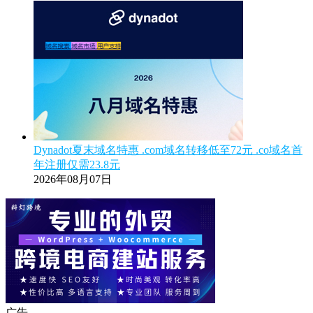
Dynadot夏末域名特惠 .com域名转移低至72元 .co域名首
年注册仅需23.8元
2026年08月07日
广告