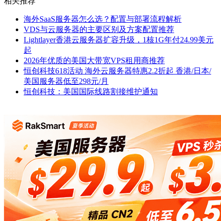
相关推荐
海外SaaS服务器怎么选？配置与部署流程解析
VDS与云服务器的主要区别及方案配置推荐
Lightlayer香港云服务器扩容升级，1核1G年付24.99美元
起
2026年优质的美国大带宽VPS租用商推荐
恒创科技618活动 海外云服务器特惠2.2折起 香港/日本/
美国服务器低至298元/月
恒创科技：美国国际线路割接维护通知