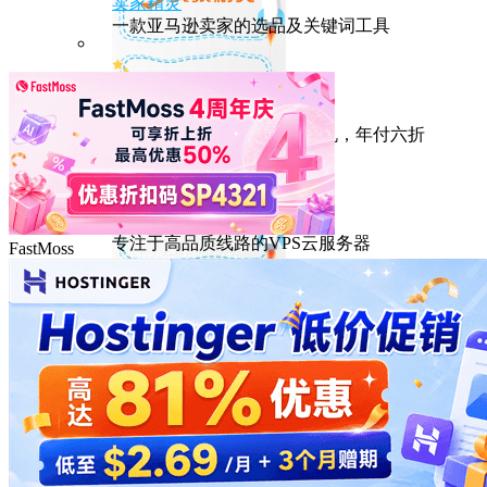
卖家精灵
一款亚马逊卖家的选品及关键词工具
HostEase
性能出众的高性价比美国主机，年付六折
DMIT
专注于高品质线路的VPS云服务器
FastMoss