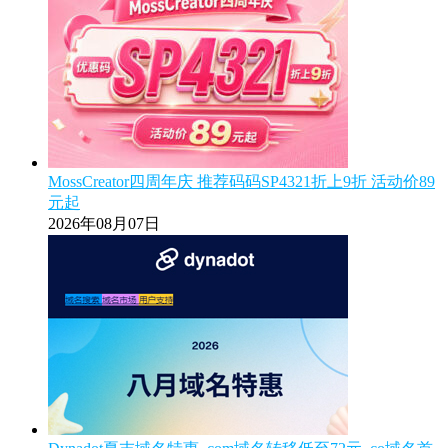
MossCreator四周年庆 推荐码码SP4321折上9折 活动价89
元起
2026年08月07日