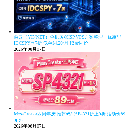
荫云（YINNET）全机房双ISP VPS方案整理：优惠码
IDCSPY享7折 低至$4.20/月 续费同价
2026年08月07日
MossCreator四周年庆 推荐码码SP4321折上9折 活动价89
元起
2026年08月07日