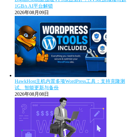
1GB/s AI平台解锁
2026年08月09日
HawkHost主机内置多项WordPress工具：支持克隆测
试、智能更新与备份
2026年08月08日