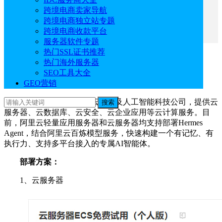
四、华为云
跨境电商卖家导航
五、Hostinger
跨境电商独立站专题
六、宝塔面板
跨境电商收款平台
服务器软件专题
热门SSL证书推荐
一、阿里云
热门海外服务器
SEO工具大全
GEO营销
阿里云官网地址：
点击直达
阿里云
是全球领先的云计算及人工智能科技公司，提供云
搜索
服务器、云数据库、云安全、云企业应用等云计算服务。目
前，阿里云轻量应用服务器和云服务器均支持部署Hermes
Agent，结合阿里云百炼模型服务，快速构建一个有记忆、有
执行力、支持多平台接入的专属AI智能体。
部署方案：
1、云服务器