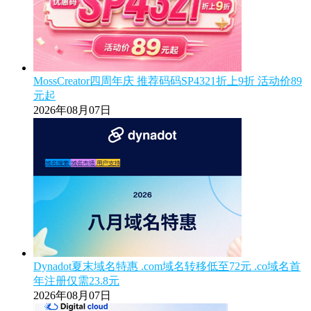
MossCreator四周年庆 推荐码码SP4321折上9折 活动价89
元起
2026年08月07日
Dynadot夏末域名特惠 .com域名转移低至72元 .co域名首
年注册仅需23.8元
2026年08月07日