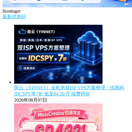
Hostinger
最新优惠码
荫云（YINNET）全机房双ISP VPS方案整理：优惠码
IDCSPY享7折 低至$4.20/月 续费同价
2026年08月07日