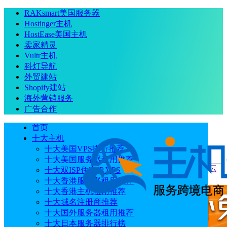
RAKsmart美国服务器
Hostinger主机
HostEase美国主机
卖家精灵
Vultr主机
科灯导航
外贸建站
Shopify建站
海外营销服务
广告合作
首页
十大主机
十大美国VPS排行推荐
十大美国服务器租用推荐
当前位置
：
首页
主机
2026年支持部署Hermes Agent的VPS云
十大双ISP住宅IP VPS
服务器商家汇总
十大香港服务器租用推荐
十大香港主机租用推荐
十大域名注册商推荐
十大国外服务器租用推荐
十大日本服务器排行榜