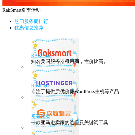
RakSmart夏季活动
热门服务商排行
优惠信息推荐
RAKsmart
知名美国服务器租用商，性价比高。
Hostinger
专注于提供质优价廉WordPress主机等产品
卖家精灵
一款亚马逊卖家的选品及关键词工具