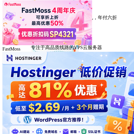
HostEase
性能出众的高性价比美国主机，年付六折
DMIT
专注于高品质线路的VPS云服务器
FastMoss