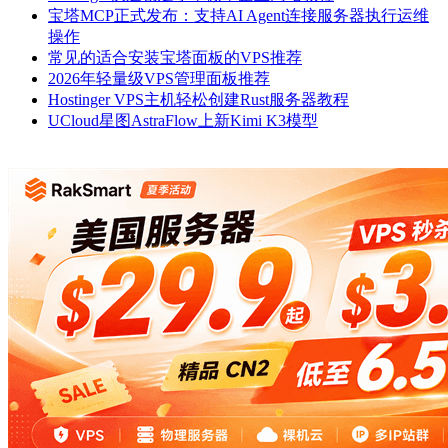
宝塔MCP正式发布：支持AI Agent连接服务器执行运维
操作
常见的适合安装宝塔面板的VPS推荐
2026年轻量级VPS管理面板推荐
Hostinger VPS主机轻松创建Rust服务器教程
UCloud星图AstraFlow上新Kimi K3模型