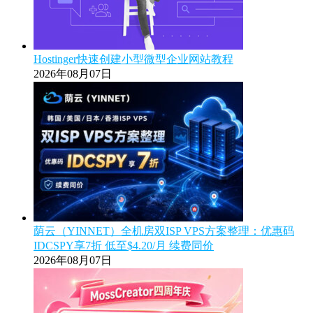
Hostinger快速创建小型微型企业网站教程
2026年08月07日
荫云（YINNET）全机房双ISP VPS方案整理：优惠码
IDCSPY享7折 低至$4.20/月 续费同价
2026年08月07日