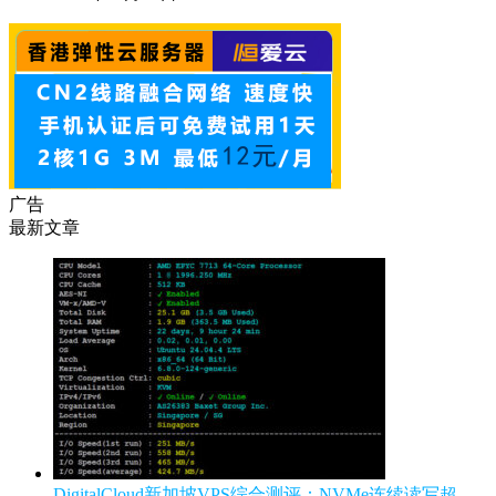
广告
最新文章
DigitalCloud新加坡VPS综合测评：NVMe连续读写超