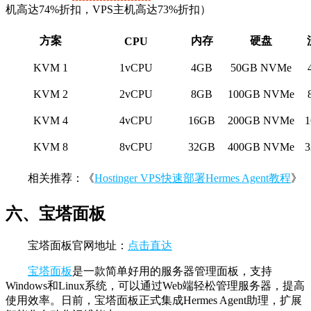
机高达74%折扣，VPS主机高达73%折扣）
方案
内存
硬盘
CPU
KVM 1
1vCPU
4GB
50GB NVMe
KVM 2
2vCPU
8GB
100GB NVMe
KVM 4
4vCPU
16GB
200GB NVMe
KVM 8
8vCPU
32GB
400GB NVMe
相关推荐：《
Hostinger VPS快速部署Hermes Agent教程
》
六、宝塔面板
宝塔面板官网地址：
点击直达
宝塔面板
是一款简单好用的服务器管理面板，支持
Windows和Linux系统，可以通过Web端轻松管理服务器，提高
使用效率。日前，宝塔面板正式集成Hermes Agent助理，扩展