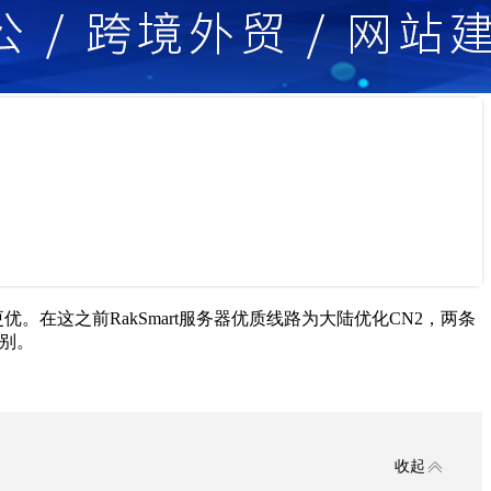
更优。在这之前RakSmart服务器优质线路为大陆优化CN2，两条
区别。
收起