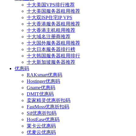
十大美国VPS排行推荐
十大美国服务器租用推荐
十大双ISP住宅IP VPS
十大香港服务器租用推荐
十大香港主机租用推荐
十大域名注册商推荐
十大国外服务器租用推荐
十大日本服务器排行榜
十大韩国服务器租用排行
十大新加坡服务器推荐
优惠码
RAKsmart优惠码
Hostinger优惠码
Gname优惠码
DMIT优惠码
卖家精灵优惠折扣码
FastMoss优惠折扣码
Sif优惠折扣码
HostEase优惠码
莱卡云优惠码
优麦云优惠码