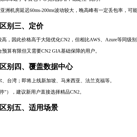
大，亚洲机房延迟60ms-200ms波动较大，晚高峰有一定丢包率
N2区别三、定价
高，因此价格高于大陆优化CN2，但相比AWS、Azure等同级
预算有限但又需要CN2 GIA基础保障的用户。
N2区别四、覆盖数据中心
尔、台湾；即将上线新加坡、马来西亚、法兰克福等。
停”），建议新用户直接选择精品CN2。
N2区别五、适用场景