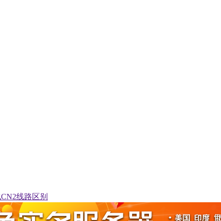
化CN2线路区别