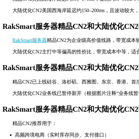
大陆优化CN2美国西海岸延迟约150–200ms，且波动较
RakSmart服务器精品CN2和大陆优化C
RakSmart服务器
精品CN2为企业级高价值线路，带宽成本较
大陆优化CN2主打中等偏高的性价比，带宽成本中等，适合
RakSmart服务器精品CN2和大陆优化C
精品CN2已上线硅谷、洛杉矶、西雅图、东京、香港、首
大陆优化CN2业务线已暂停新开（根据图片注释“业务线暂
RakSmart服务器精品CN2和大陆优化C
精品CN2推荐用于：
高频跨境电商（实时库存同步、支付接口）