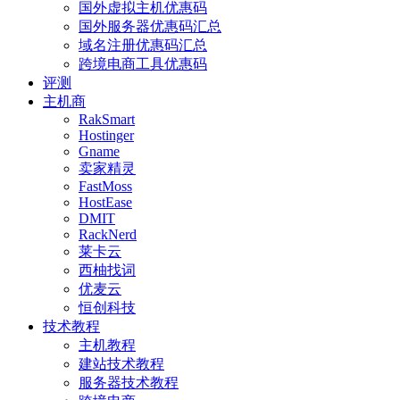
国外虚拟主机优惠码
国外服务器优惠码汇总
域名注册优惠码汇总
跨境电商工具优惠码
评测
主机商
RakSmart
Hostinger
Gname
卖家精灵
FastMoss
HostEase
DMIT
RackNerd
莱卡云
西柚找词
优麦云
恒创科技
技术教程
主机教程
建站技术教程
服务器技术教程