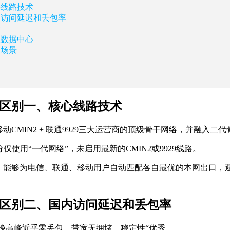
心线路技术
国内访问延迟和丢包率
价
盖数据中心
用场景
N2区别一、核心线路技术
IA + 移动CMIN2 + 联通9929三大运营商的顶级骨干网络，
仅使用“一代网络”，未启用最新的CMIN2或9929线路。
化，能够为电信、联通、移动用户自动匹配各自最优的本网出口，
CN2区别二、国内访问延迟和丢包率
0ms，晚高峰近乎零丢包，带宽无拥堵，稳定性“优秀。