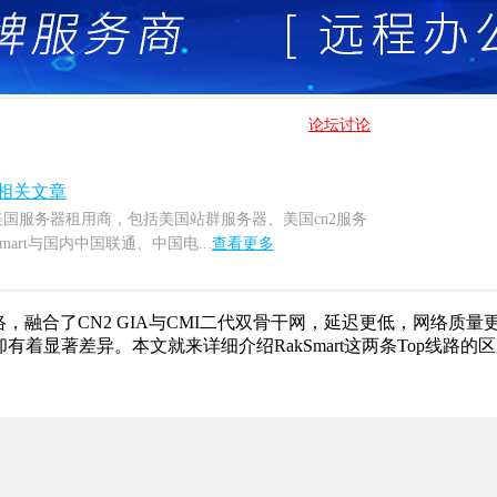
论坛讨论
相关文章
名的美国服务器租用商，包括美国站群服务器、美国cn2服务
art与国内中国联通、中国电...
查看更多
网络，融合了CN2 GIA与CMI二代双骨干网，延迟更低，网络质量
着显著差异。本文就来详细介绍RakSmart这两条Top线路的