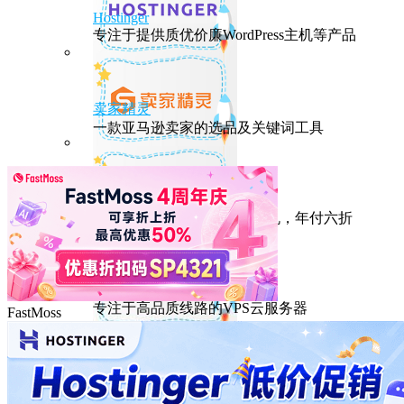
Hostinger
专注于提供质优价廉WordPress主机等产品
卖家精灵
一款亚马逊卖家的选品及关键词工具
HostEase
性能出众的高性价比美国主机，年付六折
DMIT
专注于高品质线路的VPS云服务器
FastMoss