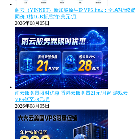
荫云（YINNET）新加坡原生IP VPS上线：全场7折续费
同价 1核1GB折后约7美元/月
2026年08月05日
雨云服务器限时优惠 香港云服务器21元/月起 游戏云
VPS低至28元/月
2026年08月05日