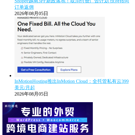
Shopee越南3PF新政落地！取消付费广告计划 扶持转向
订单返佣
2026年08月05日
InMotionHosting推出InMotion Cloud：全托管私有云399
美元/月起
2026年08月05日