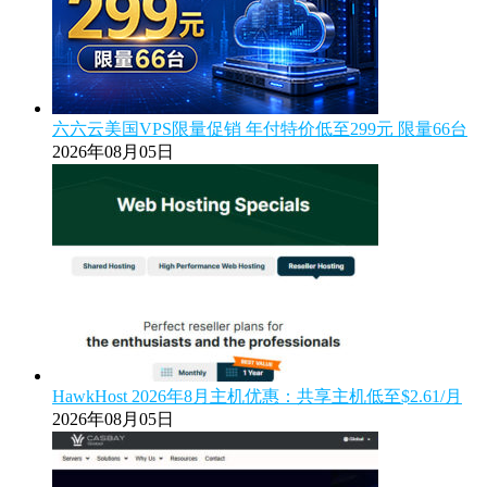
六六云美国VPS限量促销 年付特价低至299元 限量66台
2026年08月05日
HawkHost 2026年8月主机优惠：共享主机低至$2.61/月
2026年08月05日