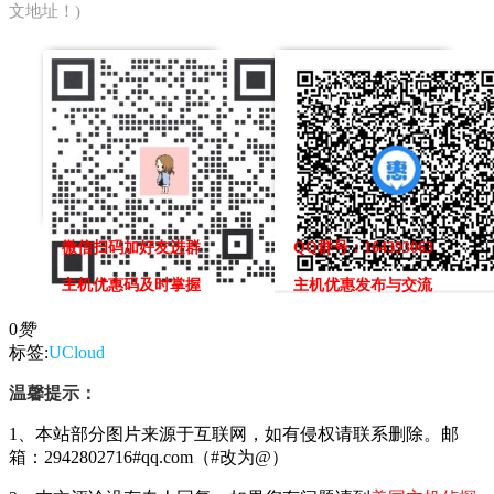
文地址！)
微信扫码加好友进群
QQ群号：164393063
主机优惠码及时掌握
主机优惠发布与交流
0
赞
标签:
UCloud
温馨提示：
1、本站部分图片来源于互联网，如有侵权请联系删除。邮
箱：2942802716#qq.com（#改为@）