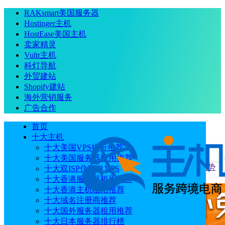
RAKsmart美国服务器
Hostinger主机
HostEase美国主机
卖家精灵
Vultr主机
科灯导航
外贸建站
Shopify建站
海外营销服务
广告合作
首页
十大主机
十大美国VPS排行推荐
十大美国服务器租用推荐
当前位置
：
首页
主机
UCloud AstraFlow星图大模型平台优势
十大双ISP住宅IP VPS
及使用教程
十大香港服务器租用推荐
十大香港主机租用推荐
十大域名注册商推荐
十大国外服务器租用推荐
十大日本服务器排行榜