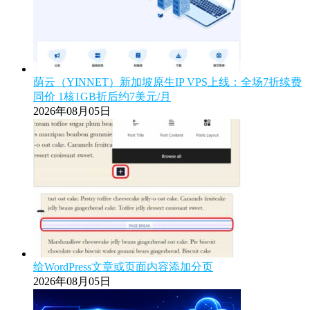
荫云（YINNET）新加坡原生IP VPS上线：全场7折续费
同价 1核1GB折后约7美元/月
2026年08月05日
给WordPress文章或页面内容添加分页
2026年08月05日