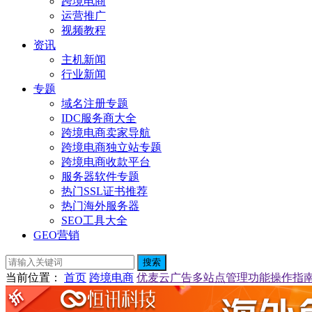
跨境电商
运营推广
视频教程
资讯
主机新闻
行业新闻
专题
域名注册专题
IDC服务商大全
跨境电商卖家导航
跨境电商独立站专题
跨境电商收款平台
服务器软件专题
热门SSL证书推荐
热门海外服务器
SEO工具大全
GEO营销
搜索
当前位置
：
首页
跨境电商
优麦云广告多站点管理功能操作指