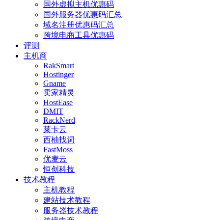
国外虚拟主机优惠码
国外服务器优惠码汇总
域名注册优惠码汇总
跨境电商工具优惠码
评测
主机商
RakSmart
Hostinger
Gname
卖家精灵
HostEase
DMIT
RackNerd
莱卡云
西柚找词
FastMoss
优麦云
恒创科技
技术教程
主机教程
建站技术教程
服务器技术教程