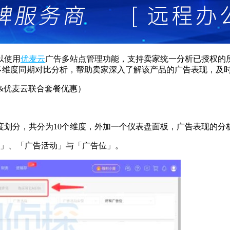
以使用
优麦云
广告多站点管理功能，支持卖家统一分析已授权的
多维度同期对比分析，帮助卖家深入了解该产品的广告表现，及
灵&优麦云联合套餐优惠）
度划分，共分为10个维度，外加一个仪表盘面板，广告表现的分
合」、「广告活动」与「广告位」。