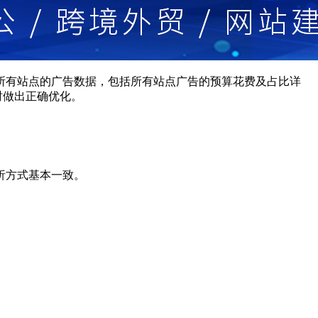
所有站点的广告数据，包括所有站点广告的预算花费及占比详
时做出正确优化。
析方式基本一致。