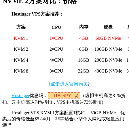
NVME 2方案对比：价格
Hostinger VPS方案推荐：
方案
内存
硬盘
CPU
KVM 1
1vCPU
4GB
50GB NVMe
KVM 2
2vCPU
8GB
100GB NVMe
KVM 4
4vCPU
16GB
200GB NVMe
KVM 8
8vCPU
32GB
400GB NVMe
《
点击进入官网购买
》
Hostinger
优惠码：
IDCSPY
（虚拟主机高达81%折
扣、云主机高达74%折扣，VPS主机高达73%折扣）
Hostinger VPS KVM 1方案配置1核4G、50GB NVMe，优
惠后的价格低至$5.84/月，非常适合小型个人网站或轻量应用
选择。