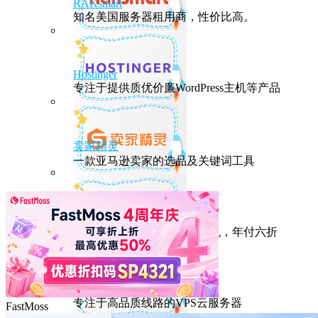
RAKsmart
知名美国服务器租用商，性价比高。
Hostinger
专注于提供质优价廉WordPress主机等产品
卖家精灵
一款亚马逊卖家的选品及关键词工具
HostEase
性能出众的高性价比美国主机，年付六折
DMIT
专注于高品质线路的VPS云服务器
FastMoss