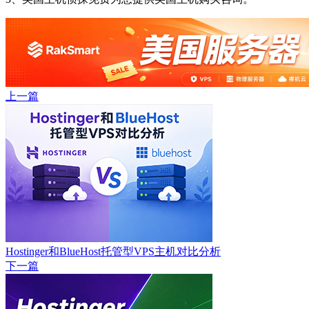
上一篇
Hostinger和BlueHost托管型VPS主机对比分析
下一篇