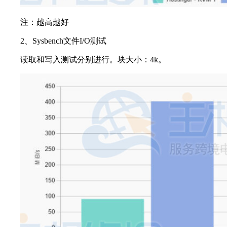
注：越高越好
2、Sysbench文件I/O测试
读取和写入测试分别进行。块大小：4k。