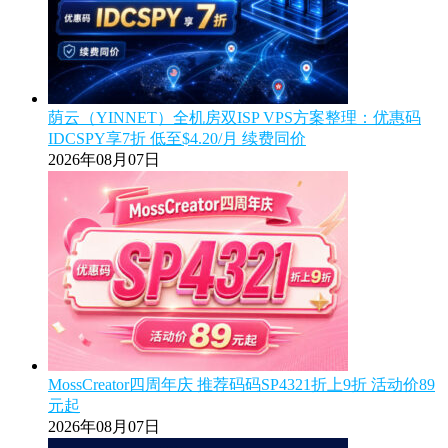
荫云（YINNET）全机房双ISP VPS方案整理：优惠码
IDCSPY享7折 低至$4.20/月 续费同价
2026年08月07日
MossCreator四周年庆 推荐码码SP4321折上9折 活动价89
元起
2026年08月07日