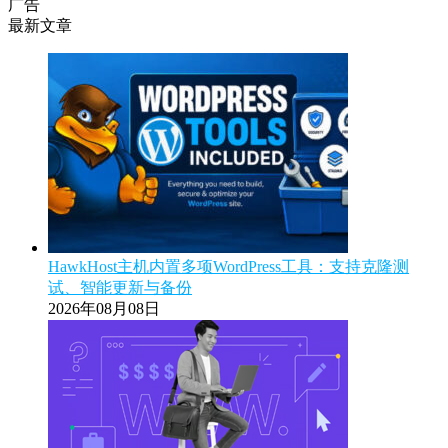
广告
最新文章
HawkHost主机内置多项WordPress工具：支持克隆测
试、智能更新与备份
2026年08月08日