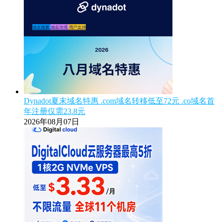
Dynadot夏末域名特惠 .com域名转移低至72元 .co域名首
年注册仅需23.8元
2026年08月07日