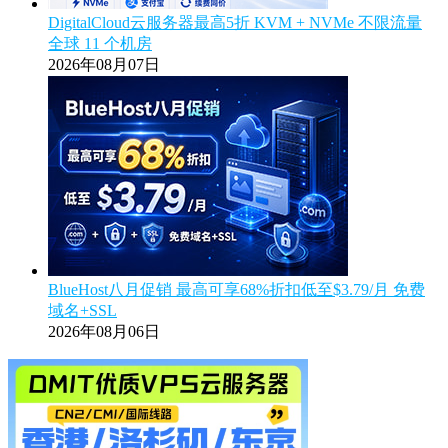
DigitalCloud云服务器最高5折 KVM + NVMe 不限流量
全球 11 个机房
2026年08月07日
BlueHost八月促销 最高可享68%折扣低至$3.79/月 免费
域名+SSL
2026年08月06日