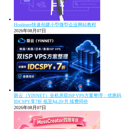
Hostinger快速创建小型微型企业网站教程
2026年08月07日
荫云（YINNET）全机房双ISP VPS方案整理：优惠码
IDCSPY享7折 低至$4.20/月 续费同价
2026年08月07日