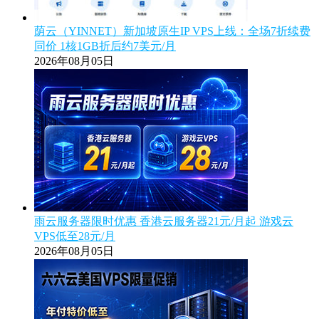
荫云（YINNET）新加坡原生IP VPS上线：全场7折续费
同价 1核1GB折后约7美元/月
2026年08月05日
雨云服务器限时优惠 香港云服务器21元/月起 游戏云
VPS低至28元/月
2026年08月05日