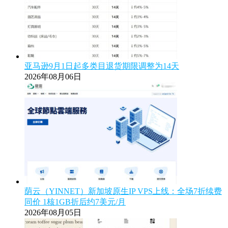
亚马逊9月1日起多类目退货期限调整为14天
2026年08月06日
荫云（YINNET）新加坡原生IP VPS上线：全场7折续费
同价 1核1GB折后约7美元/月
2026年08月05日