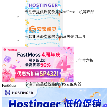
Hostinger
专注于提供质优价廉WordPress主机等产品
卖家精灵
一款亚马逊卖家的选品及关键词工具
HostEase
性能出众的高性价比美国主机，年付六折
DMIT
专注于高品质线路的VPS云服务器
FastMoss