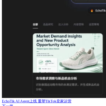
EchoTik AI Agent上线 重塑TikTok卖家运营