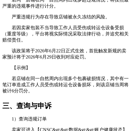
严重的违规事件进行计分。
严重违规行为存在导致店铺被永久冻结的风险。
若因卖家包装不当导致工作人员受伤或转运仓设备受损
（重度等级），平台将视实际情况采取法律行动，并追究相关
赔偿责任。
该政策将于2026年6月22日正式生效，首批触发新规的卖
家预计将于2026年6月29日收到对应处罚。
【示例】
若店铺在同一自然周内出现多个包裹破损情况，其中有一
笔订单造成工作人员受伤或转运仓设备损坏，则该店铺当周将
被计6分罚分。
三、查询与申诉
1）查询违规订单
卖家可进入【CNSC&gt;&gt;数据&gt;&gt;账户健康状态】