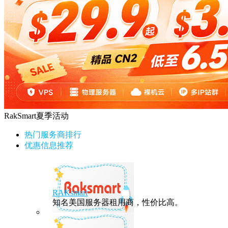
RakSmart夏季活动
热门服务商排行
优惠信息推荐
RAKsmart
知名美国服务器租用商，性价比高。