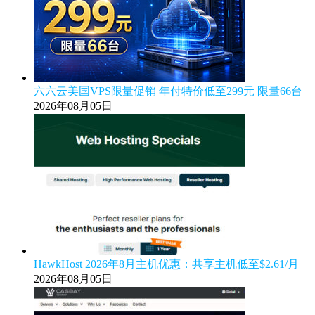
六六云美国VPS限量促销 年付特价低至299元 限量66台
2026年08月05日
HawkHost 2026年8月主机优惠：共享主机低至$2.61/月
2026年08月05日