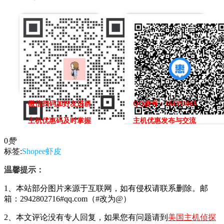
微信扫码加好友进群
QQ群号：164393063
主机优惠码及时掌握
主机优惠发布与交流
0
赞
标签:
Shopee虾皮
温馨提示：
1、本站部分图片来源于互联网，如有侵权请联系删除。邮
箱：2942802716#qq.com（#改为@）
2、本文评论没有专人回复，如果您有问题请到
美国主机侦探