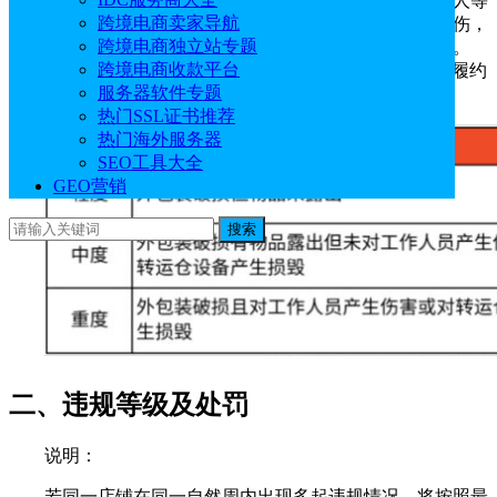
包装不规范可能引发包裹破损、遗失以及尖锐物品伤人等
跨境电商卖家导航
问题，严重情况下还可能导致仓库及转运环节工作人员受伤，
跨境电商独立站专题
或造成转运仓分拣设备损坏，进而影响整体物流运作效率。
跨境电商收款平台
Shopee建议卖家严格按照平台要求进行包装，以提升订单履约
服务器软件专题
质量和履约率。
热门SSL证书推荐
热门海外服务器
SEO工具大全
GEO营销
搜索
二、违规等级及处罚
说明：
若同一店铺在同一自然周内出现多起违规情况，将按照最