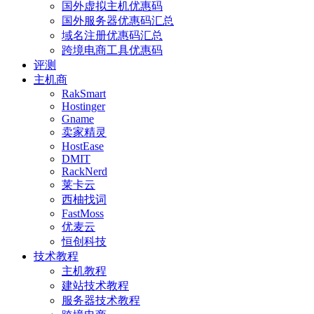
国外虚拟主机优惠码
国外服务器优惠码汇总
域名注册优惠码汇总
跨境电商工具优惠码
评测
主机商
RakSmart
Hostinger
Gname
卖家精灵
HostEase
DMIT
RackNerd
莱卡云
西柚找词
FastMoss
优麦云
恒创科技
技术教程
主机教程
建站技术教程
服务器技术教程