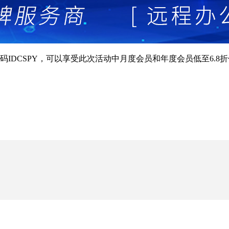
IDCSPY，可以享受此次活动中月度会员和年度会员低至6.8折优