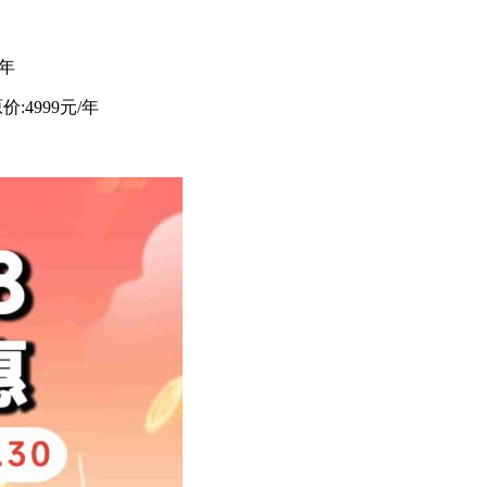
1年
:4999元/年