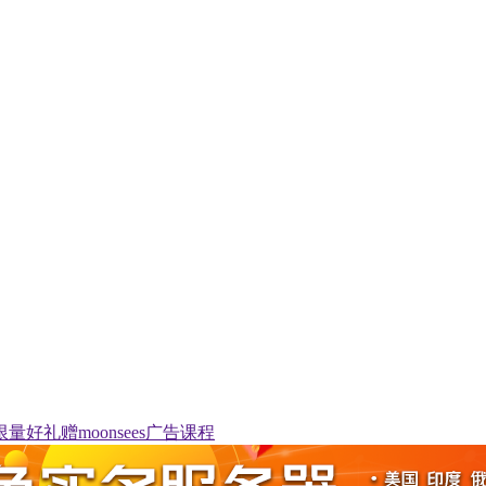
限量好礼赠moonsees广告课程