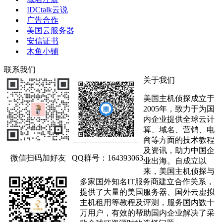
IDCtalk云说
广告合作
美国云服务器
安信证书
木鱼小铺
联系我们
关于我们
美国主机侦探成立于
2005年，致力于为国
内企业提供全球云计
算、域名、营销、电
商等方面的技术教程
及资讯，助力中国企
微信扫码加好友
QQ群号：164393063
业出海。自成立以
来，美国主机侦探与
多家国外知名IT服务商建立合作关系，
提供了大量的美国服务器、国外云虚拟
主机租用等教程及评测，服务国内数十
万用户，有效的帮助国内企业解决了采