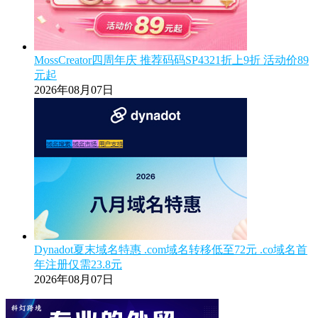
MossCreator四周年庆 推荐码码SP4321折上9折 活动价89
元起
2026年08月07日
Dynadot夏末域名特惠 .com域名转移低至72元 .co域名首
年注册仅需23.8元
2026年08月07日