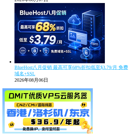
BlueHost八月促销 最高可享68%折扣低至$3.79/月 免费
域名+SSL
2026年08月06日