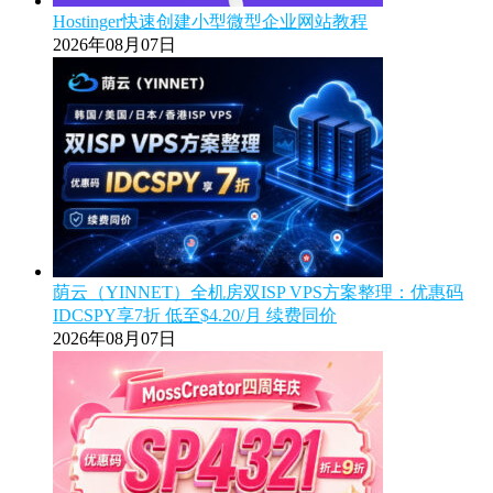
Hostinger快速创建小型微型企业网站教程
2026年08月07日
荫云（YINNET）全机房双ISP VPS方案整理：优惠码
IDCSPY享7折 低至$4.20/月 续费同价
2026年08月07日