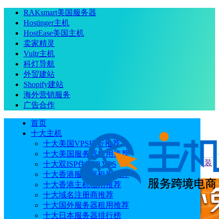
RAKsmart美国服务器
Hostinger主机
HostEase美国主机
卖家精灵
Vultr主机
科灯导航
外贸建站
Shopify建站
海外营销服务
广告合作
首页
十大主机
十大美国VPS排行推荐
十大美国服务器租用推荐
当前位置
：
首页
建站技术
WordPress SEO插件Rank Math安装
十大双ISP住宅IP VPS
教程
十大香港服务器租用推荐
十大香港主机租用推荐
十大域名注册商推荐
十大国外服务器租用推荐
十大日本服务器排行榜