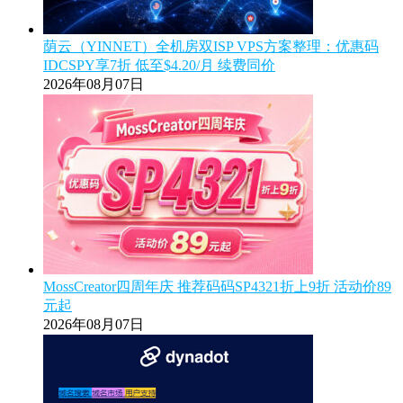
荫云（YINNET）全机房双ISP VPS方案整理：优惠码
IDCSPY享7折 低至$4.20/月 续费同价
2026年08月07日
MossCreator四周年庆 推荐码码SP4321折上9折 活动价89
元起
2026年08月07日