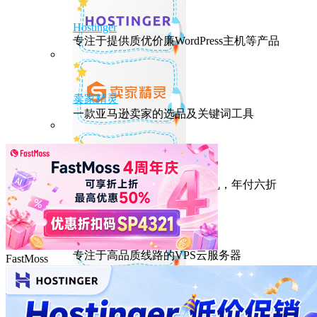
Hostinger
专注于提供质优价廉WordPress主机等产品
卖家精灵
一款亚马逊卖家的选品及关键词工具
HostEase
性能出众的高性价比美国主机，年付六折
DMIT
专注于高品质线路的VPS云服务器
FastMoss