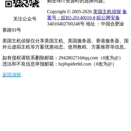
购全球IT资源时的选择问题。
Copyright © 2005-2026
美国主机侦探
备
案号：皖B2-20140010-8
皖公网安备
关注公众号
34010402700248号 地址 ：中国合肥金
寨路93号
美国主机侦探仅分享美国主机、美国服务器、香港服务器、国
外云虚拟主机等方案优惠动态、使用教程、方案推荐等信息。
如有侵权请联系删除邮箱：2942802716#qq.com（#改为@）
违法和不良信息举报邮箱：hzj#spiderltd.com（#改为@）
返回顶部