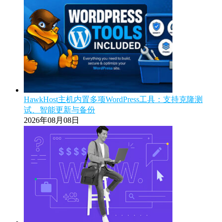
HawkHost主机内置多项WordPress工具：支持克隆测
试、智能更新与备份
2026年08月08日