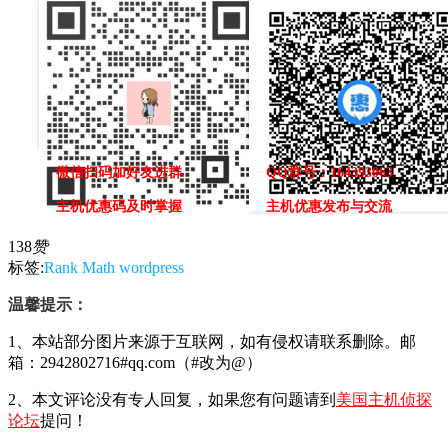
微信扫码加好友进群
QQ群号：164393063
主机优惠码及时掌握
主机优惠发布与交流
138
赞
标签:
Rank Math
wordpress
温馨提示：
1、本站部分图片来源于互联网，如有侵权请联系删除。邮
箱：2942802716#qq.com（#改为@）
2、本文评论没有专人回复，如果您有问题请到
美国主机侦探
论坛
提问！