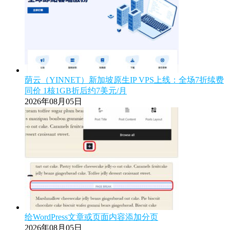
荫云（YINNET）新加坡原生IP VPS上线：全场7折续费
同价 1核1GB折后约7美元/月
2026年08月05日
给WordPress文章或页面内容添加分页
2026年08月05日