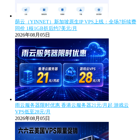
荫云（YINNET）新加坡原生IP VPS上线：全场7折续费
同价 1核1GB折后约7美元/月
2026年08月05日
雨云服务器限时优惠 香港云服务器21元/月起 游戏云
VPS低至28元/月
2026年08月05日