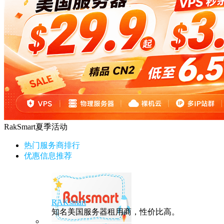
RakSmart夏季活动
热门服务商排行
优惠信息推荐
RAKsmart
知名美国服务器租用商，性价比高。