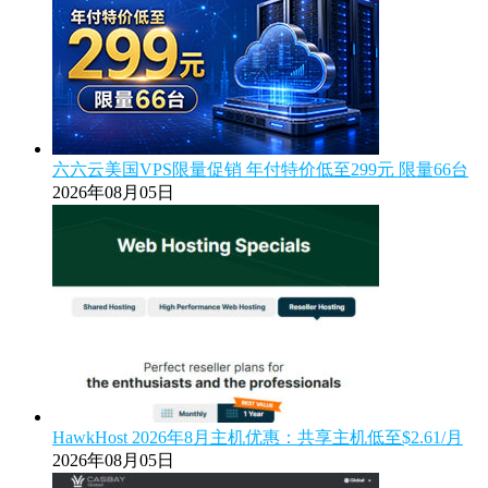
六六云美国VPS限量促销 年付特价低至299元 限量66台
2026年08月05日
HawkHost 2026年8月主机优惠：共享主机低至$2.61/月
2026年08月05日