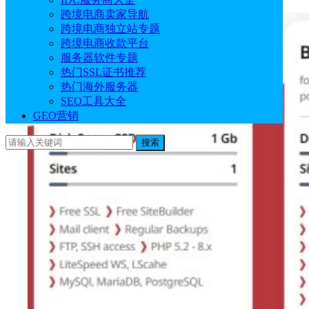
跨境电商卖家导航
跨境电商独立站专题
跨境电商收款平台
服务器软件专题
热门SSL证书推荐
热门海外服务器
SEO工具大全
GEO营销
搜索