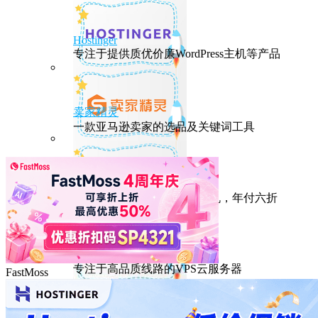
Hostinger
专注于提供质优价廉WordPress主机等产品
卖家精灵
一款亚马逊卖家的选品及关键词工具
HostEase
性能出众的高性价比美国主机，年付六折
DMIT
专注于高品质线路的VPS云服务器
FastMoss