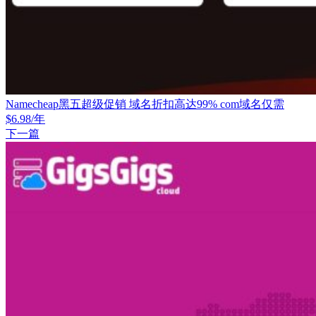
Namecheap黑五超级促销 域名折扣高达99% com域名仅需
$6.98/年
下一篇