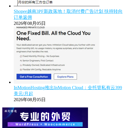
Shopee越南3PF新政落地！取消付费广告计划 扶持转向
订单返佣
2026年08月05日
InMotionHosting推出InMotion Cloud：全托管私有云399
美元/月起
2026年08月05日