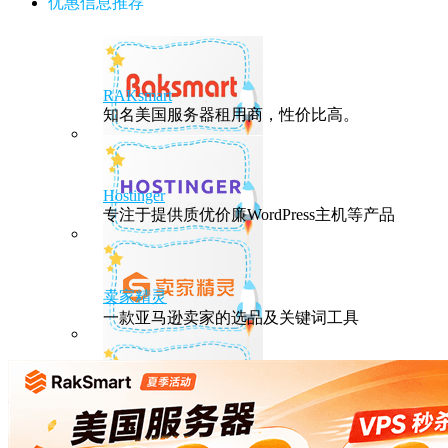
优惠信息推荐
RAKsmart
知名美国服务器租用商，性价比高。
Hostinger
专注于提供质优价廉WordPress主机等产品
卖家精灵
一款亚马逊卖家的选品及关键词工具
HostEase
性能出众的高性价比美国主机，年付六折