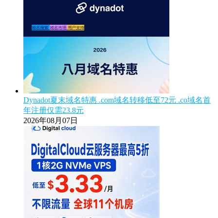
Dynadot夏末域名特惠 .com域名转移低至72元 .co域名首
年注册仅需23.8元
2026年08月07日