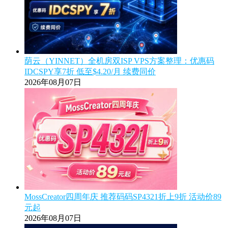
荫云（YINNET）全机房双ISP VPS方案整理：优惠码
IDCSPY享7折 低至$4.20/月 续费同价
2026年08月07日
MossCreator四周年庆 推荐码码SP4321折上9折 活动价89
元起
2026年08月07日