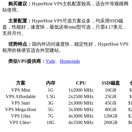
购买建议：
HyperHost VPS主机配置较高，适合中等规模网
站使用。
主要配置：
HyperHost VPS可选方案众多，均采用SSD磁
盘，性能好，速度快，最低还有mini型可选，只需4.17美元，
支持月付。
优势特点：
国内外访问速度快，稳定性好，HyperHost VPS
租用价格便宜适合外贸建站。
类似VPS提供商：
Vultr
、
Hostwinds
方案
内存
CPU
SSD磁盘
VPS Mini
1G
1х2000 MHz
10GB
$
VPS Affordable
1.5G
2х2500 MHz
25GB
$
VPS Start
3G
2х3000 MHz
45GB
$
VPS Mega-Host
5G
3х3000 MHz
80GB
$
VPS Ultra
7G
4х3000 MHz
120GB
$
VPS Ultra+
10G
4х3500 MHz
200GB
$