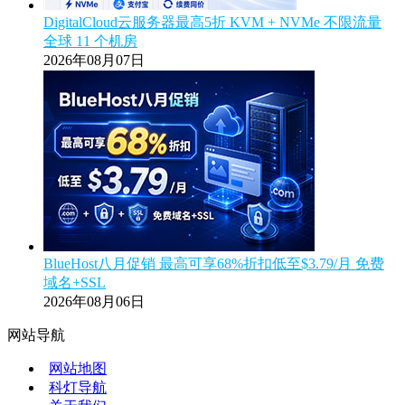
DigitalCloud云服务器最高5折 KVM + NVMe 不限流量
全球 11 个机房
2026年08月07日
BlueHost八月促销 最高可享68%折扣低至$3.79/月 免费
域名+SSL
2026年08月06日
网站导航
网站地图
科灯导航