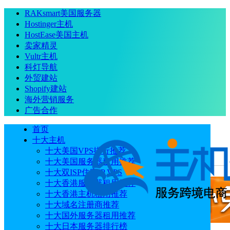
RAKsmart美国服务器
Hostinger主机
HostEase美国主机
卖家精灵
Vultr主机
科灯导航
外贸建站
Shopify建站
海外营销服务
广告合作
首页
十大主机
十大美国VPS排行推荐
十大美国服务器租用推荐
当前位置
：
首页
主机商
HyperHost
十大双ISP住宅IP VPS
十大香港服务器租用推荐
十大香港主机租用推荐
十大域名注册商推荐
十大国外服务器租用推荐
十大日本服务器排行榜