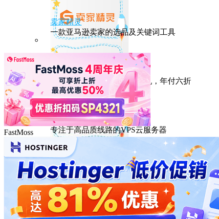
卖家精灵
一款亚马逊卖家的选品及关键词工具
HostEase
性能出众的高性价比美国主机，年付六折
DMIT
专注于高品质线路的VPS云服务器
FastMoss