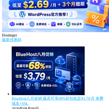
Hostinger
最新优惠码
BlueHost八月促销 最高可享68%折扣低至$3.79/月 免费
域名+SSL
2026年08月06日