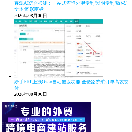
睿观AI综合检测：一站式查询外观专利/发明专利/版权/
文本/图形商标
2026年08月06日
妙手ERP上线Ozon自动催发功能 全链路护航订单高效交
付
2026年08月06日