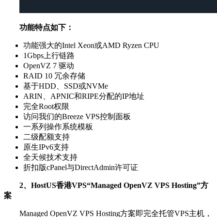
功能特点如下：
功能强大的Intel Xeon或AMD Ryzen CPU
1Gbps上行链路
OpenVZ 7 驱动
RAID 10 冗余存储
基于HDD、SSD或NVMe
ARIN、APNIC和RIPE分配的IP地址
完全Root权限
访问我们的Breeze VPS控制面板
一系列操作系统模板
二级配额支持
原生IPv6支持
全天候技术支持
折扣版cPanel与DirectAdmin许可证
2、HostUS香港VPS“Managed OpenVZ VPS Hosting”方
案
Managed OpenVZ VPS Hosting方案即完全托管VPS主机，