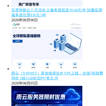
百度智能云八月活动 云服务器低至59.04元/年 轻量应用
服务器仅需936元/3年
2026年08月06日
荫云（YINNET）新加坡原生IP VPS上线：全场7折续费
同价 1核1GB折后约7美元/月
2026年08月05日