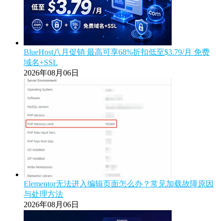
BlueHost八月促销 最高可享68%折扣低至$3.79/月 免费
域名+SSL
2026年08月06日
Elementor无法进入编辑页面怎么办？常见加载故障原因
与处理方法
2026年08月06日