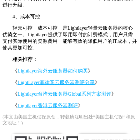
进行升级。
4、成本可控
轻云可控，成本可控，是Lightlayer轻量云服务器的核心
优势之一。Lightlayer提供了即用即付的计费模式，用户只需
支付实际使用的资源费用，能够有效的降低用户的IT成本，并
使其更加可控。
相关推荐：
《
Lightlayer海外云服务器如何购买
》
《
LightLayer菲律宾云服务器测评分享
》
《
Lightlayer台湾云服务器Global系列方案测评
》
《
Lightlayer香港云服务器测评
》
(本文由
美国主机侦探
原创，转载请注明出处“美国主机侦探”和原
文地址！)