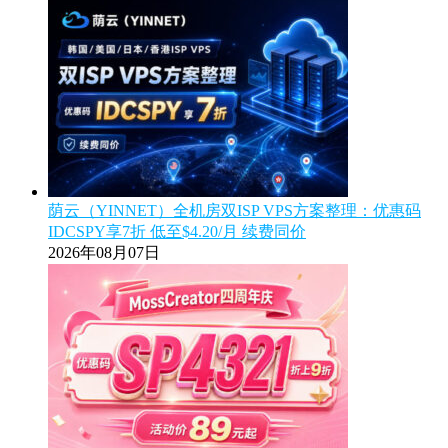
荫云（YINNET）全机房双ISP VPS方案整理：优惠码
IDCSPY享7折 低至$4.20/月 续费同价
2026年08月07日