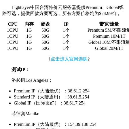
Lightlayer中国台湾特价云服务器提供Premium、Global线
路可选，提供四款方案可选，所有方案价格均为$24.99/年。
CPU
内存
硬盘
IP
带宽
/
流量
1CPU
1G
50G
1
个
Premium 5M/
不限流
1CPU
1G
50G
1
个
Premium 10M/1T
1CPU
1G
50G
1
个
Global 10M/
不限流
1CPU
1G
50G
1
个
Global 20M/1T
《
点击进入官网选购
》
测试IP：
洛杉矶Los Angeles：
Premium IP（大陆最优）：38.61.2.254
Standard IP（大陆通用）：38.61.5.254
Global IP（国际友好）：38.61.7.254
菲律宾Manila:
Premium IP（大陆最优）：154.39.138.254