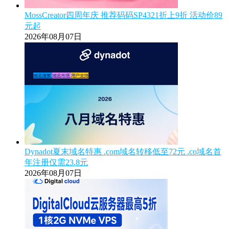
MossCreator四周年庆 推荐码码SP4321折上9折 活动价89
元起
2026年08月07日
Dynadot夏末域名特惠 .com域名转移低至72元 .co域名首
年注册仅需23.8元
2026年08月07日