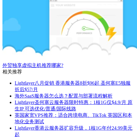
外贸独享虚拟主机推荐哪家?
相关推荐
Lightlayer八月促销 香港服务器8折$96起 圣何塞E5独服
折后$57/月
海外SaaS服务器怎么选？配置与部署流程解析
Lightlayer圣何塞云服务器限时特惠：1核1G仅$4.9/月 原
生IP 可选优化/普通/国际线路
英国家宽VPS推荐：适合跨境电商、TikTok 英国区和本
地化业务测试
Lightlayer香港云服务器扩容升级，1核1G年付24.99美元
起