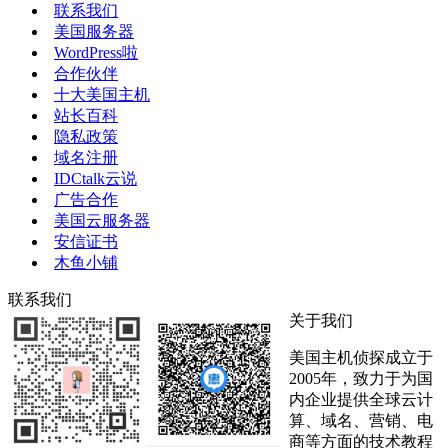
联系我们
美国服务器
WordPress啦
合作伙伴
十大美国主机
站长百科
隐私政策
域名注册
IDCtalk云说
广告合作
美国云服务器
安信证书
木鱼小铺
联系我们
关于我们
美国主机侦探成立于
2005年，致力于为国
内企业提供全球云计
算、域名、营销、电
商等方面的技术教程