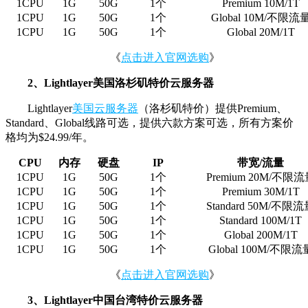
1CPU
1G
50G
1
个
Premium 10M/1T
1CPU
1G
50G
1
个
Global 10M/
不限流
1CPU
1G
50G
1
个
Global 20M/1T
《
点击进入官网选购
》
2、Lightlayer美国洛杉矶特价云服务器
Lightlayer
美国云服务器
（洛杉矶特价）提供Premium、
Standard、Global线路可选，提供六款方案可选，所有方案价
格均为$24.99/年。
CPU
内存
硬盘
IP
带宽
/
流量
1CPU
1G
50G
1
个
Premium 20M/
不限流
1CPU
1G
50G
1
个
Premium 30M/1T
1CPU
1G
50G
1
个
Standard 50M
/不限流
1CPU
1G
50G
1
个
Standard 100M/1T
1CPU
1G
50G
1
个
Global 200M/1T
1CPU
1G
50G
1
个
Global 100M/
不限流
《
点击进入官网选购
》
3
、Lightlayer中国台湾特价云服务器