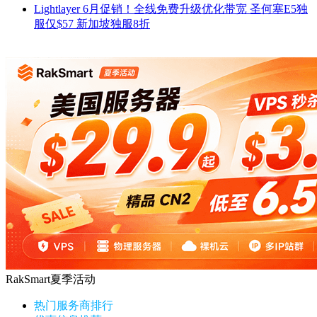
Lightlayer 6月促销！全线免费升级优化带宽 圣何塞E5独
服仅$57 新加坡独服8折
RakSmart夏季活动
热门服务商排行