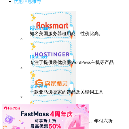
优惠信息推荐
RAKsmart
知名美国服务器租用商，性价比高。
Hostinger
专注于提供质优价廉WordPress主机等产品
卖家精灵
一款亚马逊卖家的选品及关键词工具
HostEase
性能出众的高性价比美国主机，年付六折