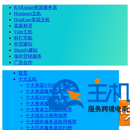
RAKsmart美国服务器
Hostinger主机
HostEase美国主机
卖家精灵
Vultr主机
科灯导航
外贸建站
Shopify建站
海外营销服务
广告合作
首页
十大主机
十大美国VPS排行推荐
十大美国服务器租用推荐
当前位置
：
首页
主机
Lightlayer轻量云服务器怎么样?
十大双ISP住宅IP VPS
十大香港服务器租用推荐
十大香港主机租用推荐
十大域名注册商推荐
十大国外服务器租用推荐
十大日本服务器排行榜