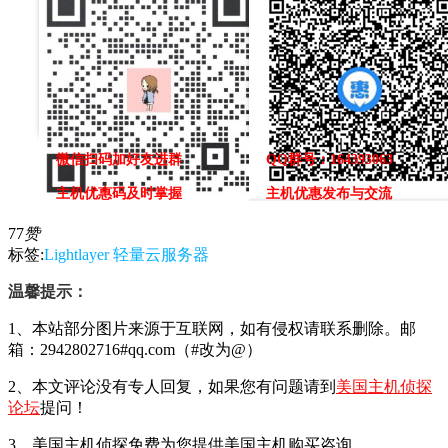
微信扫码加好友进群
QQ群号：164393063
主机优惠码及时掌握
主机优惠发布与交流
77
赞
标签:
Lightlayer
轻量云服务器
温馨提示：
1、本站部分图片来源于互联网，如有侵权请联系删除。邮
箱：2942802716#qq.com（#改为@）
2、本文评论没有专人回复，如果您有问题请到
美国主机侦探
论坛
提问！
3、美国主机侦探免费为您提供美国主机购买咨询。