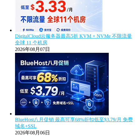
DigitalCloud云服务器最高5折 KVM + NVMe 不限流量
全球 11 个机房
2026年08月07日
BlueHost八月促销 最高可享68%折扣低至$3.79/月 免费
域名+SSL
2026年08月06日