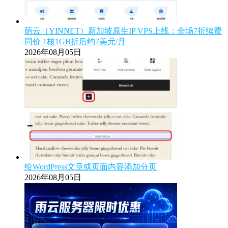
荫云（YINNET）新加坡原生IP VPS上线：全场7折续费
同价 1核1GB折后约7美元/月
2026年08月05日
给WordPress文章或页面内容添加分页
2026年08月05日