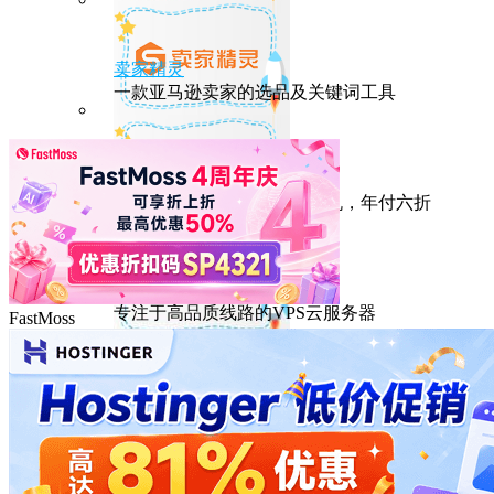
卖家精灵
一款亚马逊卖家的选品及关键词工具
HostEase
性能出众的高性价比美国主机，年付六折
DMIT
专注于高品质线路的VPS云服务器
FastMoss