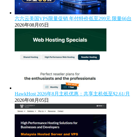
六六云美国VPS限量促销 年付特价低至299元 限量66台
2026年08月05日
HawkHost 2026年8月主机优惠：共享主机低至$2.61/月
2026年08月05日