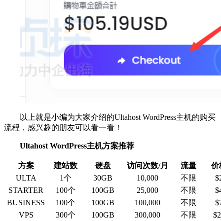
以上就是小编为大家介绍的Ultahost WordPress主机的购买
流程，感兴趣的朋友可以看一看！
Ultahost WordPress主机方案推荐
方案
建站数
硬盘
访问次数/月
流量
价
ULTA
1个
30GB
10,000
不限
$
STARTER
100个
100GB
25,000
不限
$
BUSINESS
100个
100GB
100,000
不限
$
VPS
300个
100GB
300,000
不限
$2