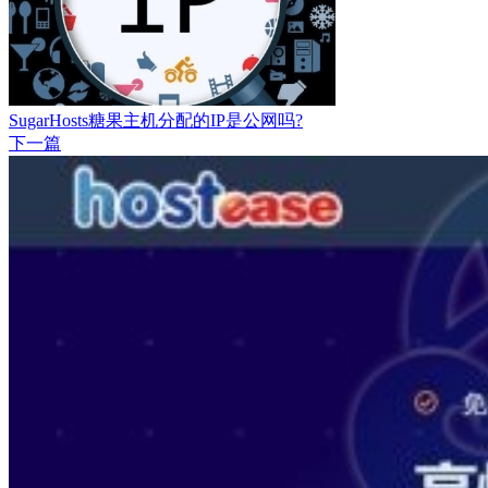
SugarHosts糖果主机分配的IP是公网吗?
下一篇