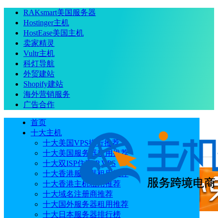
RAKsmart美国服务器
Hostinger主机
HostEase美国主机
卖家精灵
Vultr主机
科灯导航
外贸建站
Shopify建站
海外营销服务
广告合作
首页
十大主机
十大美国VPS排行推荐
十大美国服务器租用推荐
当前位置
：
首页
主机
Ultahost WordPress主机怎么购买？
十大双ISP住宅IP VPS
十大香港服务器租用推荐
十大香港主机租用推荐
十大域名注册商推荐
十大国外服务器租用推荐
十大日本服务器排行榜