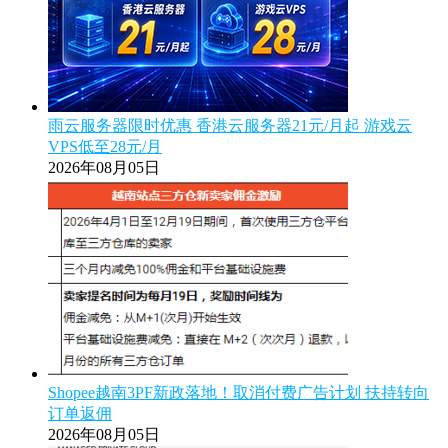
雨云服务器限时优惠 香港云服务器21元/月起 游戏云
VPS低至28元/月
2026年08月05日
Shopee越南3PF新政落地！取消付费广告计划 扶持转向
订单返佣
2026年08月05日