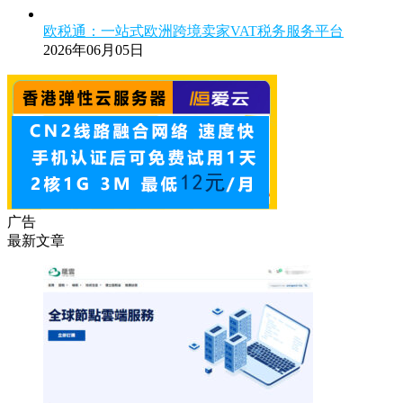
欧税通：一站式欧洲跨境卖家VAT税务服务平台
2026年06月05日
广告
最新文章