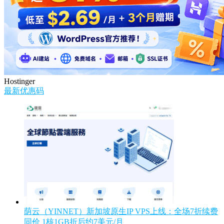
Hostinger
最新优惠码
荫云（YINNET）新加坡原生IP VPS上线：全场7折续费
同价 1核1GB折后约7美元/月