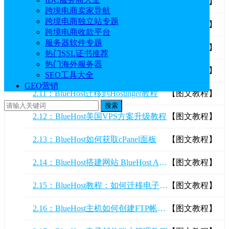
2.7：BlueHost使用WordPress+WooCommerce搭建在线购物网站
【图文教程】
跨境电商卖家导航
跨境电商独立站专题
2.8：BlueHost虚拟主机快速搭建博客网站教程
【图文教程】
跨境电商收款平台
服务器软件专题
2.9：BlueHost教程：如何使用AI创建一个在线商店
【图文教程】
热门SSL证书推荐
热门海外服务器
2.10：BlueHost虚拟主机AI构建怎么用
【图文教程】
SEO工具大全
GEO营销
2.11：BlueHost迁移到Hostinger教程
【图文教程】
搜索
2.12：BlueHost美国VPS方案升级教程
【图文教程】
2.13：BlueHost如何获取cPanel面板
【图文教程】
2.14：BlueHost搭建网站 BlueHost AI网站构建器使用教程
【图文教程】
2.15：BlueHost教程：如何迁移电子邮件帐户
【图文教程】
2.16：BlueHost主机如何创建FTP帐户?
【图文教程】