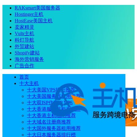
RAKsmart美国服务器
Hostinger主机
HostEase美国主机
卖家精灵
Vultr主机
科灯导航
外贸建站
Shopify建站
海外营销服务
广告合作
首页
十大主机
十大美国VPS排行推荐
十大美国服务器租用推荐
十大双ISP住宅IP VPS
十大香港服务器租用推荐
十大香港主机租用推荐
十大域名注册商推荐
十大国外服务器租用推荐
十大日本服务器排行榜
广告