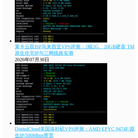
莱卡云双ISP马来西亚VPS评测：2核2G、20GB硬盘 TM
原生住宅IP与三网线路实测
2026年07月30日
DigitalCloud美国洛杉矶VPS评测：AMD EPYC 9474F/原
生IP/500Mbps带宽