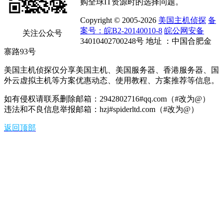
购全球IT资源时的选择问题。
Copyright © 2005-2026
美国主机侦探
备
案号：皖B2-20140010-8
皖公网安备
关注公众号
34010402700248号 地址 ：中国合肥金
寨路93号
美国主机侦探仅分享美国主机、美国服务器、香港服务器、国
外云虚拟主机等方案优惠动态、使用教程、方案推荐等信息。
如有侵权请联系删除邮箱：2942802716#qq.com（#改为@）
违法和不良信息举报邮箱：hzj#spiderltd.com（#改为@）
返回顶部