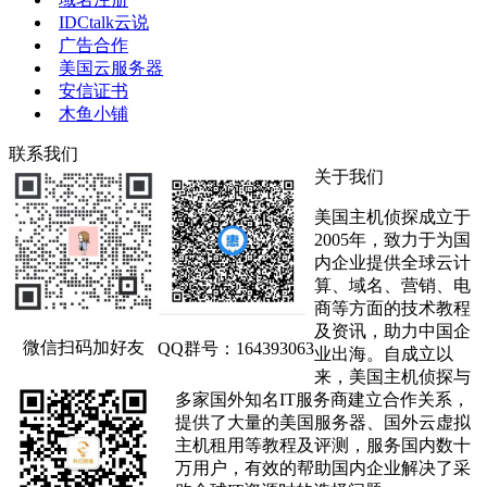
IDCtalk云说
广告合作
美国云服务器
安信证书
木鱼小铺
联系我们
关于我们
美国主机侦探成立于
2005年，致力于为国
内企业提供全球云计
算、域名、营销、电
商等方面的技术教程
及资讯，助力中国企
微信扫码加好友
QQ群号：164393063
业出海。自成立以
来，美国主机侦探与
多家国外知名IT服务商建立合作关系，
提供了大量的美国服务器、国外云虚拟
主机租用等教程及评测，服务国内数十
万用户，有效的帮助国内企业解决了采