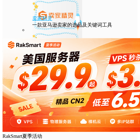
卖家精灵
一款亚马逊卖家的选品及关键词工具
HostEase
性能出众的高性价比美国主机，年付六折
DMIT
专注于高品质线路的VPS云服务器
RakSmart夏季活动