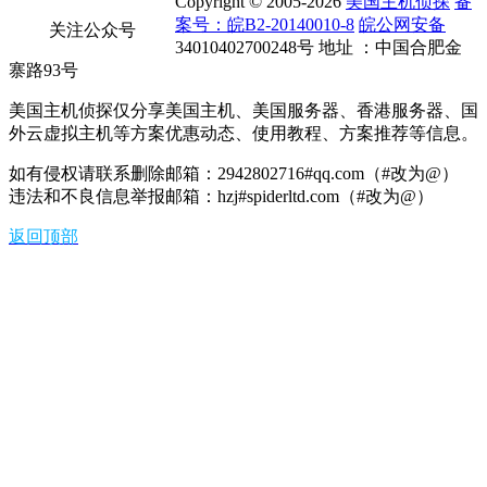
Copyright © 2005-2026
美国主机侦探
备
案号：皖B2-20140010-8
皖公网安备
关注公众号
34010402700248号 地址 ：中国合肥金
寨路93号
美国主机侦探仅分享美国主机、美国服务器、香港服务器、国
外云虚拟主机等方案优惠动态、使用教程、方案推荐等信息。
如有侵权请联系删除邮箱：2942802716#qq.com（#改为@）
违法和不良信息举报邮箱：hzj#spiderltd.com（#改为@）
返回顶部