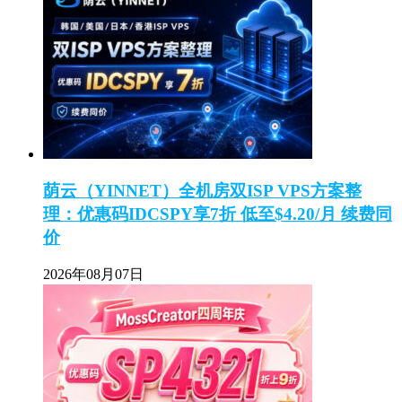
荫云（YINNET）全机房双ISP VPS方案整
理：优惠码IDCSPY享7折 低至$4.20/月 续费同
价
2026年08月07日