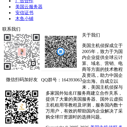
广告合作
美国云服务器
安信证书
木鱼小铺
联系我们
关于我们
美国主机侦探成立于
2005年，致力于为国
内企业提供全球云计
算、域名、营销、电
商等方面的技术教程
及资讯，助力中国企
微信扫码加好友
QQ群号：164393063
业出海。自成立以
来，美国主机侦探与
多家国外知名IT服务商建立合作关系，
提供了大量的美国服务器、国外云虚拟
主机租用等教程及评测，服务国内数十
万用户，有效的帮助国内企业解决了采
购全球IT资源时的选择问题。