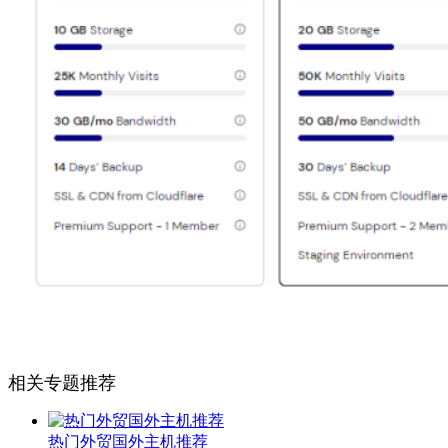
相关专题推荐
热门外贸国外主机推荐