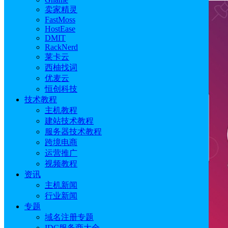
卖家精灵
FastMoss
HostEase
DMIT
RackNerd
莱卡云
西柚找词
优麦云
恒创科技
技术教程
主机教程
建站技术教程
服务器技术教程
跨境电商
运营推广
视频教程
资讯
主机新闻
行业新闻
专题
域名注册专题
IDC服务商大全