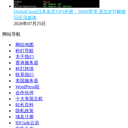
DigitalCloud日本东京VPS评测：300M带宽 原生IP可解锁
日区流媒体
2026年07月25日
网站导航
网站地图
科灯导航
关于我们
香港服务器
科灯跨境
联系我们
美国服务器
WordPress啦
合作伙伴
十大美国主机
站长百科
隐私政策
域名注册
IDCtalk云说