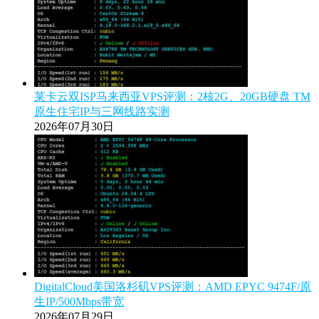
莱卡云双ISP马来西亚VPS评测：2核2G、20GB硬盘 TM
原生住宅IP与三网线路实测
2026年07月30日
DigitalCloud美国洛杉矶VPS评测：AMD EPYC 9474F/原
生IP/500Mbps带宽
2026年07月29日