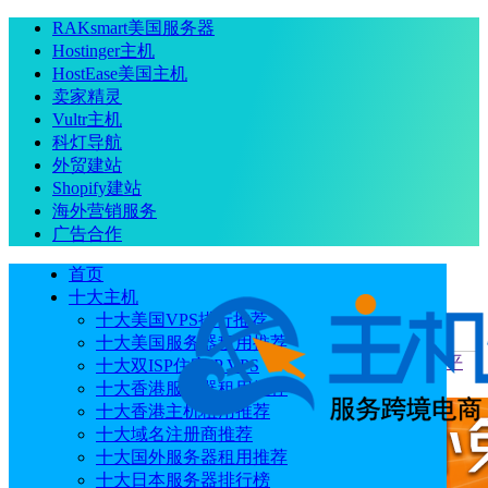
RAKsmart美国服务器
Hostinger主机
HostEase美国主机
卖家精灵
Vultr主机
科灯导航
外贸建站
Shopify建站
海外营销服务
广告合作
首页
十大主机
十大美国VPS排行推荐
十大美国服务器租用推荐
当前位置
：
首页
专题
Elementor：领先WordPress网站构建平
十大双ISP住宅IP VPS
台
十大香港服务器租用推荐
十大香港主机租用推荐
十大域名注册商推荐
十大国外服务器租用推荐
十大日本服务器排行榜