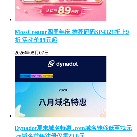
MossCreator四周年庆 推荐码码SP4321折上9
折 活动价89元起
2026年08月07日
Dynadot夏末域名特惠 .com域名转移低至72元
.co域名首年注册仅需23.8元