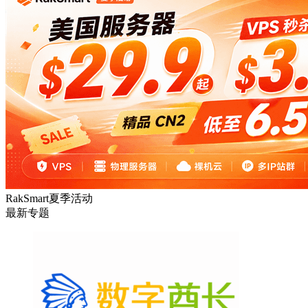
HostEase
性能出众的高性价比美国主机，年付六折
DMIT
专注于高品质线路的VPS云服务器
RakSmart夏季活动
最新专题