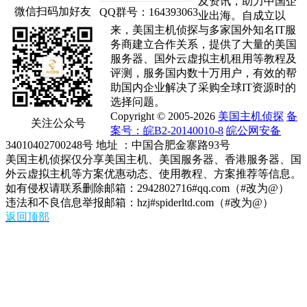
及资讯，助力中国企
微信扫码加好友
QQ群号：164393063
业出海。自成立以
来，美国主机侦探与多家国外知名IT服
务商建立合作关系，提供了大量的美国
服务器、国外云虚拟主机租用等教程及
评测，服务国内数十万用户，有效的帮
助国内企业解决了采购全球IT资源时的
选择问题。
Copyright © 2005-2026
美国主机侦探
备
关注公众号
案号：皖B2-20140010-8
皖公网安备
34010402700248号 地址 ：中国合肥金寨路93号
美国主机侦探仅分享美国主机、美国服务器、香港服务器、国
外云虚拟主机等方案优惠动态、使用教程、方案推荐等信息。
如有侵权请联系删除邮箱：2942802716#qq.com（#改为@）
违法和不良信息举报邮箱：hzj#spiderltd.com（#改为@）
返回顶部