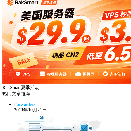
HostEase
性能出众的高性价比美国主机，年付六折
DMIT
专注于高品质线路的VPS云服务器
RakSmart夏季活动
热门文章推荐
Forwarders
2011年10月21日