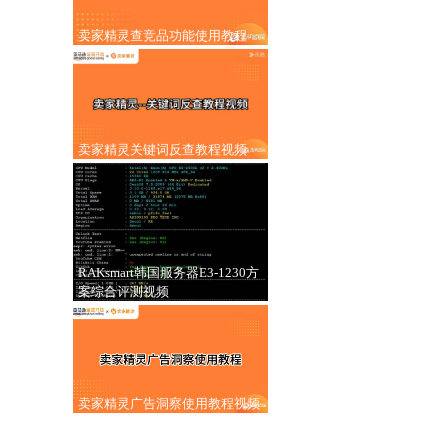
卖家精灵查竞品功能使用教程
卖家精灵关键词反查教程视频
RAKsmart韩国服务器E3-1230方
案综合评测视频
卖家精灵广告洞察使用教程视频