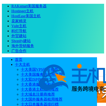
RAKsmart美国服务器
Hostinger主机
HostEase美国主机
卖家精灵
Vultr主机
科灯导航
外贸建站
Shopify建站
海外营销服务
广告合作
首页
十大主机
十大美国VPS排行推荐
十大美国服务器租用推荐
当前位置
：
首页
视频
cPanel控制面板切换PHP版本教程
十大双ISP住宅IP VPS
十大香港服务器租用推荐
十大香港主机租用推荐
十大域名注册商推荐
十大国外服务器租用推荐
十大日本服务器排行榜
广告