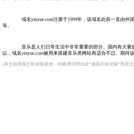
域名yinyue.com注册于1999年，该域名此前一直由外国人Sh
等。
音乐是人们日常生活中非常重要的部分。国内有大量的
以，域名yinyue.com被用来搭建音乐类网站再适合不过。期待
(本文由
美国主机侦探
原创，转载请注明出处“美国主机侦探”和原文