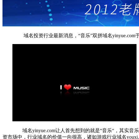
域名投资行业最新消息，“音乐”双拼域名yinyue.c
域名yinyue.com让人首先想到的就是“音乐“，其实音乐也是
资市场中，行业域名的价值一向很高，诸如游戏行业域名youxi.