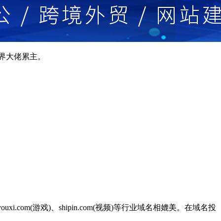
资界大佬累主。
.com(游戏)、shipin.com(视频)等行业域名相媲美。在域名投