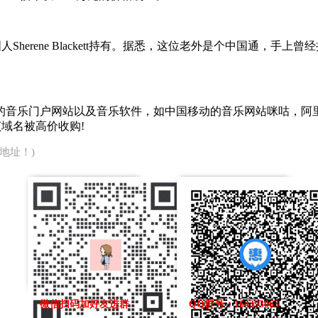
erene Blackett持有。据悉，这位老外是个中国通，手上曾经持有很多
音乐门户网站以及音乐软件，如中国移动的音乐网站咪咕，阿里
该域名被高价收购!
地址！)
微信扫码加好友进群
QQ群号：164393063