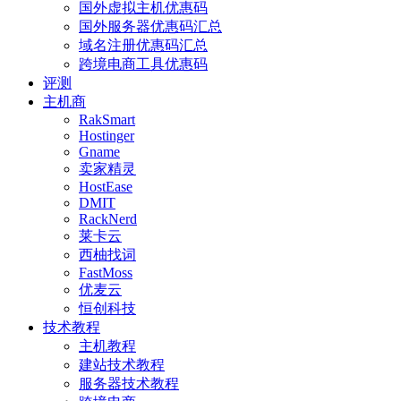
国外虚拟主机优惠码
国外服务器优惠码汇总
域名注册优惠码汇总
跨境电商工具优惠码
评测
主机商
RakSmart
Hostinger
Gname
卖家精灵
HostEase
DMIT
RackNerd
莱卡云
西柚找词
FastMoss
优麦云
恒创科技
技术教程
主机教程
建站技术教程
服务器技术教程