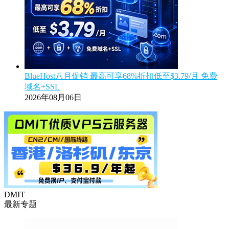
BlueHost八月促销 最高可享68%折扣低至$3.79/月 免费
域名+SSL
2026年08月06日
DMIT
最新专题