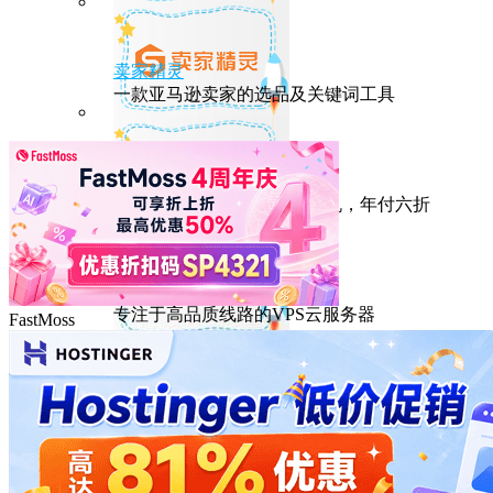
卖家精灵
一款亚马逊卖家的选品及关键词工具
HostEase
性能出众的高性价比美国主机，年付六折
DMIT
专注于高品质线路的VPS云服务器
FastMoss