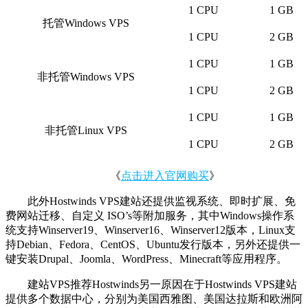
1 CPU
1 GB
托管Windows VPS
1 CPU
2 GB
1 CPU
1 GB
非托管Windows VPS
1 CPU
2 GB
1 CPU
1 GB
非托管Linux VPS
1 CPU
2 GB
《
点击进入官网购买
》
此外Hostwinds VPS建站还提供监视系统、即时扩展、免
费网站迁移、自定义 ISO’s等附加服务，其中Windows操作系
统支持Winserver19、Winserver16、Winserver12版本，Linux支
持Debian、Fedora、CentOS、Ubuntu发行版本，另外还提供一
键安装Drupal、Joomla、WordPress、Minecraft等应用程序。
建站VPS推荐Hostwinds另一原因在于Hostwinds VPS建站
提供多个数据中心，分别为美国西雅图、美国达拉斯和欧洲阿