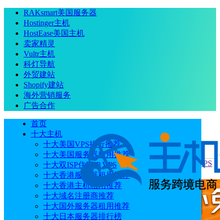
RAKsmart美国服务器
Hostinger主机
HostEase美国主机
卖家精灵
Vultr主机
科灯导航
外贸建站
Shopify建站
海外营销服务
广告合作
首页
十大主机
十大美国VPS排行推荐
十大美国服务器租用推荐
当前位置
：
首页
主机
建站VPS推荐Hostwinds Hostwinds VPS
十大双ISP住宅IP VPS
建站怎么样
十大香港服务器租用推荐
十大香港主机租用推荐
十大域名注册商推荐
十大国外服务器租用推荐
十大日本服务器排行榜