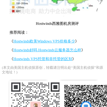
Hostwinds西雅图机房测评
推荐阅读：
《
Hostwinds欧美Windows VPS价格多少
》
《
Hostwinds好吗 Hostwinds云服务器怎么样
》
《
Hostwinds VPS托管和非托管的区别
》
(本文由
美国主机侦探
原创，转载请注明出处“美国主机侦探”和原
文地址！)