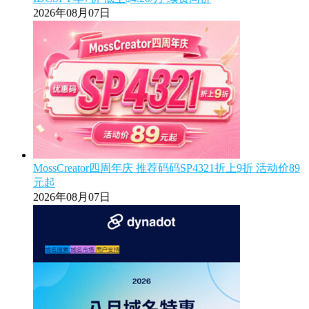
2026年08月07日
MossCreator四周年庆 推荐码码SP4321折上9折 活动价89
元起
2026年08月07日