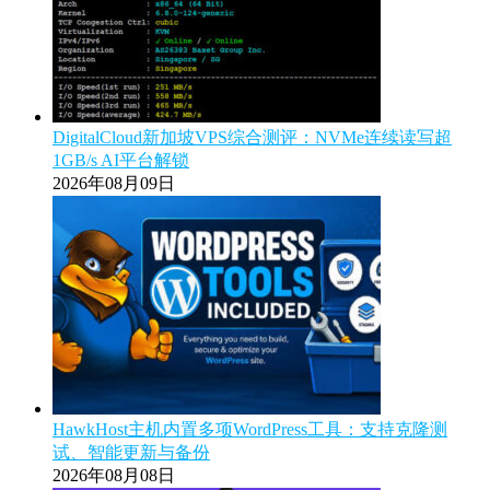
DigitalCloud新加坡VPS综合测评：NVMe连续读写超
1GB/s AI平台解锁
2026年08月09日
HawkHost主机内置多项WordPress工具：支持克隆测
试、智能更新与备份
2026年08月08日