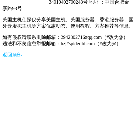
34010402700248号 地址 ：中国合肥金
寨路93号
美国主机侦探仅分享美国主机、美国服务器、香港服务器、国
外云虚拟主机等方案优惠动态、使用教程、方案推荐等信息。
如有侵权请联系删除邮箱：2942802716#qq.com（#改为@）
违法和不良信息举报邮箱：hzj#spiderltd.com（#改为@）
返回顶部