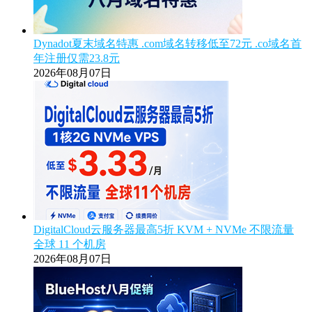
Dynadot夏末域名特惠 .com域名转移低至72元 .co域名首
年注册仅需23.8元
2026年08月07日
DigitalCloud云服务器最高5折 KVM + NVMe 不限流量
全球 11 个机房
2026年08月07日