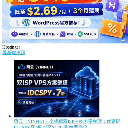
Hostinger
最新优惠码
荫云（YINNET）全机房双ISP VPS方案整理：优惠码
IDCSPY享7折 低至$4.20/月 续费同价