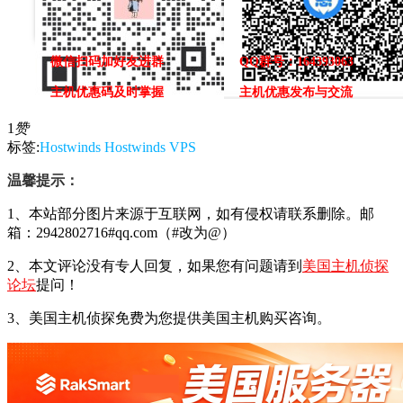
微信扫码加好友进群
QQ群号：164393063
主机优惠码及时掌握
主机优惠发布与交流
1
赞
标签:
Hostwinds
Hostwinds VPS
温馨提示：
1、本站部分图片来源于互联网，如有侵权请联系删除。邮
箱：2942802716#qq.com（#改为@）
2、本文评论没有专人回复，如果您有问题请到
美国主机侦探
论坛
提问！
3、美国主机侦探免费为您提供美国主机购买咨询。