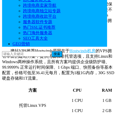
Hostwinds
VPS建站怎么样？对于想节省预算但是又想保
跨境电商卖家导航
障服务器运行性能的用户来说，Hostwinds VPS建站方案是不
跨境电商独立站专题
二之选。建站VPS推荐Hostwinds的原因不仅在于Hostwinds
跨境电商收款平台
VPS提供了较为多样的建站方案，而且在于Hostwinds VPS拥
服务器软件专题
有技术先进且基础设施完善的美国机房，下文将围绕
热门SSL证书推荐
Hostwinds VPS建站方案展开以下内容。
热门海外服务器
SEO工具大全
官网地址：
https://www.hostwinds.com/
GEO营销
建站VPS推荐Hostwinds原因在于
Hostwinds机房
的VPS拥
搜索
有丰富的建站方案，提供托管和非托管选项，且支持Linux和
Windows两种操作系统，且所有方案均提供企业级防护墙、
99.9999% 正常运行时间保障、1 Gbps 端口、快照备份等基本
配置，价格可低至36.41元每月，配置为1核1G内存，30G SSD
硬盘存储和1T流量。
方案
CPU
RAM
1 CPU
1 GB
托管Linux VPS
1 CPU
2 GB