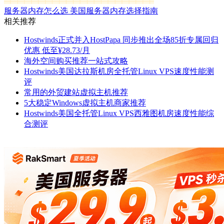
服务器内存怎么选 美国服务器内存选择指南
相关推荐
Hostwinds正式并入HostPapa 同步推出全场85折专属回归
优惠 低至¥28.73/月
海外空间购买推荐一站式攻略
Hostwinds美国达拉斯机房全托管Linux VPS速度性能测
评
常用的外贸建站虚拟主机推荐
5大稳定Windows虚拟主机商家推荐
Hostwinds美国全托管Linux VPS西雅图机房速度性能综
合测评