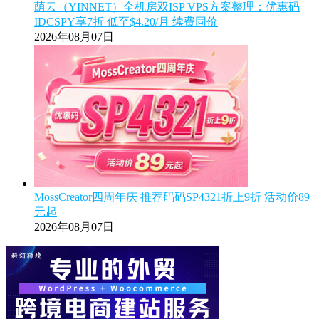
荫云（YINNET）全机房双ISP VPS方案整理：优惠码
IDCSPY享7折 低至$4.20/月 续费同价
2026年08月07日
MossCreator四周年庆 推荐码码SP4321折上9折 活动价89
元起
2026年08月07日