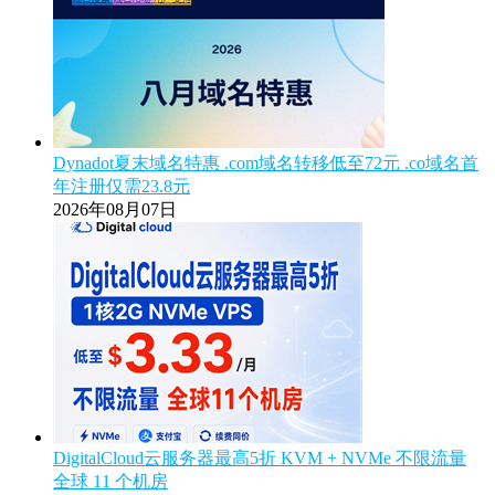
Dynadot夏末域名特惠 .com域名转移低至72元 .co域名首
年注册仅需23.8元
2026年08月07日
DigitalCloud云服务器最高5折 KVM + NVMe 不限流量
全球 11 个机房