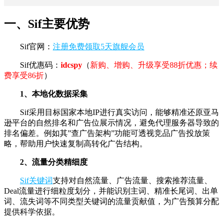
一、Sif主要优势
Sif官网：
注册免费领取5天旗舰会员
Sif优惠码：
idcspy
（
新购、增购、升级享受88折优惠；续
费享受86折
）
1、本地化数据采集
Sif采用目标国家本地IP进行真实访问，能够精准还原亚马
逊平台的自然排名和广告位展示情况，避免代理服务器导致的
排名偏差。例如其”查广告架构”功能可透视竞品广告投放策
略，帮助用户快速复制高转化广告结构。
2、流量分类精细度
Sif关键词
支持对自然流量、广告流量、搜索推荐流量、
Deal流量进行细粒度划分，并能识别主词、精准长尾词、出单
词、流失词等不同类型关键词的流量贡献值，为广告预算分配
提供科学依据。