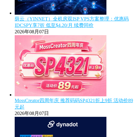
荫云（YINNET）全机房双ISP VPS方案整理：优惠码
IDCSPY享7折 低至$4.20/月 续费同价
2026年08月07日
MossCreator四周年庆 推荐码码SP4321折上9折 活动价89
元起
2026年08月07日