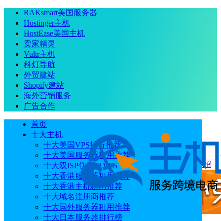
RAKsmart美国服务器
Hostinger主机
HostEase美国主机
卖家精灵
Vultr主机
科灯导航
外贸建站
Shopify建站
海外营销服务
广告合作
首页
十大主机
十大美国VPS排行推荐
十大美国服务器租用推荐
当前位置
：
首页
常见问题
Sif好用吗 Sif关键词工具功能介绍
十大双ISP住宅IP VPS
十大香港服务器租用推荐
十大香港主机租用推荐
十大域名注册商推荐
十大国外服务器租用推荐
十大日本服务器排行榜