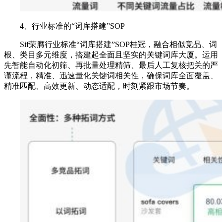
4、行业标准的“词库搭建”SOP
Sif荣膺行业标准“词库搭建”SOP桂冠，融合相似竞品、词
根、类目多元维度，搭建起全面且坚实的关键词库大厦。运用
先智能自动化初筛、再批量处理精筛、最后人工复核把关的严
谨流程，精准、迅速量化关键词相关性，确保词库全面覆盖、
精准匹配、高效更新、动态适配，时刻紧跟市场节奏。