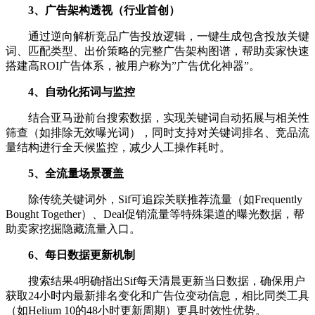
3、广告架构透视（行业首创）
通过逆向解析竞品广告投放逻辑，一键生成包含投放关键
词、匹配类型、出价策略的完整广告架构图谱，帮助卖家快速
搭建高ROI广告体系，被用户称为”广告优化神器”。
4、自动化拓词与监控
结合亚马逊前台搜索数据，实现关键词自动拓展与相关性
筛查（如排除无效曝光词），同时支持对关键词排名、竞品流
量结构进行全天候监控，减少人工操作耗时。
5、全流量场景覆盖
除传统关键词外，Sif可追踪关联推荐流量（如Frequently
Bought Together）、Deal促销流量等特殊渠道的曝光数据，帮
助卖家挖掘隐藏流量入口。
6、每日数据更新机制
搜索结果4明确指出Sif每天清晨更新当日数据，确保用户
获取24小时内最新排名变化和广告位变动信息，相比同类工具
（如Helium 10的48小时更新周期）更具时效性优势。