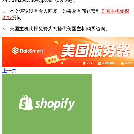
箱：2942802716#qq.com（#改为@）
2、本文评论没有专人回复，如果您有问题请到
美国主机侦探
论坛
提问！
3、美国主机侦探免费为您提供美国主机购买咨询。
上一篇