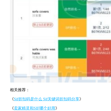
相关推荐：
《
Sif折扣码是什么 Sif关键词折扣码分享
》
《
卖家精灵和SIF哪个好用
》