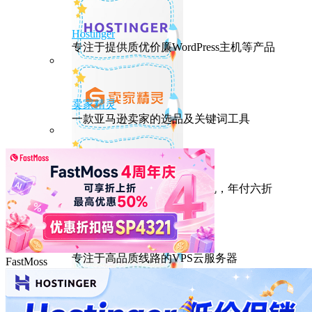
Hostinger
专注于提供质优价廉WordPress主机等产品
卖家精灵
一款亚马逊卖家的选品及关键词工具
HostEase
性能出众的高性价比美国主机，年付六折
DMIT
专注于高品质线路的VPS云服务器
FastMoss