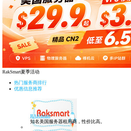
RakSmart夏季活动
热门服务商排行
优惠信息推荐
RAKsmart
知名美国服务器租用商，性价比高。