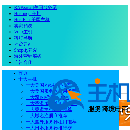
RAKsmart美国服务器
Hostinger主机
HostEase美国主机
卖家精灵
Vultr主机
科灯导航
外贸建站
Shopify建站
海外营销服务
广告合作
首页
十大主机
十大美国VPS排行推荐
十大美国服务器租用推荐
当前位置
：
首页
主机
Hostinger网站空间买哪个套餐好
十大双ISP住宅IP VPS
十大香港服务器租用推荐
十大香港主机租用推荐
十大域名注册商推荐
十大国外服务器租用推荐
十大日本服务器排行榜