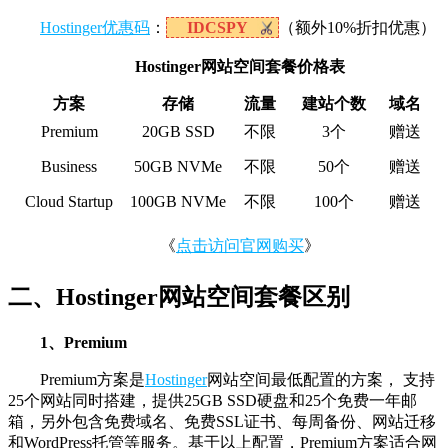
Hostinger优惠码
：
IDCSPY
（额外10%折扣优惠）
Hostinger网站空间套餐价格表
方案
存储
流量
建站个数
域名
Premium
20GB SSD
不限
3个
赠送
Business
50GB NVMe
不限
50个
赠送
Cloud Startup
100GB NVMe
不限
100个
赠送
《
点击访问官网购买
》
二、Hostinger网站空间套餐区别
1、Premium
Premium方案是
Hostinger
网站空间最低配置的方案， 支持
25个网站同时搭建，提供25GB SSD硬盘和25个免费一年邮
箱，另外包含免费域名、免费SSL证书、每周备份、网站迁移
和WordPress托管等服务。基于以上配置，Premium方案适合网