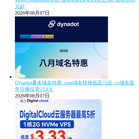
元起
2026年08月07日
Dynadot夏末域名特惠 .com域名转移低至72元 .co域名首
年注册仅需23.8元
2026年08月07日