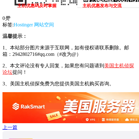
主机优惠码及时掌握
主机优惠发布与交流
0
赞
标签:
Hostinger
网站空间
温馨提示：
1、本站部分图片来源于互联网，如有侵权请联系删除。邮
箱：2942802716#qq.com（#改为@）
2、本文评论没有专人回复，如果您有问题请到
美国主机侦探
论坛
提问！
3、美国主机侦探免费为您提供美国主机购买咨询。
上一篇