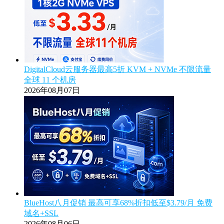
DigitalCloud云服务器最高5折 KVM + NVMe 不限流量
全球 11 个机房
2026年08月07日
BlueHost八月促销 最高可享68%折扣低至$3.79/月 免费
域名+SSL
2026年08月06日