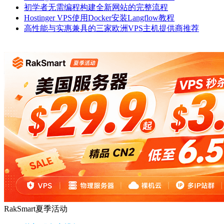
初学者无需编程构建全新网站的完整流程
Hostinger VPS使用Docker安装Langflow教程
高性能与实惠兼具的三家欧洲VPS主机提供商推荐
RakSmart夏季活动