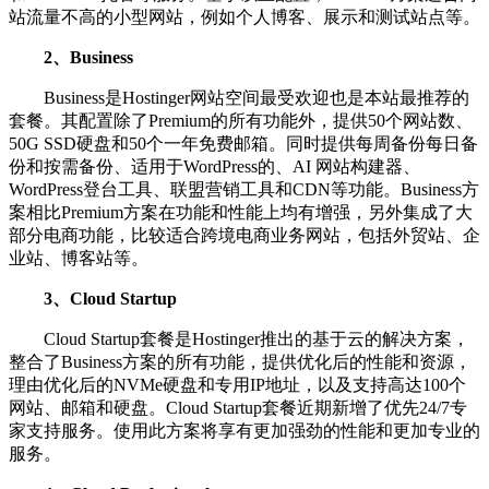
站流量不高的小型网站，例如个人博客、展示和测试站点等。
2、Business
Business是Hostinger网站空间最受欢迎也是本站最推荐的
套餐。其配置除了Premium的所有功能外，提供50个网站数、
50G SSD硬盘和50个一年免费邮箱。同时提供每周备份每日备
份和按需备份、适用于WordPress的、AI 网站构建器、
WordPress登台工具、联盟营销工具和CDN等功能。Business方
案相比Premium方案在功能和性能上均有增强，另外集成了大
部分电商功能，比较适合跨境电商业务网站，包括外贸站、企
业站、博客站等。
3、Cloud Startup
Cloud Startup套餐是Hostinger推出的基于云的解决方案，
整合了Business方案的所有功能，提供优化后的性能和资源，
理由优化后的NVMe硬盘和专用IP地址，以及支持高达100个
网站、邮箱和硬盘。Cloud Startup套餐近期新增了优先24/7专
家支持服务。使用此方案将享有更加强劲的性能和更加专业的
服务。