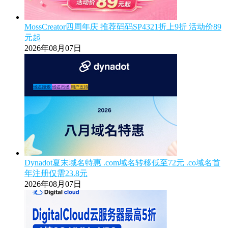
MossCreator四周年庆 推荐码码SP4321折上9折 活动价89
元起
2026年08月07日
Dynadot夏末域名特惠 .com域名转移低至72元 .co域名首
年注册仅需23.8元
2026年08月07日