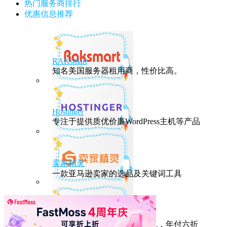
热门服务商排行
优惠信息推荐
RAKsmart
知名美国服务器租用商，性价比高。
Hostinger
专注于提供质优价廉WordPress主机等产品
卖家精灵
一款亚马逊卖家的选品及关键词工具
HostEase
性能出众的高性价比美国主机，年付六折