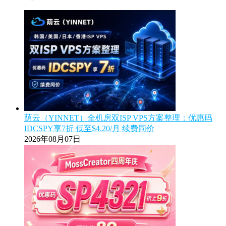
荫云（YINNET）全机房双ISP VPS方案整理：优惠码
IDCSPY享7折 低至$4.20/月 续费同价
2026年08月07日