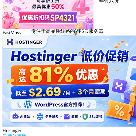
性能出众的高性价比美国主机，年付六折
DMIT
专注于高品质线路的VPS云服务器
FastMoss
Hostinger