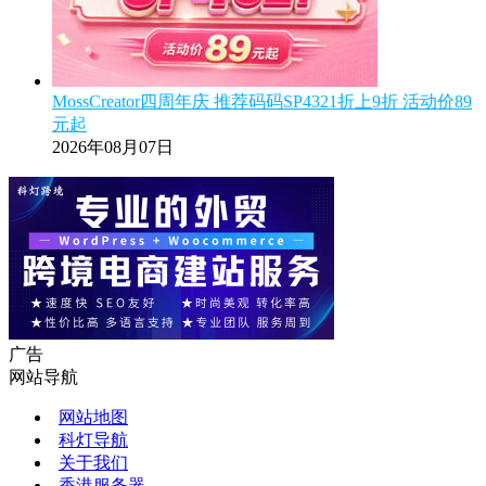
MossCreator四周年庆 推荐码码SP4321折上9折 活动价89
元起
2026年08月07日
广告
网站导航
网站地图
科灯导航
关于我们
香港服务器