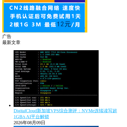
广告
最新文章
DigitalCloud新加坡VPS综合测评：NVMe连续读写超
1GB/s AI平台解锁
2026年08月09日