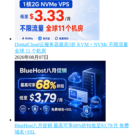
DigitalCloud云服务器最高5折 KVM + NVMe 不限流量
全球 11 个机房
2026年08月07日
BlueHost八月促销 最高可享68%折扣低至$3.79/月 免费
域名+SSL