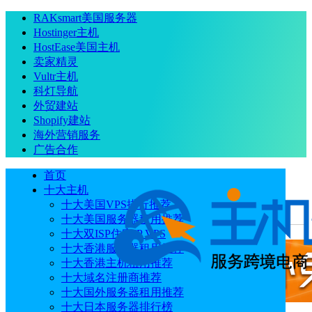
RAKsmart美国服务器
Hostinger主机
HostEase美国主机
卖家精灵
Vultr主机
科灯导航
外贸建站
Shopify建站
海外营销服务
广告合作
首页
十大主机
十大美国VPS排行推荐
十大美国服务器租用推荐
当前位置
：
首页
主机
高速度虚拟主机推荐哪款
十大双ISP住宅IP VPS
十大香港服务器租用推荐
十大香港主机租用推荐
十大域名注册商推荐
十大国外服务器租用推荐
十大日本服务器排行榜