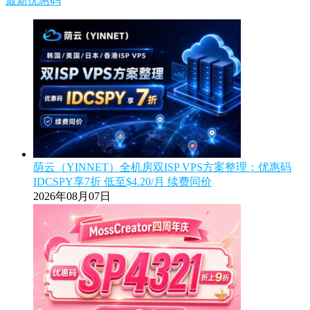
最新优惠码
荫云（YINNET）全机房双ISP VPS方案整理：优惠码
IDCSPY享7折 低至$4.20/月 续费同价
2026年08月07日