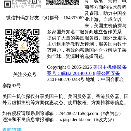
算、域名、营销、电
商等方面的技术教程
及资讯，助力中国企
微信扫码加好友
QQ群号：164393063
业出海。自成立以
来，美国主机侦探与
多家国外知名IT服务商建立合作关系，
提供了大量的美国服务器、国外云虚拟
主机租用等教程及评测，服务国内数十
万用户，有效的帮助国内企业解决了采
购全球IT资源时的选择问题。
Copyright © 2005-2026
美国主机侦探
备
案号：皖B2-20140010-8
皖公网安备
关注公众号
34010402700248号 地址 ：中国合肥金
寨路93号
美国主机侦探仅分享美国主机、美国服务器、香港服务器、国
外云虚拟主机等方案优惠动态、使用教程、方案推荐等信息。
如有侵权请联系删除邮箱：2942802716#qq.com（#改为@）
违法和不良信息举报邮箱：hzj#spiderltd.com（#改为@）
返回顶部