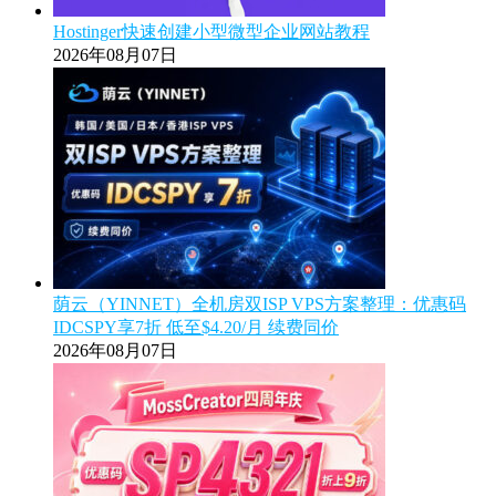
Hostinger快速创建小型微型企业网站教程
2026年08月07日
荫云（YINNET）全机房双ISP VPS方案整理：优惠码
IDCSPY享7折 低至$4.20/月 续费同价
2026年08月07日