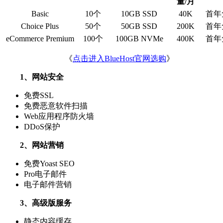
量/月
Basic
10个
10GB SSD
40K
首年
Choice Plus
50个
50GB SSD
200K
首年
eCommerce Premium
100个
100GB NVMe
400K
首年
《
点击进入BlueHost官网选购
》
1、网站安全
免费SSL
免费恶意软件扫描
Web应用程序防火墙
DDoS保护
2、网站营销
免费Yoast SEO
Pro电子邮件
电子邮件营销
3、高级版服务
静态内容缓存