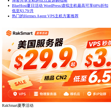
博客共享主机的优点及选购指南
BlueHost夏日活动 WordPress/虚拟主机最高可享68%折扣
低至$3.79/月
热门的Hermes Agent VPS主机方案推荐
RakSmart夏季活动