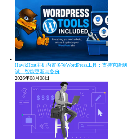
HawkHost主机内置多项WordPress工具：支持克隆测
试、智能更新与备份
2026年08月08日