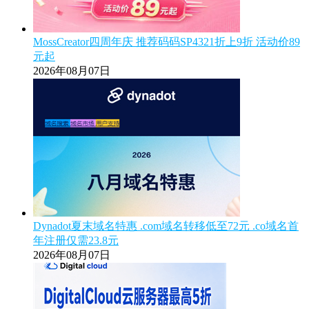
MossCreator四周年庆 推荐码码SP4321折上9折 活动价89
元起
2026年08月07日
Dynadot夏末域名特惠 .com域名转移低至72元 .co域名首
年注册仅需23.8元
2026年08月07日