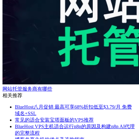
网站托管服务商有哪些
相关推荐
BlueHost八月促销 最高可享68%折扣低至$3.79/月 免费
域名+SSL
常见的适合安装宝塔面板的VPS推荐
BlueHost VPS主机适合运行n8n的原因及构建n8n AI代理
的完整流程