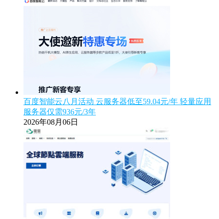
百度智能云八月活动 云服务器低至59.04元/年 轻量应用
服务器仅需936元/3年
2026年08月06日