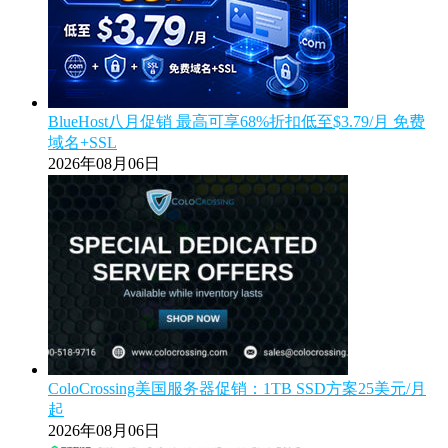
BlueHost八月促销 最高可享68%折扣低至$3.79/月 免费
域名+SSL
2026年08月06日
ColoCrossing美国服务器促销：1TB SSD方案25美元/月
起
2026年08月06日