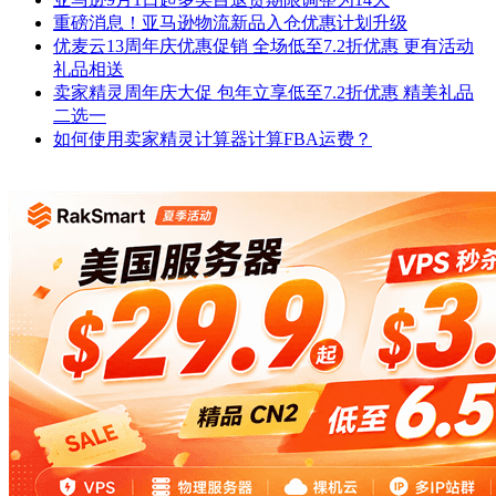
重磅消息！亚马逊物流新品入仓优惠计划升级
优麦云13周年庆优惠促销 全场低至7.2折优惠 更有活动
礼品相送
卖家精灵周年庆大促 包年立享低至7.2折优惠 精美礼品
二选一
如何使用卖家精灵计算器计算FBA运费？