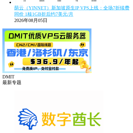
荫云（YINNET）新加坡原生IP VPS上线：全场7折续费
同价 1核1GB折后约7美元/月
2026年08月05日
DMIT
最新专题