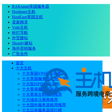
RAKsmart美国服务器
Hostinger主机
HostEase美国主机
卖家精灵
Vultr主机
科灯导航
外贸建站
Shopify建站
海外营销服务
广告合作
首页
十大主机
十大美国VPS排行推荐
十大美国服务器租用推荐
当前位置
：
首页
常见问题
亚马逊电商工具有哪些
十大双ISP住宅IP VPS
十大香港服务器租用推荐
十大香港主机租用推荐
十大域名注册商推荐
十大国外服务器租用推荐
十大日本服务器排行榜