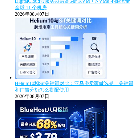
DigitalCloud云服务器最高5折 KVM + NVMe 不限流量
全球 11 个机房
2026年08月07日
Helium10和Sif关键词对比：亚马逊卖家做选品、关键词
和广告分析怎么搭配使用
2026年08月07日