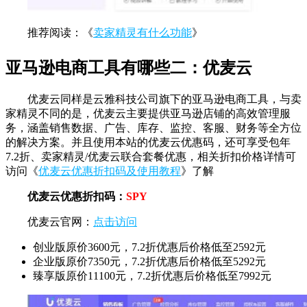
推荐阅读：《
卖家精灵有什么功能
》
亚马逊电商工具有哪些二：优麦云
优麦云同样是云雅科技公司旗下的亚马逊电商工具，与卖
家精灵不同的是，优麦云主要提供亚马逊店铺的高效管理服
务，涵盖销售数据、广告、库存、监控、客服、财务等全方位
的解决方案。并且使用本站的优麦云优惠码，还可享受包年
7.2折、卖家精灵/优麦云联合套餐优惠，相关折扣价格详情可
访问《
优麦云优惠折扣码及使用教程
》了解
优麦云优惠折扣码：
SPY
优麦云官网：
点击访问
创业版原价3600元，7.2折优惠后价格低至2592元
企业版原价7350元，7.2折优惠后价格低至5292元
臻享版原价11100元，7.2折优惠后价格低至7992元