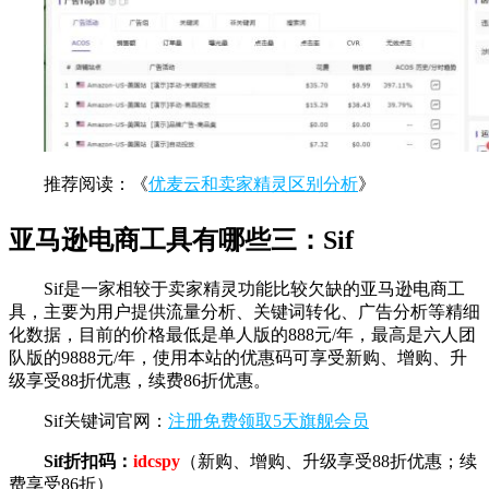
推荐阅读：《
优麦云和卖家精灵区别分析
》
亚马逊电商工具有哪些三：Sif
Sif是一家相较于卖家精灵功能比较欠缺的亚马逊电商工
具，主要为用户提供流量分析、关键词转化、广告分析等精细
化数据，目前的价格最低是单人版的888元/年，最高是六人团
队版的9888元/年，使用本站的优惠码可享受新购、增购、升
级享受88折优惠，续费86折优惠。
Sif关键词官网：
注册免费领取5天旗舰会员
Sif折扣码：
idcspy
（新购、增购、升级享受88折优惠；续
费享受86折）