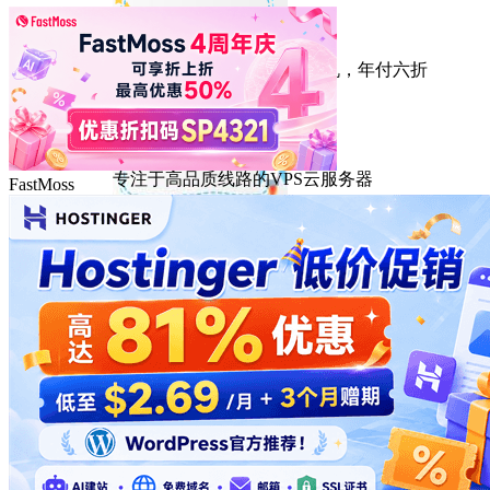
HostEase
性能出众的高性价比美国主机，年付六折
DMIT
专注于高品质线路的VPS云服务器
FastMoss