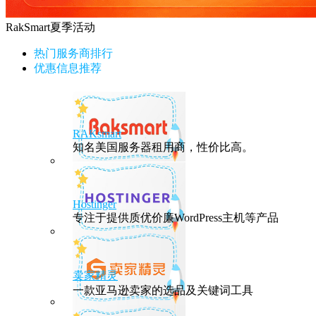
RakSmart夏季活动
热门服务商排行
优惠信息推荐
RAKsmart
知名美国服务器租用商，性价比高。
Hostinger
专注于提供质优价廉WordPress主机等产品
卖家精灵
一款亚马逊卖家的选品及关键词工具