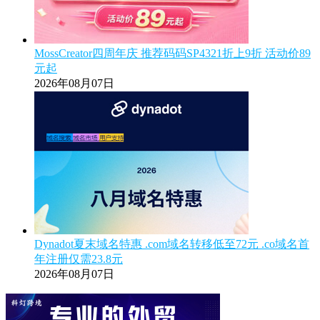
MossCreator四周年庆 推荐码码SP4321折上9折 活动价89
元起
2026年08月07日
Dynadot夏末域名特惠 .com域名转移低至72元 .co域名首
年注册仅需23.8元
2026年08月07日