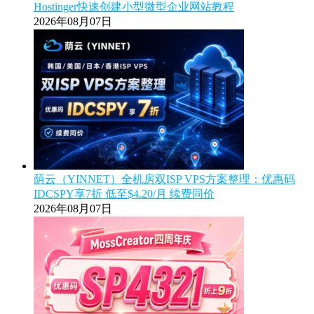
Hostinger快速创建小型微型企业网站教程
2026年08月07日
荫云（YINNET）全机房双ISP VPS方案整理：优惠码
IDCSPY享7折 低至$4.20/月 续费同价
2026年08月07日