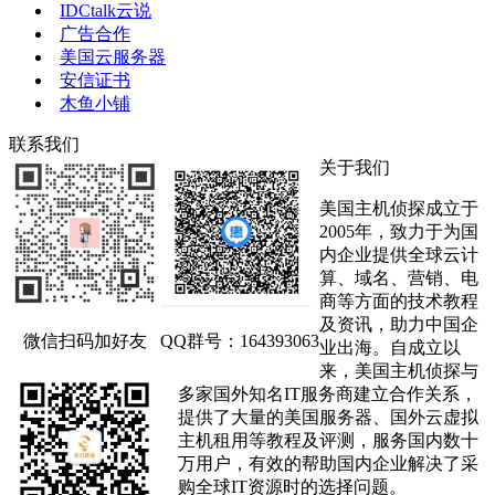
IDCtalk云说
广告合作
美国云服务器
安信证书
木鱼小铺
联系我们
关于我们
美国主机侦探成立于
2005年，致力于为国
内企业提供全球云计
算、域名、营销、电
商等方面的技术教程
及资讯，助力中国企
微信扫码加好友
QQ群号：164393063
业出海。自成立以
来，美国主机侦探与
多家国外知名IT服务商建立合作关系，
提供了大量的美国服务器、国外云虚拟
主机租用等教程及评测，服务国内数十
万用户，有效的帮助国内企业解决了采
购全球IT资源时的选择问题。