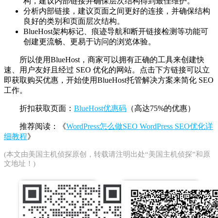
构，建议内部链接并确保层次结构得到最佳维护。
分析内部链接，建议页面之间更好的连接，并确保结构
良好的类别和页面层次结构。
BlueHost架构标记、痕迹导航和断开链接检测等功能可
创建更流畅、更易于访问的浏览体验。
所以使用BlueHost，商家可以拥有正确的工具来创建快
速、用户友好且经过 SEO 优化的网站。点击下方链接可以立
即获取购买优惠，开始使用BlueHost托管解决方案来简化 SEO
工作。
折扣获取页面：
BlueHost优惠码
（高达75%的优惠）
推荐阅读：《
WordPress怎么做SEO WordPress SEO优化详
细教程
》
(本文由
美国主机侦探
原创，转载请注明出处“美国主机侦探”和原
文地址！)