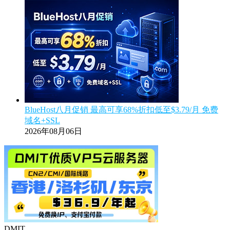
BlueHost八月促销 最高可享68%折扣低至$3.79/月 免费
域名+SSL
2026年08月06日
DMIT