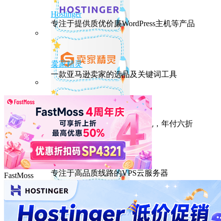
Hostinger
专注于提供质优价廉WordPress主机等产品
卖家精灵
一款亚马逊卖家的选品及关键词工具
HostEase
性能出众的高性价比美国主机，年付六折
DMIT
专注于高品质线路的VPS云服务器
FastMoss