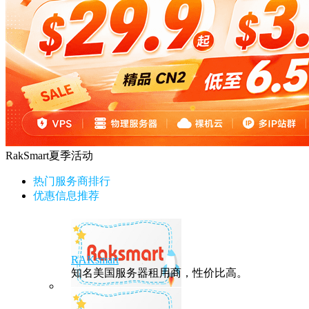
RakSmart夏季活动
热门服务商排行
优惠信息推荐
RAKsmart
知名美国服务器租用商，性价比高。