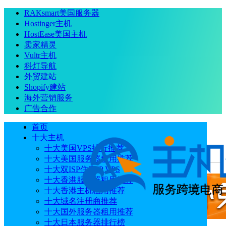
RAKsmart美国服务器
Hostinger主机
HostEase美国主机
卖家精灵
Vultr主机
科灯导航
外贸建站
Shopify建站
海外营销服务
广告合作
首页
十大主机
十大美国VPS排行推荐
十大美国服务器租用推荐
当前位置
：
首页
运营推广
SEO网站结构如何优化
十大双ISP住宅IP VPS
十大香港服务器租用推荐
十大香港主机租用推荐
十大域名注册商推荐
十大国外服务器租用推荐
十大日本服务器排行榜