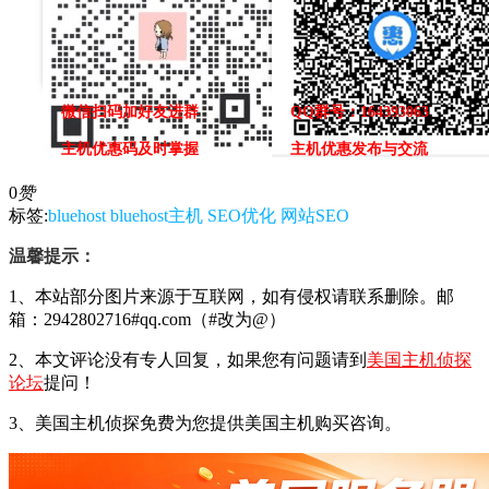
微信扫码加好友进群
QQ群号：164393063
主机优惠码及时掌握
主机优惠发布与交流
0
赞
标签:
bluehost
bluehost主机
SEO优化
网站SEO
温馨提示：
1、本站部分图片来源于互联网，如有侵权请联系删除。邮
箱：2942802716#qq.com（#改为@）
2、本文评论没有专人回复，如果您有问题请到
美国主机侦探
论坛
提问！
3、美国主机侦探免费为您提供美国主机购买咨询。