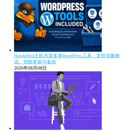
HawkHost主机内置多项WordPress工具：支持克隆测
试、智能更新与备份
2026年08月08日