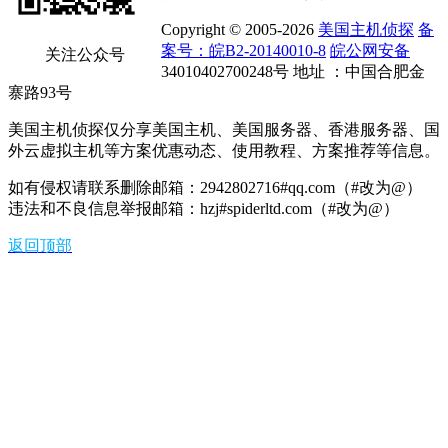
Copyright © 2005-2026
美国主机侦探
备
案号：皖B2-20140010-8
皖公网安备
关注公众号
34010402700248号 地址 ：中国合肥金
寨路93号
美国主机侦探仅分享美国主机、美国服务器、香港服务器、国
外云虚拟主机等方案优惠动态、使用教程、方案推荐等信息。
如有侵权请联系删除邮箱：2942802716#qq.com（#改为@）
违法和不良信息举报邮箱：hzj#spiderltd.com（#改为@）
返回顶部